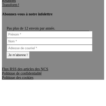
Relations
Transform !
Abonnez-vous à notre infolettre
Pas plus de 12 envois par année.
Flux RSS des articles des NCS
Politique de confidentialité
Politique des cookies