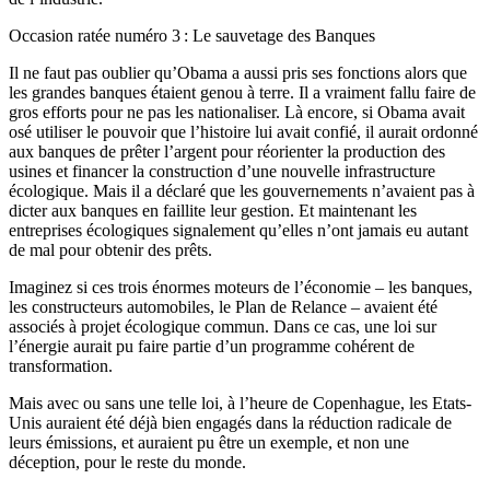
Occasion ratée numéro 3 : Le sauvetage des Banques
Il ne faut pas oublier qu’Obama a aussi pris ses fonctions alors que
les grandes banques étaient genou à terre. Il a vraiment fallu faire de
gros efforts pour ne pas les nationaliser. Là encore, si Obama avait
osé utiliser le pouvoir que l’histoire lui avait confié, il aurait ordonné
aux banques de prêter l’argent pour réorienter la production des
usines et financer la construction d’une nouvelle infrastructure
écologique. Mais il a déclaré que les gouvernements n’avaient pas à
dicter aux banques en faillite leur gestion. Et maintenant les
entreprises écologiques signalement qu’elles n’ont jamais eu autant
de mal pour obtenir des prêts.
Imaginez si ces trois énormes moteurs de l’économie – les banques,
les constructeurs automobiles, le Plan de Relance – avaient été
associés à projet écologique commun. Dans ce cas, une loi sur
l’énergie aurait pu faire partie d’un programme cohérent de
transformation.
Mais avec ou sans une telle loi, à l’heure de Copenhague, les Etats-
Unis auraient été déjà bien engagés dans la réduction radicale de
leurs émissions, et auraient pu être un exemple, et non une
déception, pour le reste du monde.