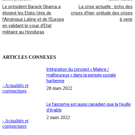
Le président Barack Obama a
La crise actuelle : écho des
éloigné les Etats-Unis de
crises d’hier, prélude des crises
l’Amérique Latine et de l’Europe
à venir
en validant le coup d’Etat
militaire au Honduras
ARTICLES CONNEXES
Intégration du concept « Malere /
malheureux » dans la pensée sociale
haïtienne
- Actualités et
28 mars 2022
conjonctures
Le fascisme est aussi canadien que la feuille
d’érable
2 mars 2022
- Actualités et
conjonctures