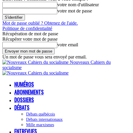
votre nom d'utilisateur
votre mot de passe
Mot de passe oublié ? Obtenez de l'aide.
Politique de confidentialité
Récupération de mot de passe
Récupérer votre mot de passe
votre email
Un mot de passe vous sera envoyé par email.
Nouveaux Cahiers du
socialisme
NUMÉROS
ABONNEMENTS
DOSSIERS
DÉBATS
Débats québécois
Débats internationaux
Mille marxismes
ENTREVUES