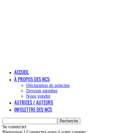
ACCUEIL
À PROPOS DES NCS
Déclaration de principe
Devenir membre
Nous joindre
AUTRICES / AUTEURS
INFOLETTRE DES NCS
Se connecter
Bienvenue ! Connectez-vous à votre compte :