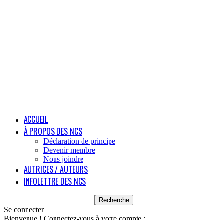
ACCUEIL
À PROPOS DES NCS
Déclaration de principe
Devenir membre
Nous joindre
AUTRICES / AUTEURS
INFOLETTRE DES NCS
Se connecter
Bienvenue ! Connectez-vous à votre compte :