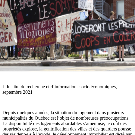
L’Institut de recherche et d’informations socio économiques,
septembre 2021
Depuis quelques années, la situation du logement dans plusieurs
municipalités du Québec est l’objet de nombreuses préoccupations.
La disponibilité des logements abordables s’amenuise, le coût des
propriétés explose, la gentrification des villes et des quartiers pousse
des résident·e·s à l’exode, le développement immobilier est dicté par