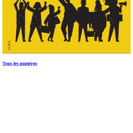
Tous les numéros
La grève politique et sociale – No 35, printemps 2026
28 avril 2026