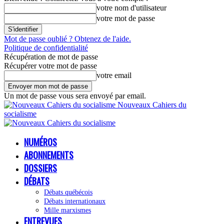
votre nom d'utilisateur
votre mot de passe
Mot de passe oublié ? Obtenez de l'aide.
Politique de confidentialité
Récupération de mot de passe
Récupérer votre mot de passe
votre email
Un mot de passe vous sera envoyé par email.
Nouveaux Cahiers du
socialisme
NUMÉROS
ABONNEMENTS
DOSSIERS
DÉBATS
Débats québécois
Débats internationaux
Mille marxismes
ENTREVUES