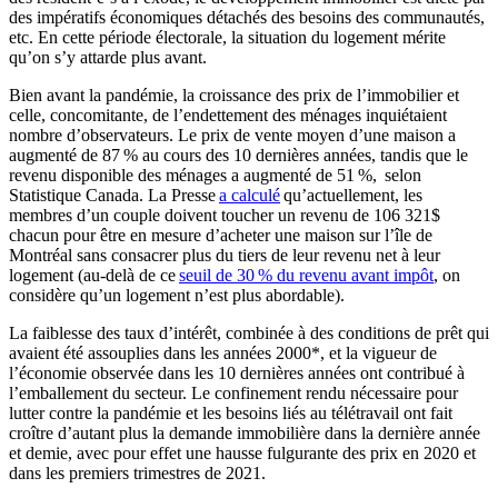
des impératifs économiques détachés des besoins des communautés,
etc. En cette période électorale, la situation du logement mérite
qu’on s’y attarde plus avant.
Bien avant la pandémie, la croissance des prix de l’immobilier et
celle, concomitante, de l’endettement des ménages inquiétaient
nombre d’observateurs. Le prix de vente moyen d’une maison a
augmenté de 87 % au cours des 10 dernières années, tandis que le
revenu disponible des ménages a augmenté de 51 %, selon
Statistique Canada. La Presse
a calculé
qu’actuellement, les
membres d’un couple doivent toucher un revenu de 106 321$
chacun pour être en mesure d’acheter une maison sur l’île de
Montréal sans consacrer plus du tiers de leur revenu net à leur
logement (au-delà de ce
seuil de 30 % du revenu avant impôt
, on
considère qu’un logement n’est plus abordable).
La faiblesse des taux d’intérêt, combinée à des conditions de prêt qui
avaient été assouplies dans les années 2000*, et la vigueur de
l’économie observée dans les 10 dernières années ont contribué à
l’emballement du secteur. Le confinement rendu nécessaire pour
lutter contre la pandémie et les besoins liés au télétravail ont fait
croître d’autant plus la demande immobilière dans la dernière année
et demie, avec pour effet une hausse fulgurante des prix en 2020 et
dans les premiers trimestres de 2021.