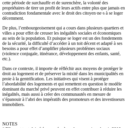
cette période de surchauffe et de surenchère, la volonté des
propriétaires de tirer un profit de leurs actifs entre plus que jamais en
contradiction fondamentale avec le droit des citoyen·ne·s à se loger
décemment.
De plus, l’embourgeoisement qui a cours dans plusieurs quartiers et
villes a pour effet de creuser les inégalités sociales et économiques
au sein de la population. Et puisque se loger est un des fondements
de la sécurité, la difficulté d’accéder à un toit décent et adapté à ses
besoins a pour effet d’amplifier plusieurs problèmes sociaux
(violence conjugale, itinérance, développement des enfants, santé,
etc.).
Dans ce contexte, il importe de réfléchir aux moyens de protéger le
droit au logement et de préserver la mixité dans les municipalités en
proie à la gentrification. Les initiatives qui visent à protéger
l’abordabilité des logements et qui remettent en question le modèle
dominant du marché privé peuvent en effet contribuer à réduire les
inégalités, mais aussi à créer des communautés en mesure de
s’épanouir à l’abri des impératifs des promoteurs et des investisseurs
immobiliers.
NOTES