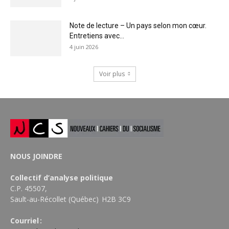
Note de lecture – Un pays selon mon cœur.
Entretiens avec...
4 juin 2026
Voir plus
NOUS JOINDRE
Collectif d’analyse politique
C.P. 45507,
Sault-au-Récollet (Québec) H2B 3C9
Courriel :