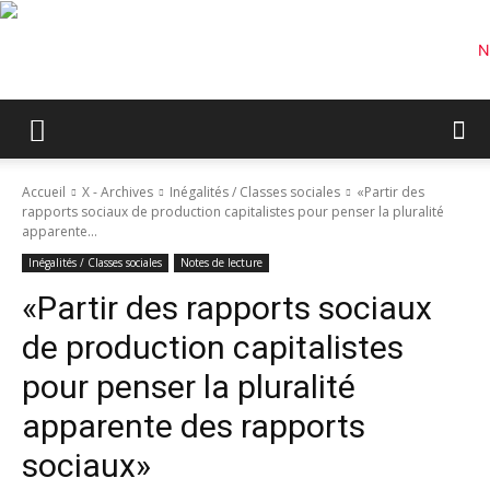
Accueil
X - Archives
Inégalités / Classes sociales
«Partir des
rapports sociaux de production capitalistes pour penser la pluralité
apparente...
Inégalités / Classes sociales
Notes de lecture
«Partir des rapports sociaux
de production capitalistes
pour penser la pluralité
apparente des rapports
sociaux»