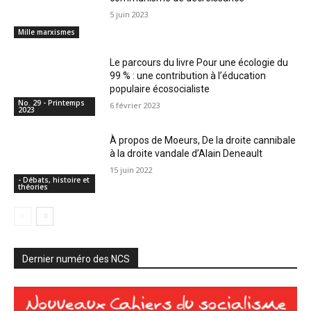
5 juin 2023
Mille marxismes
Le parcours du livre Pour une écologie du
99 % : une contribution à l’éducation
populaire écosocialiste
No. 29 - Printemps
6 février 2023
2023
À propos de Moeurs, De la droite cannibale
à la droite vandale d’Alain Deneault
15 juin 2022
- Débats, histoire et
théories
Dernier numéro des NCS