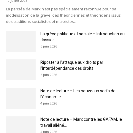
10 juillet 2026
La pensée de Marx n’est pas spécialement reconnue pour sa
modélisation de la grève, des théoriciennes et théoriciens issus
des traditions socialistes et marxistes...
La grève politique et sociale – Introduction au
dossier
5 juin 2026
Riposter à l’attaque aux droits par
l’interdépendance des droits
5 juin 2026
Note de lecture – Les nouveaux serfs de
l’économie
4 juin 2026
Note de lecture – Marx contre les GAFAM, le
travail aliéné...
4 juin 2026