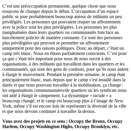
C’est une préoccupation permanente, quelque chose que nous
essayons de changer depuis le début. L’occupation d’un espace
public se joue probablement beaucoup autour de militants un peu
privilégiés. Les personnes qui pouvaient risquer un affrontement
avec la police sont les plus privilégiées. Les personnes les plus
marginalisées dans leurs quartiers ou communautés font face au
harcèlement policier de manière constante. Ce sont des personnes
plus privilégiées qui peuvent se permettre un affrontement
uniquement pour des raisons politiques. Donc au départ, c’était un
camp très blanc. Nous en étions parfaitement conscients. C’est pour
ça que c’était très important pour nous de nous ouvrir à des
organisations, à des militants qui travaillent dans les quartiers et les
communautés, qui sont des gens de couleurs, pour qu’ils nous aident
à élargir le mouvement. Pendant la première semaine, le camp était
principalement blanc, mais depuis que le camp s’est installé dans la
durée et que nous pouvons travailler à la mobilisation, ça change :
les organisations communautaires/de quartiers ou les syndicats nous
ont aidé à élargir le campement. La dynamique « raciale » a
beaucoup changé, et le camp est beaucoup plus à l’image de New
York, même s’il est encore loin de représenter la diversité de la ville
et que nous devons continuer à travailler là-dessus.
Vous avez des projets en ce sens : Occupy the Bronx, Occupy
Harlem, Occupy Washington Highs, Occupy Brooklyn, etc.