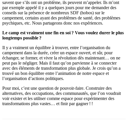
savent que s’ils ont un problème, ils peuvent m’appeler. Ils m’ont
par exemple appelé il y a quelques jours pour me demander des
conseils sur la présence de nombreux SDF (hobos) sur le
campement, certains ayant des problèmes de santé, des problèmes
psychiques, etc. Nous partageons donc nos expériences.
Le camp est vraiment une fin en soi ? Vous voulez durer le plus
longtemps possible ?
Il y a vraiment un équilibre à trouver, entre l’organisation du
campement dans la durée, créer un espace ouvert, et sûr, pour
échanger, se former, et vivre la révolution dès maintenant… on ne
peut pas le négliger. Mais il faut qu’on parvienne à se connecter
avec des éléments de transformation plus globale. Je crois qu’on a
trouvé un bon équilibre entre l’animation de notre espace et
l’organisation d’actions politiques.
Pour moi, c’est une question de pouvoir-faire. Construire des
alternatives, des occupations, des communautés, que l’on voudrait
voir exister et les utiliser comme espace pour expérimenter des
transformations plus vastes… et finir par gagner ! !