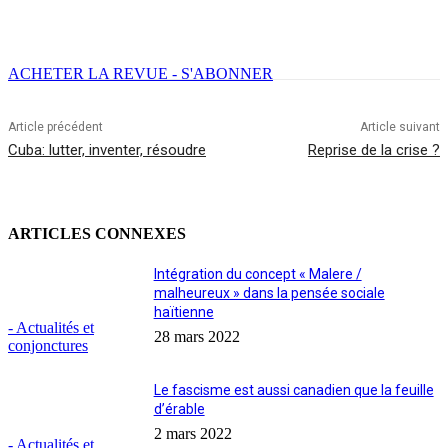
Facebook
X
Email
Imprimer
ACHETER LA REVUE - S'ABONNER
Article précédent
Article suivant
Cuba: lutter, inventer, résoudre
Reprise de la crise ?
ARTICLES CONNEXES
Intégration du concept « Malere /
malheureux » dans la pensée sociale
haïtienne
- Actualités et
28 mars 2022
conjonctures
Le fascisme est aussi canadien que la feuille
d’érable
2 mars 2022
- Actualités et