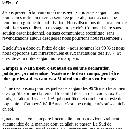
99% » ?
J’étais présent à la réunion où nous avons choisi ce slogan. Trois
jours après notre première assemblée générale, nous avions une
réunion du groupe de mobilisation. Nous discutions de la manière de
mobiliser sans utiliser un message trop cadré. Comment faire sans
soutien organisationnel, ou sans communiqué spécifique, sans
revendications autour desquelles nous pourrions nous rassembler ?
Quelqu’un a donc eu l’idée de dire « nous sommes les 99 % et nous
nous opposons aux infrastructures et aux institutions des 1% ». Et
c’est devenu notre slogan, notre marqueur.
Camper à Wall Street, c’est aussi en soi une déclaration
politique, ça matérialise l’existence de deux camps, peut-être
plus que les autres camps, à Madrid ou ailleurs en Europe.
L’une des raisons pour lesquelles ce slogan des 99 % marche si bien,
c’est qu’il exprime clairement le conflit de classe en cours aux Etats-
Unis, le fait qu’il y a ces 1 % qui contrôlent et dominent le reste de la
population. Camper à Wall Street, c’est une critique très substantielle
en soi.
Quand nous avons préparé l’occupation, nous n’avions vraiment
aucune idée de la manière dont ça allait se passer. Le Sud de