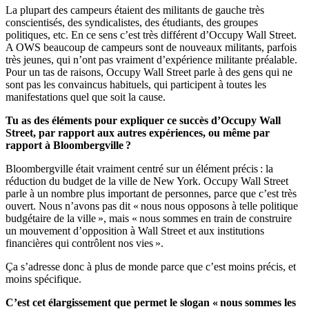
La plupart des campeurs étaient des militants de gauche très
conscientisés, des syndicalistes, des étudiants, des groupes
politiques, etc. En ce sens c’est très différent d’Occupy Wall Street.
A OWS beaucoup de campeurs sont de nouveaux militants, parfois
très jeunes, qui n’ont pas vraiment d’expérience militante préalable.
Pour un tas de raisons, Occupy Wall Street parle à des gens qui ne
sont pas les convaincus habituels, qui participent à toutes les
manifestations quel que soit la cause.
Tu as des éléments pour expliquer ce succès d’Occupy Wall
Street, par rapport aux autres expériences, ou même par
rapport à Bloombergville ?
Bloombergville était vraiment centré sur un élément précis : la
réduction du budget de la ville de New York. Occupy Wall Street
parle à un nombre plus important de personnes, parce que c’est très
ouvert. Nous n’avons pas dit « nous nous opposons à telle politique
budgétaire de la ville », mais « nous sommes en train de construire
un mouvement d’opposition à Wall Street et aux institutions
financières qui contrôlent nos vies ».
Ça s’adresse donc à plus de monde parce que c’est moins précis, et
moins spécifique.
C’est cet élargissement que permet le slogan « nous sommes les