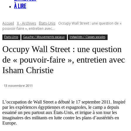
À LIRE
Accueil
X - Archives
États-Unis
Occupy Wall Street : une question de «
pouvoir-faire », entretien avec...
États-Unis
Gauche / Mouvements sociaux
Inégalités / Classes sociales
Occupy Wall Street : une question
de « pouvoir-faire », entretien avec
Isham Christie
13 novembre 2011
L’occupation de Wall Street a débuté le 17 septembre 2011. Inspiré
par les expériences égyptiennes et espagnoles, le camp a depuis
essaimé un peu partout aux États-Unis, et irrigue à son tour les
imaginaires des militants en lutte contre les plans d’austérités en
Europe.