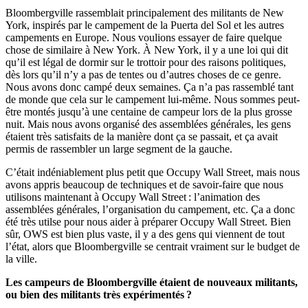
Bloombergville rassemblait principalement des militants de New
York, inspirés par le campement de la Puerta del Sol et les autres
campements en Europe. Nous voulions essayer de faire quelque
chose de similaire à New York. À New York, il y a une loi qui dit
qu’il est légal de dormir sur le trottoir pour des raisons politiques,
dès lors qu’il n’y a pas de tentes ou d’autres choses de ce genre.
Nous avons donc campé deux semaines. Ça n’a pas rassemblé tant
de monde que cela sur le campement lui-même. Nous sommes peut-
être montés jusqu’à une centaine de campeur lors de la plus grosse
nuit. Mais nous avons organisé des assemblées générales, les gens
étaient très satisfaits de la manière dont ça se passait, et ça avait
permis de rassembler un large segment de la gauche.
C’était indéniablement plus petit que Occupy Wall Street, mais nous
avons appris beaucoup de techniques et de savoir-faire que nous
utilisons maintenant à Occupy Wall Street : l’animation des
assemblées générales, l’organisation du campement, etc. Ça a donc
été très utilse pour nous aider à préparer Occupy Wall Street. Bien
sûr, OWS est bien plus vaste, il y a des gens qui viennent de tout
l’état, alors que Bloombergville se centrait vraiment sur le budget de
la ville.
Les campeurs de Bloombergville étaient de nouveaux militants,
ou bien des militants très expérimentés ?