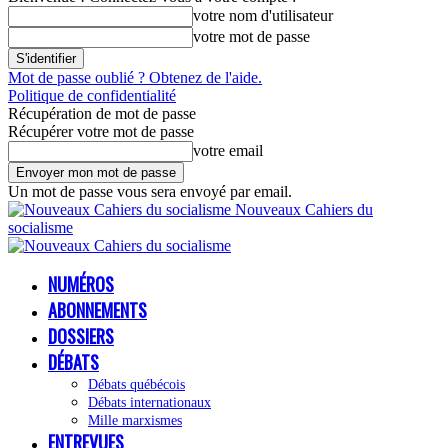
votre nom d'utilisateur
votre mot de passe
Mot de passe oublié ? Obtenez de l'aide.
Politique de confidentialité
Récupération de mot de passe
Récupérer votre mot de passe
votre email
Un mot de passe vous sera envoyé par email.
Nouveaux Cahiers du
socialisme
NUMÉROS
ABONNEMENTS
DOSSIERS
DÉBATS
Débats québécois
Débats internationaux
Mille marxismes
ENTREVUES