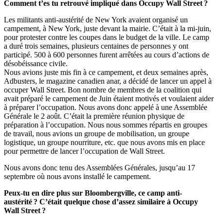
Comment t’es tu retrouvé impliqué dans Occupy Wall Street ?
Les militants anti-austérité de New York avaient organisé un
campement, à New York, juste devant la mairie. C’était à la mi-juin,
pour protester contre les coupes dans le budget de la ville. Le camp
a duré trois semaines, plusieurs centaines de personnes y ont
participé. 500 à 600 personnes furent arrêtées au cours d’actions de
désobéissance civile.
Nous avions juste mis fin à ce campement, et deux semaines après,
Adbusters, le magazine canadien anar, a décidé de lancer un appel à
occuper Wall Street. Bon nombre de membres de la coalition qui
avait préparé le campement de Juin étaient motivés et voulaient aider
à préparer l’occupation. Nous avons donc appelé à une Assemblée
Générale le 2 août. C’était la première réunion physique de
préparation à l’occupation. Nous nous sommes répartis en groupes
de travail, nous avions un groupe de mobilisation, un groupe
logistique, un groupe nourriture, etc. que nous avons mis en place
pour permettre de lancer l’occupation de Wall Street.
Nous avons donc tenu des Assemblées Générales, jusqu’au 17
septembre où nous avons installé le campement.
Peux-tu en dire plus sur Bloombergville, ce camp anti-
austérité ? C’était quelque chose d’assez similaire à Occupy
Wall Street ?