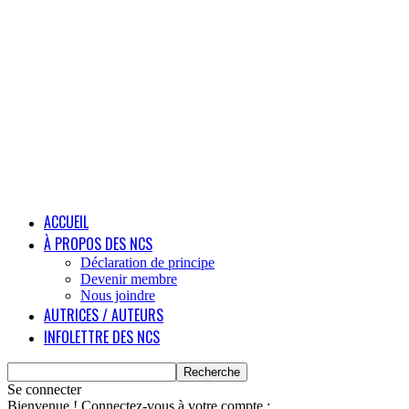
ACCUEIL
À PROPOS DES NCS
Déclaration de principe
Devenir membre
Nous joindre
AUTRICES / AUTEURS
INFOLETTRE DES NCS
Se connecter
Bienvenue ! Connectez-vous à votre compte :