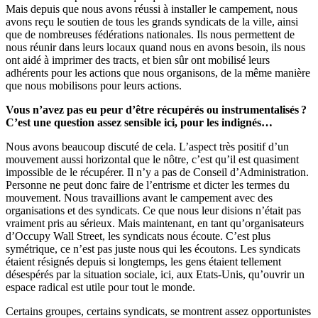
Mais depuis que nous avons réussi à installer le campement, nous
avons reçu le soutien de tous les grands syndicats de la ville, ainsi
que de nombreuses fédérations nationales. Ils nous permettent de
nous réunir dans leurs locaux quand nous en avons besoin, ils nous
ont aidé à imprimer des tracts, et bien sûr ont mobilisé leurs
adhérents pour les actions que nous organisons, de la même manière
que nous mobilisons pour leurs actions.
Vous n’avez pas eu peur d’être récupérés ou instrumentalisés ?
C’est une question assez sensible ici, pour les indignés…
Nous avons beaucoup discuté de cela. L’aspect très positif d’un
mouvement aussi horizontal que le nôtre, c’est qu’il est quasiment
impossible de le récupérer. Il n’y a pas de Conseil d’Administration.
Personne ne peut donc faire de l’entrisme et dicter les termes du
mouvement. Nous travaillions avant le campement avec des
organisations et des syndicats. Ce que nous leur disions n’était pas
vraiment pris au sérieux. Mais maintenant, en tant qu’organisateurs
d’Occupy Wall Street, les syndicats nous écoute. C’est plus
symétrique, ce n’est pas juste nous qui les écoutons. Les syndicats
étaient résignés depuis si longtemps, les gens étaient tellement
désespérés par la situation sociale, ici, aux Etats-Unis, qu’ouvrir un
espace radical est utile pour tout le monde.
Certains groupes, certains syndicats, se montrent assez opportunistes