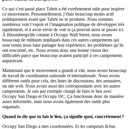
Ce qui s’est passé place Tahrir a été extrêmement utile pour inspirer
ce mouvement. Personnellement, j’étais beaucoup moins actif
politiquement avant que Tahrir ne se produise. Nous sommes
nombreux voir l’espoir et l’imagination politique de développer très
rapidement, et à avoir envie de voir si ça pouvait aussi se passer ici.
À Bloombergville comme à Occupy Wall Street, nous avons
beaucoup de militants impliqués dans ces autres campements qui
sont venus nous faire partager leur expérience, les problèmes qu’ils
ont rencontré, etc. Nous avions donc une bonne vision des
difficultés parce que beaucoup avaient participé à ces campements
auparavant.
Maintenant que le mouvement a grandi si vite, nous avons beaucoup
de travail de coordination nationale et internationale. Nous avons
différents outils pour cela, des listes de discussions, des annuaires,
un site web. Nous avons aussi des correspondants avec les autres
campements. Je suis par exemple chargé de faire le lien avec
Occupy San Diego et Occupy DC. Ça fonctionne donc de manière
assez informelle, mais nous avons également des outils plus
organisés.
Quand tu dis que tu fais le lien, ça signifie quoi, concrètement ?
Occupy San Diego a mes coordonnées. Et les campeurs là-bas