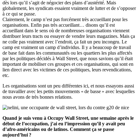
dès lors qu’il s’agit de négocier des plans d’austérité. Mais
globalement, les syndicats essaient vraiment de lutter et de s’opposer
à ce qui se passe.
Clairement, le camp n’est pas forcément très accueillant pour les
organisations. Enfin pas très accueillant… disons qu’il est
accueillant dans le sens où de nombreuses organisations viennent
distribuer leurs tracts ou essayer de vendre leurs magazines. Mais ça
ne colle pas vraiment avec l’endroit, ça fait un peu incongru. Le
camp est vraiment un camp d’individus. Il y a beaucoup de travail
de base fait dans les communautés ou les quartiers les plus affectés
par les politiques décidés à Wall Street, que nous savions qu’il était
important de mobiliser ces groupes et ces organisations, qui sont en
lien direct avec les victimes de ces politiques, leurs revendications,
etc.
Les organisations sont un peu différentes ici, et nous essayons aussi
de travailler avec les petits mouvements « de basse » avec lesquelles
nous avons de très bonnes relations.
Quand je suis venu à Occupy Wall Street, une semaine après le
début de l’occupation, j’ai eu l’impression qu’il y avait peu
d’afro-américains ou de latinos. Comment ça se passe
aujourd’hui ?