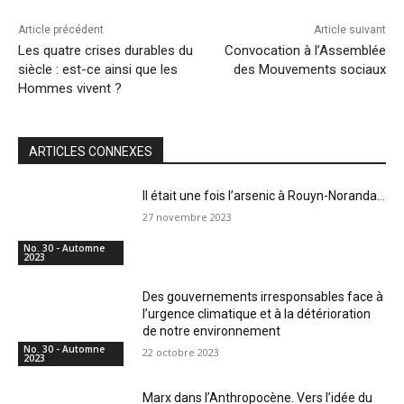
Article précédent
Article suivant
Les quatre crises durables du
Convocation à l’Assemblée
siècle : est-ce ainsi que les
des Mouvements sociaux
Hommes vivent ?
ARTICLES CONNEXES
Il était une fois l’arsenic à Rouyn-Noranda…
27 novembre 2023
No. 30 - Automne
2023
Des gouvernements irresponsables face à
l’urgence climatique et à la détérioration
de notre environnement
No. 30 - Automne
22 octobre 2023
2023
Marx dans l’Anthropocène. Vers l’idée du