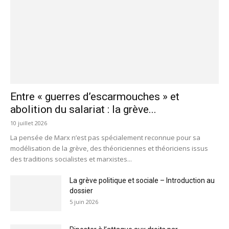
Entre « guerres d’escarmouches » et
abolition du salariat : la grève...
10 juillet 2026
La pensée de Marx n’est pas spécialement reconnue pour sa
modélisation de la grève, des théoriciennes et théoriciens issus
des traditions socialistes et marxistes...
La grève politique et sociale – Introduction au
dossier
5 juin 2026