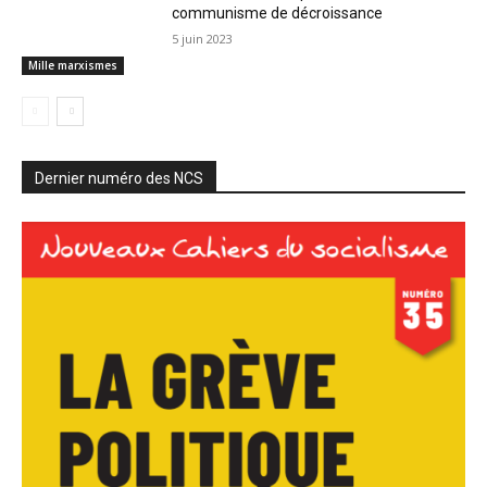
communisme de décroissance
5 juin 2023
Mille marxismes
Dernier numéro des NCS