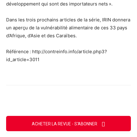
développement qui sont des importateurs nets ».
Dans les trois prochains articles de la série, IRIN donnera
un aperçu de la vulnérabilité alimentaire de ces 33 pays
d’Afrique, d’Asie et des Caraïbes.
Référence : http://contreinfo.info/article.php3?
id_article=3011
Facebook
X
Email
Imprimer
ACHETER LA REVUE - S'ABONNER