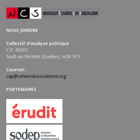
NOUS JOINDRE
Collectif d’analyse politique
C.P. 45507,
Sault-au-Récollet (Québec) H2B 3C9
Courriel :
cap@cahiersdusocialisme.org
PARTENAIRES