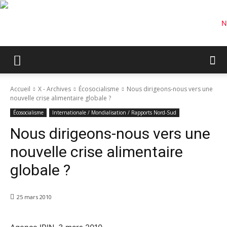
Accueil
X - Archives
Écosocialisme
Nous dirigeons-nous vers une
nouvelle crise alimentaire globale ?
Écosocialisme
Internationale / Mondialisation / Rapports Nord-Sud
Nous dirigeons-nous vers une
nouvelle crise alimentaire
globale ?
25 mars 2010