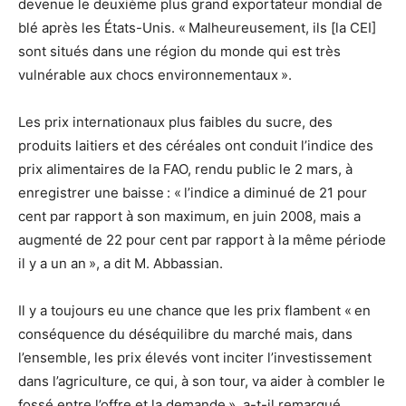
devenue le deuxième plus grand exportateur mondial de
blé après les États-Unis. « Malheureusement, ils [la CEI]
sont situés dans une région du monde qui est très
vulnérable aux chocs environnementaux ».
Les prix internationaux plus faibles du sucre, des
produits laitiers et des céréales ont conduit l’indice des
prix alimentaires de la FAO, rendu public le 2 mars, à
enregistrer une baisse : « l’indice a diminué de 21 pour
cent par rapport à son maximum, en juin 2008, mais a
augmenté de 22 pour cent par rapport à la même période
il y a un an », a dit M. Abbassian.
Il y a toujours eu une chance que les prix flambent « en
conséquence du déséquilibre du marché mais, dans
l’ensemble, les prix élevés vont inciter l’investissement
dans l’agriculture, ce qui, à son tour, va aider à combler le
fossé entre l’offre et la demande », a-t-il remarqué.