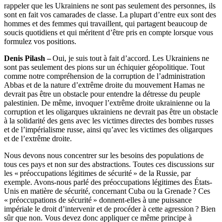
rappeler que les Ukrainiens ne sont pas seulement des personnes, ils
sont en fait vos camarades de classe. La plupart d’entre eux sont des
hommes et des femmes qui travaillent, qui partagent beaucoup de
soucis quotidiens et qui méritent d’être pris en compte lorsque vous
formulez vos positions.
Denis Pilash –
Oui, je suis tout à fait d’accord. Les Ukrainiens ne
sont pas seulement des pions sur un échiquier géopolitique. Tout
comme notre compréhension de la corruption de l’administration
Abbas et de la nature d’extrême droite du mouvement Hamas ne
devrait pas être un obstacle pour entendre la détresse du peuple
palestinien. De même, invoquer l’extrême droite ukrainienne ou la
corruption et les oligarques ukrainiens ne devrait pas être un obstacle
à la solidarité des gens avec les victimes directes des bombes russes
et de l’impérialisme russe, ainsi qu’avec les victimes des oligarques
et de l’extrême droite.
Nous devons nous concentrer sur les besoins des populations de
tous ces pays et non sur des abstractions. Toutes ces discussions sur
les « préoccupations légitimes de sécurité » de la Russie, par
exemple. Avons-nous parlé des préoccupations légitimes des États-
Unis en matière de sécurité, concernant Cuba ou la Grenade ? Ces
« préoccupations de sécurité » donnent-elles à une puissance
impériale le droit d’intervenir et de procéder à cette agression ? Bien
sûr que non. Vous devez donc appliquer ce même principe à