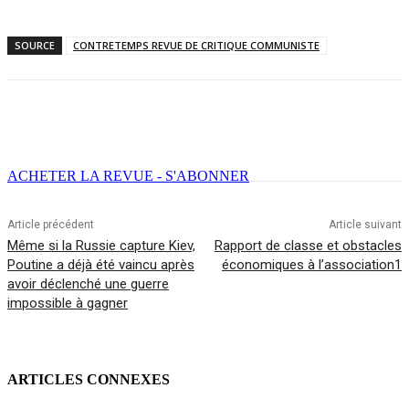
SOURCE
CONTRETEMPS REVUE DE CRITIQUE COMMUNISTE
Facebook
X
Email
Imprimer
ACHETER LA REVUE - S'ABONNER
Article précédent
Article suivant
Même si la Russie capture Kiev,
Rapport de classe et obstacles
Poutine a déjà été vaincu après
économiques à l’association1
avoir déclenché une guerre
impossible à gagner
ARTICLES CONNEXES