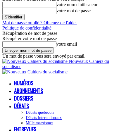
votre nom d'utilisateur
votre mot de passe
Mot de passe oublié ? Obtenez de l'aide.
Politique de confidentialité
Récupération de mot de passe
Récupérer votre mot de passe
votre email
Un mot de passe vous sera envoyé par email.
Nouveaux Cahiers du
socialisme
NUMÉROS
ABONNEMENTS
DOSSIERS
DÉBATS
Débats québécois
Débats internationaux
Mille marxismes
ENTREVUES