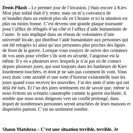
Denis Pilash –
Le premier jour de l’invasion, j’étais encore à Kiev.
Mon plan initial était d’y rester, mais on m’a convaincu de
m’installer dans un endroit plus sûr en Ukraine et ici la situation est
plus ou moins bonne. C’est devenu une grande plaque tournante
pour l’afflux de réfugiés d’un côté et l’afflux d’aide humanitaire de
l’autre. Je suis impliqué dans un réseau de volontaires d’une
université locale, qui distribue l’aide humanitaire aux personnes qui
ont été relogées ici ainsi qu’aux personnes plus proches des lignes
de front de la guerre. Lorsque vous essayez de suivre des centaines
de vos amis pour vérifier s’ils sont en sécurité, l’angoisse est la
même. Il y en a plusieurs avec lesquels je n’ai pas eu de contact
depuis plusieurs jours, qui sont toujours dans les banlieues de Kiev
lourdement touchées, et dont je ne sais pas comment ils vont. Vous
avez donc cette anxiété et une sorte d’horreur existentielle tous les
jours quand vous recevez les nouvelles. J’ai des amis d’amis qui ont
déjà été tués. Et l’un des pires sentiments est de savoir que, même si
nous évitons un scénario catastrophe comme la guerre nucléaire, il
semble que nous nous dirigeons vers un conflit prolongé, dans
lequel de nombreuses personnes seront arrachées de leurs maisons et
dispersées partout. C’est un sentiment sombre.
Shaun Matsheza – C’est une situation terrible, terrible. Je