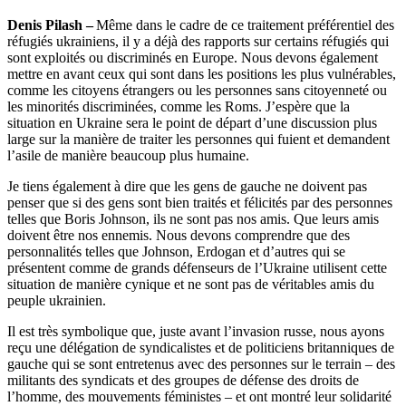
Denis Pilash –
Même dans le cadre de ce traitement préférentiel des
réfugiés ukrainiens, il y a déjà des rapports sur certains réfugiés qui
sont exploités ou discriminés en Europe. Nous devons également
mettre en avant ceux qui sont dans les positions les plus vulnérables,
comme les citoyens étrangers ou les personnes sans citoyenneté ou
les minorités discriminées, comme les Roms. J’espère que la
situation en Ukraine sera le point de départ d’une discussion plus
large sur la manière de traiter les personnes qui fuient et demandent
l’asile de manière beaucoup plus humaine.
Je tiens également à dire que les gens de gauche ne doivent pas
penser que si des gens sont bien traités et félicités par des personnes
telles que Boris Johnson, ils ne sont pas nos amis. Que leurs amis
doivent être nos ennemis. Nous devons comprendre que des
personnalités telles que Johnson, Erdogan et d’autres qui se
présentent comme de grands défenseurs de l’Ukraine utilisent cette
situation de manière cynique et ne sont pas de véritables amis du
peuple ukrainien.
Il est très symbolique que, juste avant l’invasion russe, nous ayons
reçu une délégation de syndicalistes et de politiciens britanniques de
gauche qui se sont entretenus avec des personnes sur le terrain – des
militants des syndicats et des groupes de défense des droits de
l’homme, des mouvements féministes – et ont montré leur solidarité