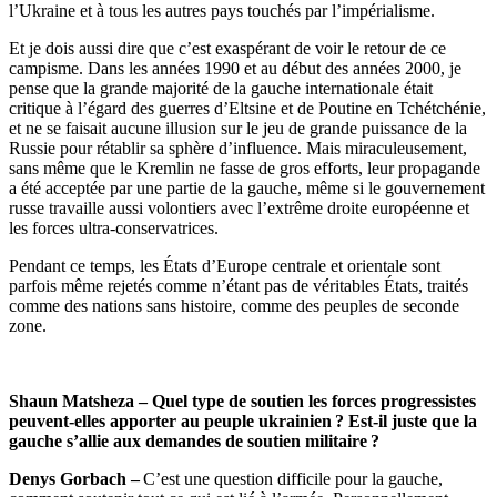
l’Ukraine et à tous les autres pays touchés par l’impérialisme.
Et je dois aussi dire que c’est exaspérant de voir le retour de ce
campisme. Dans les années 1990 et au début des années 2000, je
pense que la grande majorité de la gauche internationale était
critique à l’égard des guerres d’Eltsine et de Poutine en Tchétchénie,
et ne se faisait aucune illusion sur le jeu de grande puissance de la
Russie pour rétablir sa sphère d’influence. Mais miraculeusement,
sans même que le Kremlin ne fasse de gros efforts, leur propagande
a été acceptée par une partie de la gauche, même si le gouvernement
russe travaille aussi volontiers avec l’extrême droite européenne et
les forces ultra-conservatrices.
Pendant ce temps, les États d’Europe centrale et orientale sont
parfois même rejetés comme n’étant pas de véritables États, traités
comme des nations sans histoire, comme des peuples de seconde
zone.
Shaun Matsheza – Quel type de soutien les forces progressistes
peuvent-elles apporter au peuple ukrainien ? Est-il juste que la
gauche s’allie aux demandes de soutien militaire ?
Denys Gorbach –
C’est une question difficile pour la gauche,