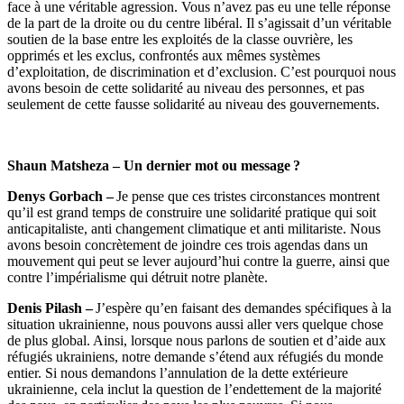
face à une véritable agression. Vous n’avez pas eu une telle réponse
de la part de la droite ou du centre libéral. Il s’agissait d’un véritable
soutien de la base entre les exploités de la classe ouvrière, les
opprimés et les exclus, confrontés aux mêmes systèmes
d’exploitation, de discrimination et d’exclusion. C’est pourquoi nous
avons besoin de cette solidarité au niveau des personnes, et pas
seulement de cette fausse solidarité au niveau des gouvernements.
Shaun Matsheza – Un dernier mot ou message ?
Denys Gorbach –
Je pense que ces tristes circonstances montrent
qu’il est grand temps de construire une solidarité pratique qui soit
anticapitaliste, anti changement climatique et anti militariste. Nous
avons besoin concrètement de joindre ces trois agendas dans un
mouvement qui peut se lever aujourd’hui contre la guerre, ainsi que
contre l’impérialisme qui détruit notre planète.
Denis Pilash –
J’espère qu’en faisant des demandes spécifiques à la
situation ukrainienne, nous pouvons aussi aller vers quelque chose
de plus global. Ainsi, lorsque nous parlons de soutien et d’aide aux
réfugiés ukrainiens, notre demande s’étend aux réfugiés du monde
entier. Si nous demandons l’annulation de la dette extérieure
ukrainienne, cela inclut la question de l’endettement de la majorité