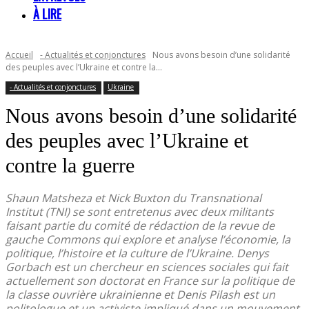
À LIRE
Accueil
- Actualités et conjonctures
Nous avons besoin d’une solidarité
des peuples avec l’Ukraine et contre la...
- Actualités et conjonctures
Ukraine
Nous avons besoin d’une solidarité
des peuples avec l’Ukraine et
contre la guerre
Shaun Matsheza et Nick Buxton du Transnational
Institut (TNI) se sont entretenus avec deux militants
faisant partie du comité de rédaction de la revue de
gauche Commons qui explore et analyse l’économie, la
politique, l’histoire et la culture de l’Ukraine. Denys
Gorbach est un chercheur en sciences sociales qui fait
actuellement son doctorat en France sur la politique de
la classe ouvrière ukrainienne et Denis Pilash est un
politologue et un activiste impliqué dans un mouvement