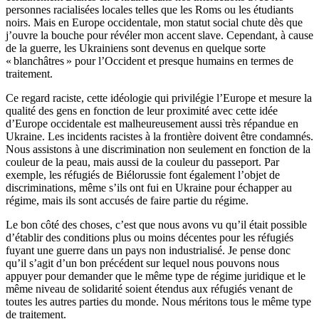
personnes racialisées locales telles que les Roms ou les étudiants
noirs. Mais en Europe occidentale, mon statut social chute dès que
j’ouvre la bouche pour révéler mon accent slave. Cependant, à cause
de la guerre, les Ukrainiens sont devenus en quelque sorte
« blanchâtres » pour l’Occident et presque humains en termes de
traitement.
Ce regard raciste, cette idéologie qui privilégie l’Europe et mesure la
qualité des gens en fonction de leur proximité avec cette idée
d’Europe occidentale est malheureusement aussi très répandue en
Ukraine. Les incidents racistes à la frontière doivent être condamnés.
Nous assistons à une discrimination non seulement en fonction de la
couleur de la peau, mais aussi de la couleur du passeport. Par
exemple, les réfugiés de Biélorussie font également l’objet de
discriminations, même s’ils ont fui en Ukraine pour échapper au
régime, mais ils sont accusés de faire partie du régime.
Le bon côté des choses, c’est que nous avons vu qu’il était possible
d’établir des conditions plus ou moins décentes pour les réfugiés
fuyant une guerre dans un pays non industrialisé. Je pense donc
qu’il s’agit d’un bon précédent sur lequel nous pouvons nous
appuyer pour demander que le même type de régime juridique et le
même niveau de solidarité soient étendus aux réfugiés venant de
toutes les autres parties du monde. Nous méritons tous le même type
de traitement.