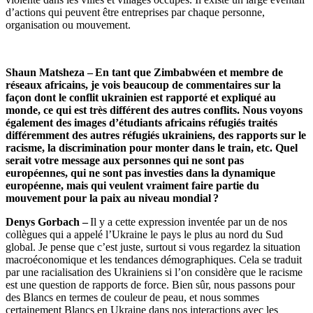
d’actions qui peuvent être entreprises par chaque personne,
organisation ou mouvement.
Shaun Matsheza –
En tant que Zimbabwéen et membre de
réseaux africains, je vois beaucoup de commentaires sur la
façon dont le conflit ukrainien est rapporté et expliqué au
monde, ce qui est très différent des autres conflits. Nous voyons
également des images d’étudiants africains réfugiés traités
différemment des autres réfugiés ukrainiens, des rapports sur le
racisme, la discrimination pour monter dans le train, etc. Quel
serait votre message aux personnes qui ne sont pas
européennes, qui ne sont pas investies dans la dynamique
européenne, mais qui veulent vraiment faire partie du
mouvement pour la paix au niveau mondial ?
Denys Gorbach –
Il y a cette expression inventée par un de nos
collègues qui a appelé l’Ukraine le pays le plus au nord du Sud
global. Je pense que c’est juste, surtout si vous regardez la situation
macroéconomique et les tendances démographiques. Cela se traduit
par une racialisation des Ukrainiens si l’on considère que le racisme
est une question de rapports de force. Bien sûr, nous passons pour
des Blancs en termes de couleur de peau, et nous sommes
certainement Blancs en Ukraine dans nos interactions avec les