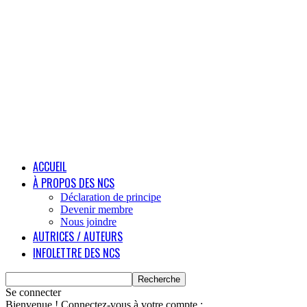
ACCUEIL
À PROPOS DES NCS
Déclaration de principe
Devenir membre
Nous joindre
AUTRICES / AUTEURS
INFOLETTRE DES NCS
Se connecter
Bienvenue ! Connectez-vous à votre compte :