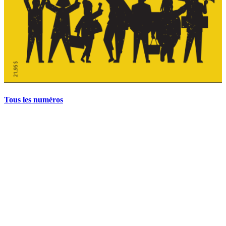
Tous les numéros
La grève politique et sociale – No 35, printemps 2026
28 avril 2026