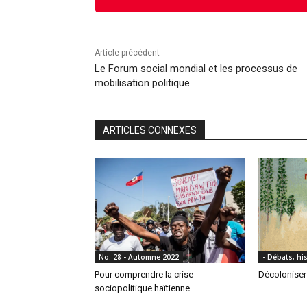
Article précédent
Le Forum social mondial et les processus de
mobilisation politique
ARTICLES CONNEXES
No. 28 - Automne 2022
- Débats, his
Pour comprendre la crise
Décoloniser 
sociopolitique haïtienne