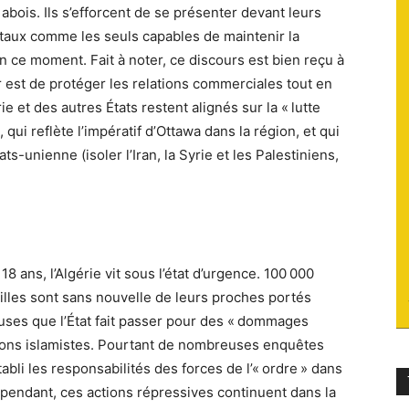
abois. Ils s’efforcent de se présenter devant leurs
du
ntaux comme les seuls capables de maintenir la
en ce moment. Fait à noter, ce discours est bien reçu à
 est de protéger les relations commerciales tout en
 et des autres États restent alignés sur la « lutte
 qui reflète l’impératif d’Ottawa dans la région, et qui
socialisme
ats-unienne (isoler l’Iran, la Syrie et les Palestiniens,
18 ans, l’Algérie vit sous l’état d’urgence. 100 000
illes sont sans nouvelle de leurs proches portés
uses que l’État fait passer pour des « dommages
ctions islamistes. Pourtant de nombreuses enquêtes
tabli les responsabilités des forces de l’« ordre » dans
Cependant, ces actions répressives continuent dans la