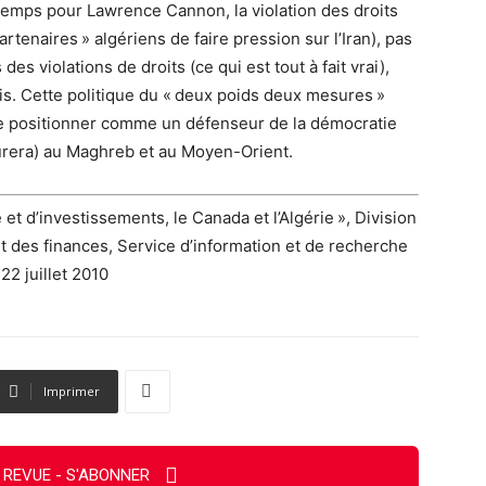
etemps pour Lawrence Cannon, la violation des droits
rtenaires » algériens de faire pression sur l’Iran), pas
es violations de droits (ce qui est tout à fait vrai),
nis. Cette politique du « deux poids deux mesures »
se positionner comme un défenseur de la démocratie
durera) au Maghreb et au Moyen-Orient.
t d’investissements, le Canada et l’Algérie », Division
t des finances, Service d’information et de recherche
22 juillet 2010
Imprimer
 REVUE - S'ABONNER