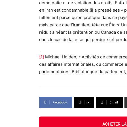
démocratie et de violation des droits. Entr
en Iran est condamnable (il a pressé ses « pa
tellement parce qu’on pratique dans ce pays d
mais parce que l’Iran tient tête aux États-U
réduit à néant la prétention du Canada de 
dans le cas de la crise qui perdure (et per
[1]
Michael Holden, « Activités de commerce e
des affaires internationales, du commerce e
parlementaires, Bibliothèque du parlement, 
Facebook
X
Email
ACHETER LA