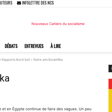
AUTEURS
INFOLETTRE DES NCS
DÉBATS
ENTREVUES
À LIRE
Nouveaux
n / Rapports Nord-Sud
Notre ami Bouteflika
ika
Cahiers
e et en Égypte continue de faire des vagues. Un peu