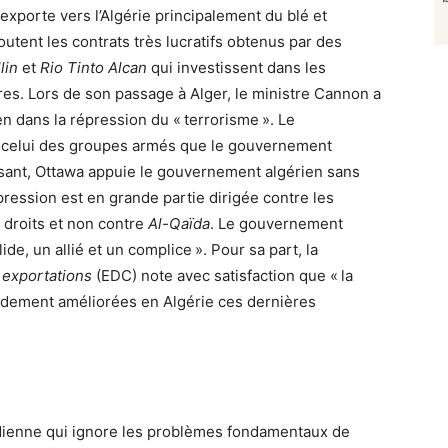
exporte vers l’Algérie principalement du blé et
utent les contrats très lucratifs obtenus par des
lin
et
Rio Tinto Alcan
qui investissent dans les
tures. Lors de son passage à Alger, le ministre Cannon a
en dans la répression du « terrorisme ». Le
t celui des groupes armés que le gouvernement
isant, Ottawa appuie le gouvernement algérien sans
pression est en grande partie dirigée contre les
droits et non contre
Al-Qaïda
. Le gouvernement
lide, un allié et un complice ». Pour sa part, la
 exportations
(EDC) note avec satisfaction que « la
randement améliorées en Algérie ces dernières
adienne qui ignore les problèmes fondamentaux de