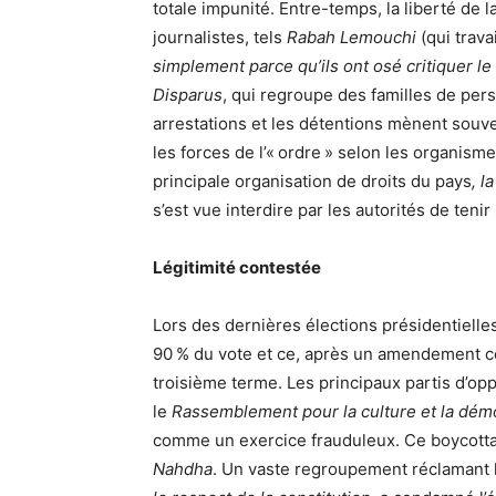
totale impunité. Entre-temps, la liberté de 
journalistes, tels
Rabah Lemouchi
(qui trava
simplement parce qu’ils ont osé critiquer l
Disparus
, qui regroupe des familles de per
arrestations et les détentions mènent souve
les forces de l’« ordre » selon les organism
principale organisation de droits du pays
, l
s’est vue interdire par les autorités de teni
Légitimité contestée
Lors des dernières élections présidentielles
90 % du vote et ce, après un amendement co
troisième terme. Les principaux partis d’op
le
Rassemblement pour la culture et la dém
comme un exercice frauduleux. Ce boycottag
Nahdha
. Un vaste regroupement réclamant 