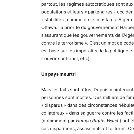
partout, les régimes autocratiques sont aux 
populations et leurs « partenaires » occide
« stabilité », comme on le constate à Alger 
Ottawa. La priorité du gouvernement Harper
s’assurant que les gouvernements de l’Algérie
contre le terrorisme ». C’est un mot de code,
est basé sur les impératifs de la politique ét
s’ouvrir sur Israël, etc.).
Un pays meurtri
Mais les faits sont têtus. Depuis maintenant 
personnes sont mortes. Des milliers de fam
« disparus » dans des circonstances nébule
collatéraux » dans sa guerre contre les fa
(notamment par
Human Rigths Watch
) ont é
ces disparitions, assassinats et tortures. 