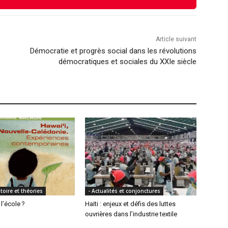
Article suivant
Démocratie et progrès social dans les révolutions
démocratiques et sociales du XXIe siècle
toire et théories
- Actualités et conjonctures
l’école ?
Haïti : enjeux et défis des luttes
ouvrières dans l’industrie textile