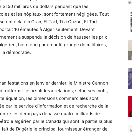
ma
$150 milliards de dollars pendant que les
oles et les hôpitaux, sont fortement négligées. Tout
 ont éclaté à Oran, El Tarf, Tizi Ouzou, El Tarf.
portait 16 émeutes à Alger seulement. Devant
ernement a suspendu la décision de hausser les prix
algérien, bien tenu par un petit groupe de militaires,
 la démocratie.
anifestations en janvier dernier, le Ministre Cannon
ait raffermir les « solides » relations, selon ses mots,
ette équation, les dimensions commerciales sont
e par le service d’information et de recherche de la
entre les deux pays dépasse quatre milliards de
étrole algérien par le Canada qui sont la partie la plus
ait de l’Algérie le principal fournisseur étranger de