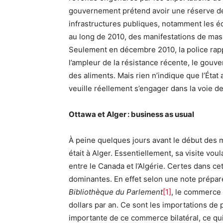
gouvernement prétend avoir une réserve de 
infrastructures publiques, notamment les éc
au long de 2010, des manifestations de masse
Seulement en décembre 2010, la police rap
l’ampleur de la résistance récente, le gouv
des aliments. Mais rien n’indique que l’État 
veuille réellement s’engager dans la voie de
Ottawa et Alger : business as usual
À peine quelques jours avant le début des m
était à Alger. Essentiellement, sa visite voul
entre le Canada et l’Algérie. Certes dans c
dominantes. En effet selon une note préparé
Bibliothèque du Parlement
[1]
, le commerce 
dollars par an. Ce sont les importations de p
importante de ce commerce bilatéral, ce qui f