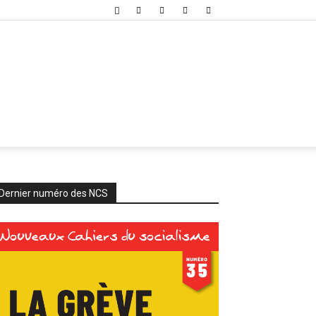
Dernier numéro des NCS