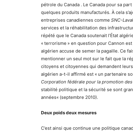
pétrole du Canada . Le Canada pour sa part 
quelques produits manufacturés. À cela s’ajo
entreprises canadiennes comme
SNC-Laval
services et la réhabilitation des infrastruc
répété que le Canada soutenait l’État algéri
« terrorisme » en question pour Cannon es
algérien accuse de semer la pagaille. Ce fa
mentionner un seul mot sur le fait que la ré
citoyens et citoyennes qui demandent leurs 
algérien a-t-il affirmé est « un partenaire so
Corporation fédérale pour la promotion des
stabilité politique et la sécurité se sont g
années« (septembre 2010).
Deux poids deux mesures
C’est ainsi que continue une politique can