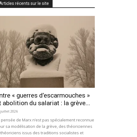
Articles récents sur le site
ntre « guerres d’escarmouches »
t abolition du salariat : la grève...
 juillet 2026
 pensée de Marx n’est pas spécialement reconnue
ur sa modélisation de la grève, des théoriciennes
 théoriciens issus des traditions socialistes et