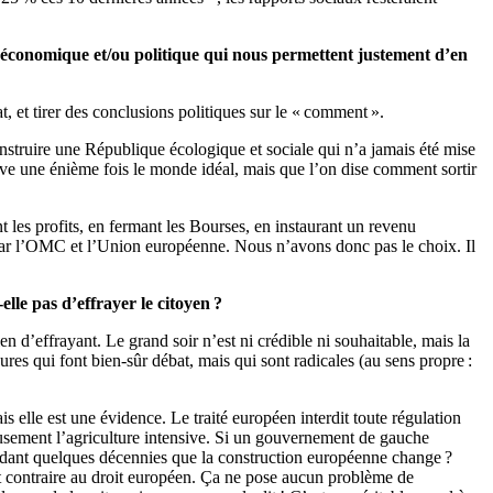
me économique et/ou politique qui nous permettent justement d’en
, et tirer des conclusions politiques sur le « comment ».
construire une République écologique et sociale qui n’a jamais été mise
crive une énième fois le monde idéal, mais que l’on dise comment sortir
 les profits, en fermant les Bourses, en instaurant un revenu
par l’OMC et l’Union européenne. Nous n’avons donc pas le choix. Il
lle pas d’effrayer le citoyen ?
en d’effrayant. Le grand soir n’est ni crédible ni souhaitable, mais la
res qui font bien-sûr débat, mais qui sont radicales (au sens propre :
s elle est une évidence. Le traité européen interdit toute régulation
usement l’agriculture intensive. Si un gouvernement de gauche
endant quelques décennies que la construction européenne change ?
ent contraire au droit européen. Ça ne pose aucun problème de