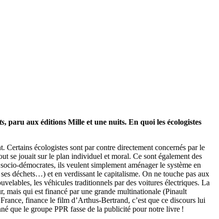
ts
, paru aux éditions Mille et une nuits. En quoi les écologistes
t. Certains écologistes sont par contre directement concernés par le
out se jouait sur le plan individuel et moral. Ce sont également des
s socio-démocrates, ils veulent simplement aménager le système en
er ses déchets…) et en verdissant le capitalisme. On ne touche pas aux
uvelables, les véhicules traditionnels par des voitures électriques. La
ur, mais qui est financé par une grande multinationale (Pinault
France, finance le film d’Arthus-Bertrand, c’est que ce discours lui
tonné que le groupe PPR fasse de la publicité pour notre livre !