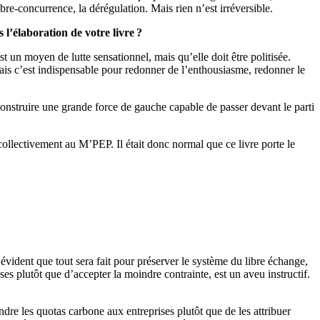
bre-concurrence, la dérégulation. Mais rien n’est irréversible.
 l’élaboration de votre livre ?
 un moyen de lutte sensationnel, mais qu’elle doit être politisée.
ais c’est indispensable pour redonner de l’enthousiasme, redonner le
construire une grande force de gauche capable de passer devant le parti
collectivement au M’PEP. Il était donc normal que ce livre porte le
t évident que tout sera fait pour préserver le système du libre échange,
es plutôt que d’accepter la moindre contrainte, est un aveu instructif.
dre les quotas carbone aux entreprises plutôt que de les attribuer