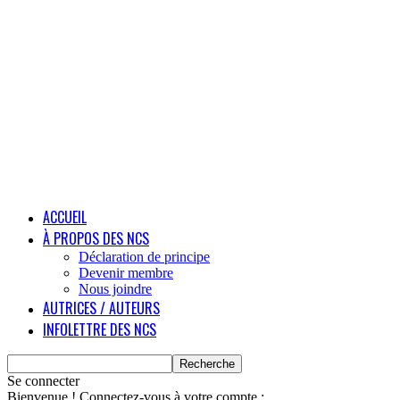
ACCUEIL
À PROPOS DES NCS
Déclaration de principe
Devenir membre
Nous joindre
AUTRICES / AUTEURS
INFOLETTRE DES NCS
Se connecter
Bienvenue ! Connectez-vous à votre compte :