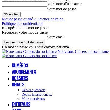
votre nom d'utilisateur
votre mot de passe
Mot de passe oublié ? Obtenez de l'aide.
Politique de confidentialité
Récupération de mot de passe
Récupérer votre mot de passe
votre email
Un mot de passe vous sera envoyé par email.
Nouveaux Cahiers du socialisme
NUMÉROS
ABONNEMENTS
DOSSIERS
DÉBATS
Débats québécois
Débats internationaux
Mille marxismes
ENTREVUES