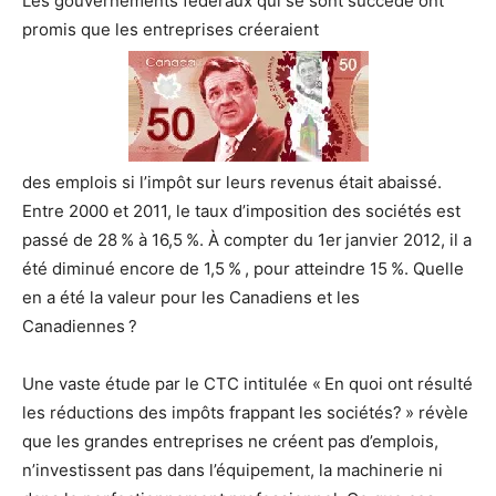
Les gouvernements fédéraux qui se sont succédé ont
promis que les entreprises créeraient
des emplois si l’impôt sur leurs revenus était abaissé.
Entre 2000 et 2011, le taux d’imposition des sociétés est
passé de 28 % à 16,5 %. À compter du 1er janvier 2012, il a
été diminué encore de 1,5 % , pour atteindre 15 %. Quelle
en a été la valeur pour les Canadiens et les
Canadiennes ?
Une vaste étude par le CTC intitulée « En quoi ont résulté
les réductions des impôts frappant les sociétés? » révèle
que les grandes entreprises ne créent pas d’emplois,
n’investissent pas dans l’équipement, la machinerie ni