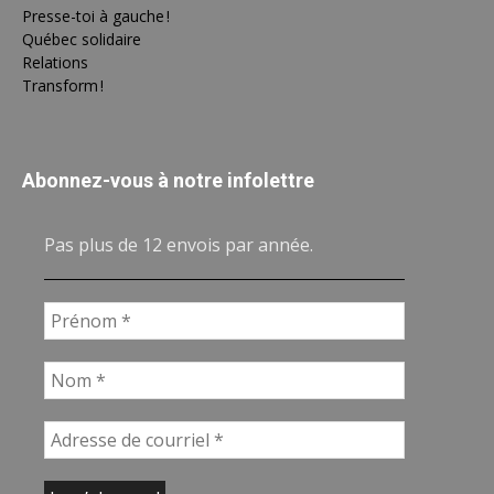
Presse-toi à gauche !
Québec solidaire
Relations
Transform !
Abonnez-vous à notre infolettre
Pas plus de 12 envois par année.