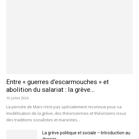
Entre « guerres d’escarmouches » et
abolition du salariat : la grève...
10 juillet 2026
La pensée de Marx n’est pas spécialement reconnue pour sa
modélisation de la grève, des théoriciennes et théoriciens issus
des traditions socialistes et marxistes...
La grève politique et sociale – Introduction au
dossier