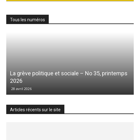
Tous les numéros
La grève politique et sociale – No 35, printemps
2026
28 avril 2026
Articles récents sur le site