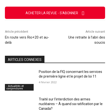
ACHETER LA REVUE - S'ABONNER
Article précédent
Article suivant
En route vers Rio+20 et au-
Une retraite à l’abri des
delà
soucis
ARTICLES CONNEXES
Position de la FIQ concernant les services
de première ligne et le projet de loi 11
4 février 2022
- Actualités et
conjonctures
Traité sur l’interdiction des armes
nucléaires – À quand sa ratification par le
Canada?