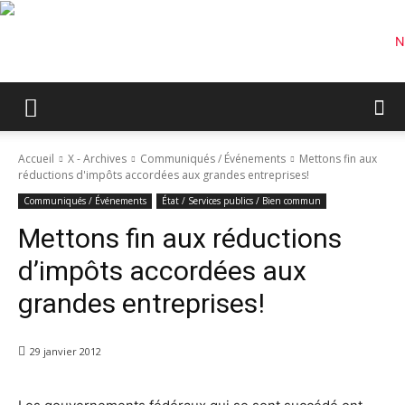
Accueil
X - Archives
Communiqués / Événements
Mettons fin aux
réductions d'impôts accordées aux grandes entreprises!
Communiqués / Événements
État / Services publics / Bien commun
Mettons fin aux réductions
d’impôts accordées aux
grandes entreprises!
29 janvier 2012