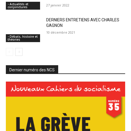
- Actualités et
27 janvier 2022
conjonctures
DERNIERS ENTRETIENS AVEC CHARLES
GAGNON
10 décembre 2021
- Débats, histoire et
théories
Dernier numéro des NCS