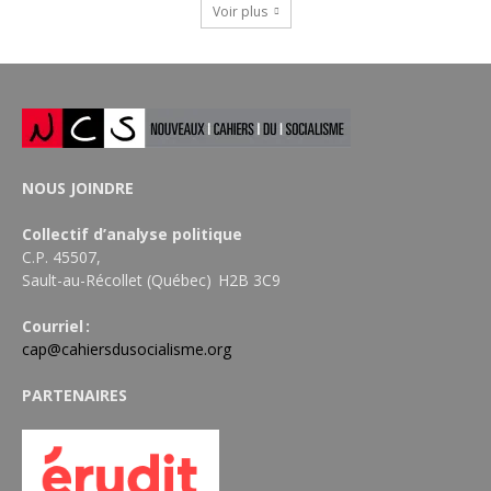
Voir plus
NOUS JOINDRE
Collectif d’analyse politique
C.P. 45507,
Sault-au-Récollet (Québec) H2B 3C9
Courriel :
cap@cahiersdusocialisme.org
PARTENAIRES