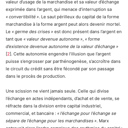
valeur d’usage de la marchandise et sa valeur d’échange
exprimée dans l’argent, qui menace d’interruption sa
« convertibilité »
. Le saut périlleux du capital de la forme
marchandise à la forme argent peut alors devenir mortel.
Le
« germe des crises »
est donc présent dans l’argent en
tant que
« valeur devenue autonome »
,
« forme
d’existence devenue autonome de la valeur d’échange »
[
2
]
. Cette autonomie engendre l’illusion que l’argent
puisse s’engrosser par parthénogenèse, s’accroître dans
le circuit du crédit sans être fécondé par son passage
dans le procès de production.
Une scission ne vient jamais seule. Celle qui divise
l’échange en actes indépendants, d’achat et de vente, se
réfracte dans la division entre capital industriel,
commercial, et bancaire :
« l’échange pour l’échange se
sépare de l’échange pour les marchandises »
. Marx