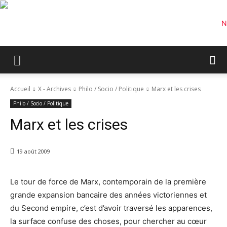
Accueil
X - Archives
Philo / Socio / Politique
Marx et les crises
Philo / Socio / Politique
Marx et les crises
19 août 2009
Le tour de force de Marx, contemporain de la première
grande expansion bancaire des années victoriennes et
du Second empire, c’est d’avoir traversé les apparences,
la surface confuse des choses, pour chercher au cœur