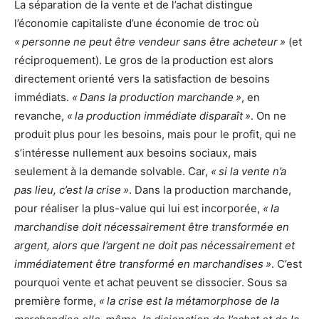
La séparation de la vente et de l’achat distingue
l’économie capitaliste d’une économie de troc où
« personne ne peut être vendeur sans être acheteur »
(et
réciproquement). Le gros de la production est alors
directement orienté vers la satisfaction de besoins
immédiats.
« Dans la production marchande »
, en
revanche,
« la production immédiate disparaît »
. On ne
produit plus pour les besoins, mais pour le profit, qui ne
s’intéresse nullement aux besoins sociaux, mais
seulement à la demande solvable. Car,
« si la vente n’a
pas lieu, c’est la crise »
. Dans la production marchande,
pour réaliser la plus-value qui lui est incorporée,
« la
marchandise doit nécessairement être transformée en
argent, alors que l’argent ne doit pas nécessairement et
immédiatement être transformé en marchandises »
. C’est
pourquoi vente et achat peuvent se dissocier. Sous sa
première forme,
« la crise est la métamorphose de la