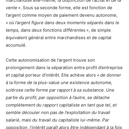
marchandise elle-même, la disjonction de l’achat et de la
vente »
. Sous sa seconde forme, elle est fonction de
l’argent comme moyen de paiement devenu autonome,
« où l’argent figure dans deux moments séparés dans le
temps, dans deux fonctions différentes »
, de simple
équivalent général entre marchandises et de capital
accumulé.
Cette autonomisation de l’argent trouve son
prolongement dans la séparation entre profit d’entreprise
et capital porteur d’intérêt. Elle achève alors
« de donner
à la forme de la plus-value une existence autonome,
sclérose cette forme par rapport à sa substance. Une
partie du profit, par opposition à l’autre, se détache
complètement du rapport capitaliste en tant que tel, et
semble découler non pas de l’exploitation du travail
salarié, mais du travail du capitaliste lui-même. Par
opposition, l’intérêt paraît alors être indépendant à la fois