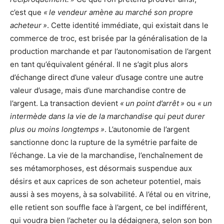
c’est que
« le vendeur amène au marché son propre
acheteur »
. Cette identité immédiate, qui existait dans le
commerce de troc, est brisée par la généralisation de la
production marchande et par l’autonomisation de l’argent
en tant qu’équivalent général. Il ne s’agit plus alors
d’échange direct d’une valeur d’usage contre une autre
valeur d’usage, mais d’une marchandise contre de
l’argent. La transaction devient
« un point d’arrêt »
ou
« un
intermède dans la vie de la marchandise qui peut durer
plus ou moins longtemps »
. L’autonomie de l’argent
sanctionne donc la rupture de la symétrie parfaite de
l’échange. La vie de la marchandise, l’enchaînement de
ses métamorphoses, est désormais suspendue aux
désirs et aux caprices de son acheteur potentiel, mais
aussi à ses moyens, à sa solvabilité. A l’étal ou en vitrine,
elle retient son souffle face à l’argent, ce bel indifférent,
qui voudra bien l’acheter ou la dédaignera, selon son bon