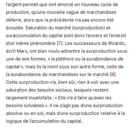
l’argent permet que soit amorcé un nouveau cycle de
production, qu’une nouvelle vague de marchandises
déferle, alors que la précédente n’a pas encore été
écoulée. Saturation du marché (surproduction) et
suraccumulation du capital sont donc l’envers et l’endroit
d’un même phénomène
[
7
]
. Les successeurs de Ricardo,
écrit Marx, ont bien voulu admettre la surproduction sous
une de ses formes,
« la pléthore ou la surabondance de
capital »
, mais ils la nient sous son autre forme, celle de
la surabondance de marchandises sur le marché
[
8
]
.
Cette surproduction n’a, bien sûr, rien à voir avec une
saturation des besoins sociaux, lesquels restent
largement insatisfaits :
« Elle n’a à faire qu’avec les
besoins solvables »
. Il ne s’agit pas d’une surproduction
absolue ou en soi, mais d’une surproduction relative à la
logique de l’accumulation du capital.