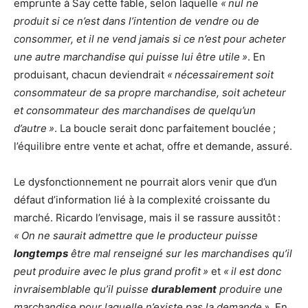
emprunte à Say cette fable, selon laquelle
« nul ne
produit si ce n’est dans l’intention de vendre ou de
consommer, et il ne vend jamais si ce n’est pour acheter
une autre marchandise qui puisse lui être utile »
. En
produisant, chacun deviendrait
« nécessairement soit
consommateur de sa propre marchandise, soit acheteur
et consommateur des marchandises de quelqu’un
d’autre »
. La boucle serait donc parfaitement bouclée ;
l’équilibre entre vente et achat, offre et demande, assuré.
Le dysfonctionnement ne pourrait alors venir que d’un
défaut d’information lié à la complexité croissante du
marché. Ricardo l’envisage, mais il se rassure aussitôt :
« On ne saurait admettre que le producteur puisse
longtemps
être mal renseigné sur les marchandises qu’il
peut produire avec le plus grand profit »
et
« il est donc
invraisemblable qu’il puisse
durablement
produire une
marchandise pour laquelle n’existe pas la demande »
. En