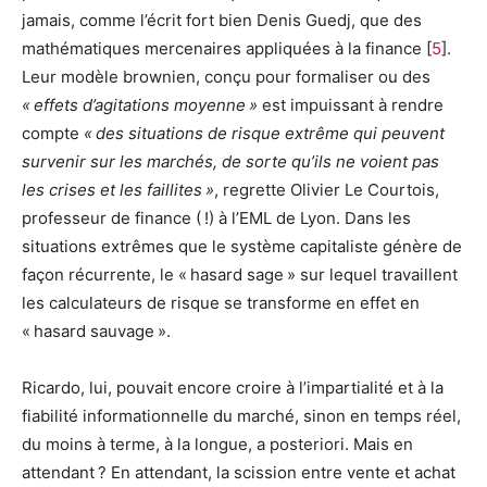
jamais, comme l’écrit fort bien Denis Guedj, que des
mathématiques mercenaires appliquées à la finance
[
5
]
.
Leur modèle brownien, conçu pour formaliser ou des
« effets d’agitations moyenne »
est impuissant à rendre
compte
« des situations de risque extrême qui peuvent
survenir sur les marchés, de sorte qu’ils ne voient pas
les crises et les faillites »
, regrette Olivier Le Courtois,
professeur de finance ( !) à l’EML de Lyon. Dans les
situations extrêmes que le système capitaliste génère de
façon récurrente, le « hasard sage » sur lequel travaillent
les calculateurs de risque se transforme en effet en
« hasard sauvage ».
Ricardo, lui, pouvait encore croire à l’impartialité et à la
fiabilité informationnelle du marché, sinon en temps réel,
du moins à terme, à la longue, a posteriori. Mais en
attendant ? En attendant, la scission entre vente et achat