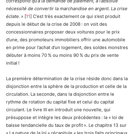
correspond qu’à la demande de paiement, à l’absolue
nécessité de convertir la marchandise en argent. La crise
éclate. »
[
11
]
C’est très exactement ce qui s’est produit
depuis le début de la crise de 2008 : on voit des
concessionnaires proposer deux voitures pour le prix
d’une, des promoteurs immobiliers offrir une automobile
en prime pour l’achat d’un logement, des soldes monstres
débuter à moins 70 % ou moins 90 % du prix de vente
initial !
La première détermination de la crise réside donc dans la
disjonction entre la sphère de la production et celle de la
circulation. La seconde, dans la disjonction entre le
rythme de rotation du capital fixe et celui du capital
circulant. Le livre III en introduit une nouvelle, qui
présuppose et intègre les deux précédentes : la « loi de
baisse tendancielle du taux de profit ». Le chapitre 13 sur
« La nature de la loi » récapitule « les trois faits principaux