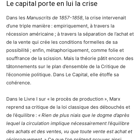
Le capital porte en lui la crise
Dans les
Manuscrits de 1857-1858
, la crise intervenait
d’une triple manière : empiriquement, à travers la
récession américaine ; à travers la séparation de l’achat et
de la vente qui crée les conditions formelles de sa
possibilité ; enfin, métaphoriquement, comme folie et
souffrance de la scission. Mais la théorie pâtit encore des
tâtonnements sur le plan d’ensemble de la Critique de
l’économie politique. Dans Le Capital, elle étoffe sa
cohérence.
Dans le Livre I sur « le procès de production », Marx
reprend sa critique de la loi classique des débouchés et
de l’équilibre :
« Rien de plus niais que le dogme d’après
lequel la circulation implique nécessairement l’équilibre
des achats et des ventes, vu que toute vente est achat et
réciproquement. »
Ce que l’on prétend prouver ainsi,