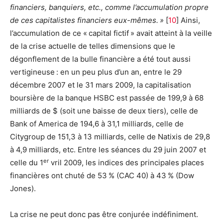
financiers, banquiers, etc., comme l’accumulation propre
de ces capitalistes financiers eux-mêmes. »
[
10
]
Ainsi,
l’accumulation de ce « capital fictif » avait atteint à la veille
de la crise actuelle de telles dimensions que le
dégonflement de la bulle financière a été tout aussi
vertigineuse : en un peu plus d’un an, entre le 29
décembre 2007 et le 31 mars 2009, la capitalisation
boursière de la banque HSBC est passée de 199,9 à 68
milliards de $ (soit une baisse de deux tiers), celle de
Bank of America de 194,6 à 31,1 milliards, celle de
Citygroup de 151,3 à 13 milliards, celle de Natixis de 29,8
à 4,9 milliards, etc. Entre les séances du 29 juin 2007 et
er
celle du 1
vril 2009, les indices des principales places
financières ont chuté de 53 % (CAC 40) à 43 % (Dow
Jones).
La crise ne peut donc pas être conjurée indéfiniment.