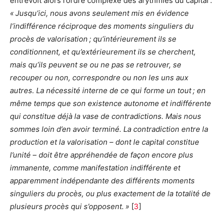
entrevoit alors l’ordre complexe des arythmies du capital :
« Jusqu’ici, nous avons seulement mis en évidence
l’indifférence réciproque des moments singuliers du
procès de valorisation ; qu’intérieurement ils se
conditionnent, et qu’extérieurement ils se cherchent,
mais qu’ils peuvent se ou ne pas se retrouver, se
recouper ou non, correspondre ou non les uns aux
autres. La nécessité interne de ce qui forme un tout ; en
même temps que son existence autonome et indifférente
qui constitue déjà la vase de contradictions. Mais nous
sommes loin d’en avoir terminé. La contradiction entre la
production et la valorisation – dont le capital constitue
l’unité – doit être appréhendée de façon encore plus
immanente, comme manifestation indifférente et
apparemment indépendante des différents moments
singuliers du procès, ou plus exactement de la totalité de
plusieurs procès qui s’opposent. »
[
3
]