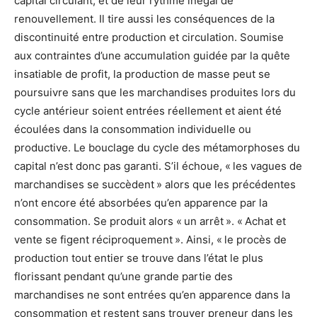
capital circulant, et de leur rythme inégal de
renouvellement. Il tire aussi les conséquences de la
discontinuité entre production et circulation. Soumise
aux contraintes d’une accumulation guidée par la quête
insatiable de profit, la production de masse peut se
poursuivre sans que les marchandises produites lors du
cycle antérieur soient entrées réellement et aient été
écoulées dans la consommation individuelle ou
productive. Le bouclage du cycle des métamorphoses du
capital n’est donc pas garanti. S’il échoue, « les vagues de
marchandises se succèdent » alors que les précédentes
n’ont encore été absorbées qu’en apparence par la
consommation. Se produit alors « un arrêt ». « Achat et
vente se figent réciproquement ». Ainsi, « le procès de
production tout entier se trouve dans l’état le plus
florissant pendant qu’une grande partie des
marchandises ne sont entrées qu’en apparence dans la
consommation et restent sans trouver preneur dans les