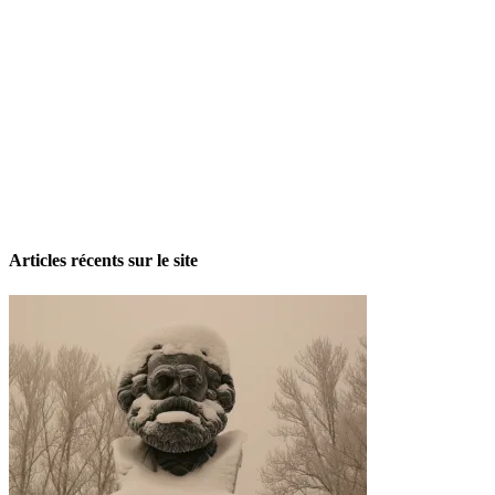
La grève politique et sociale – No 35, printemps 2026
28 avril 2026
Articles récents sur le site