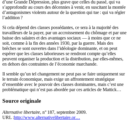
d’une Grande Dépression, plus grave que celles du passé, qui va
s’approfondir au cours des décennies à venir, en suscitant la montée
d’antagonismes violents autour de la question qui tue : qui va régler
l’addition ?
Si cela dépend des classes possédantes, ce sera à la majorité des
travailleurs de la payer, par un accroissement du chômage et par une
baisse des salaires et des avantages sociaux — à moins que ce ne
soit, comme à la fin des années 1930, par la guerre. Mais des
brèches se sont ouvertes dans l’idéologie dominante, et on peut
espérer que les classes laborieuses se rendront compte qu’elles
peuvent organiser la production et la distribution, par elles-mêmes,
en dehors des contraintes de l’économie marchande.
Il semble qu’un tel changement ne peut pas se faire uniquement sur
le terrain économique, mais exige un affrontement stratégique
d’ensemble avec le pouvoir des classes dominantes, mais c’est une
problématique qui n’est pas abordée par ces articles de Mattick…
Source originale
Alternative libertaire
, n° 187, septembre 2009.
URL :
http://www.alternativelibertaire.or…