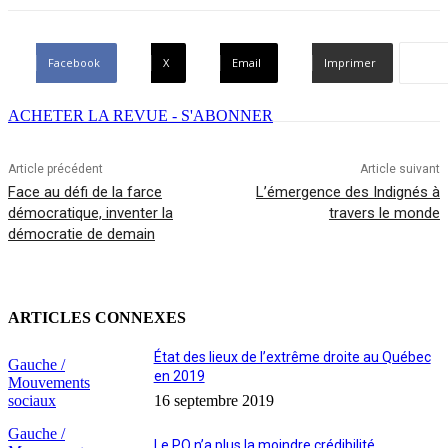
Facebook
X
Email
Imprimer
ACHETER LA REVUE - S'ABONNER
Article précédent
Article suivant
Face au défi de la farce
L’émergence des Indignés à
démocratique, inventer la
travers le monde
démocratie de demain
ARTICLES CONNEXES
État des lieux de l’extrême droite au Québec
Gauche /
en 2019
Mouvements
sociaux
16 septembre 2019
Gauche /
Le PQ n’a plus la moindre crédibilité