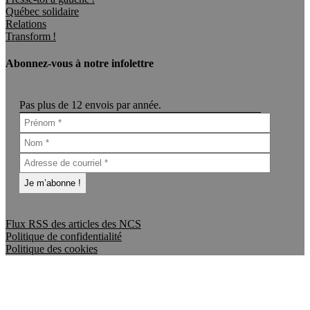
Québec solidaire
Relations
Transform !
Abonnez-vous à notre infolettre
Pas plus de 12 envois par année.
Flux RSS des articles des NCS
Politique de confidentialité
Politique des cookies