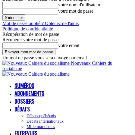
votre nom d'utilisateur
votre mot de passe
Mot de passe oublié ? Obtenez de l'aide.
Politique de confidentialité
Récupération de mot de passe
Récupérer votre mot de passe
votre email
Un mot de passe vous sera envoyé par email.
Nouveaux Cahiers du
socialisme
NUMÉROS
ABONNEMENTS
DOSSIERS
DÉBATS
Débats québécois
Débats internationaux
Mille marxismes
ENTREVUES