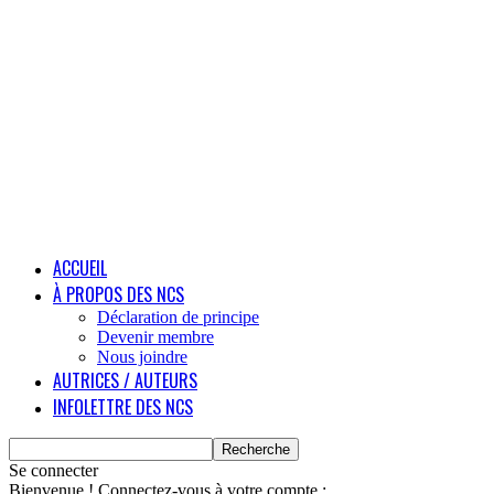
ACCUEIL
À PROPOS DES NCS
Déclaration de principe
Devenir membre
Nous joindre
AUTRICES / AUTEURS
INFOLETTRE DES NCS
Se connecter
Bienvenue ! Connectez-vous à votre compte :