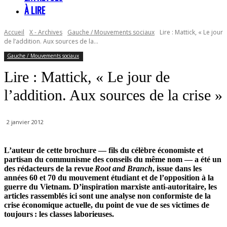
À LIRE
Accueil
X - Archives
Gauche / Mouvements sociaux
Lire : Mattick, « Le jour
de l’addition. Aux sources de la...
Gauche / Mouvements sociaux
Lire : Mattick, « Le jour de
l’addition. Aux sources de la crise »
2 janvier 2012
L’auteur de cette brochure — fils du célèbre économiste et
partisan du communisme des conseils du même nom — a été un
des rédacteurs de la revue
Root and Branch
, issue dans les
années 60 et 70 du mouvement étudiant et de l’opposition à la
guerre du Vietnam. D’inspiration marxiste anti-autoritaire, les
articles rassemblés ici sont une analyse non conformiste de la
crise économique actuelle, du point de vue de ses victimes de
toujours : les classes laborieuses.