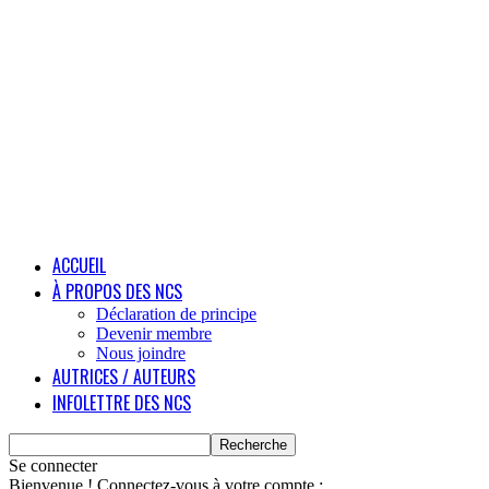
ACCUEIL
À PROPOS DES NCS
Déclaration de principe
Devenir membre
Nous joindre
AUTRICES / AUTEURS
INFOLETTRE DES NCS
Se connecter
Bienvenue ! Connectez-vous à votre compte :