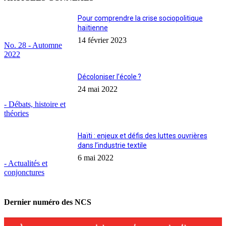
Pour comprendre la crise sociopolitique
haïtienne
14 février 2023
No. 28 - Automne
2022
Décoloniser l’école ?
24 mai 2022
- Débats, histoire et
théories
Haïti : enjeux et défis des luttes ouvrières
dans l’industrie textile
6 mai 2022
- Actualités et
conjonctures
Dernier numéro des NCS