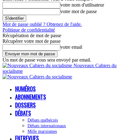
votre nom d'utilisateur
votre mot de passe
Mot de passe oublié ? Obtenez de l'aide.
Politique de confidentialité
Récupération de mot de passe
Récupérer votre mot de passe
votre email
Un mot de passe vous sera envoyé par email.
Nouveaux Cahiers du
socialisme
NUMÉROS
ABONNEMENTS
DOSSIERS
DÉBATS
Débats québécois
Débats internationaux
Mille marxismes
ENTREVUES