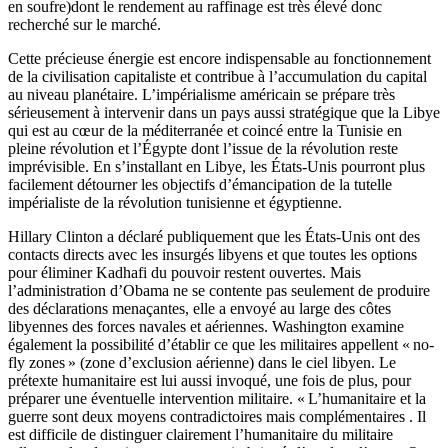
en soufre)dont le rendement au raffinage est très élevé donc
recherché sur le marché.
Cette précieuse énergie est encore indispensable au fonctionnement
de la civilisation capitaliste et contribue à l’accumulation du capital
au niveau planétaire. L’impérialisme américain se prépare très
sérieusement à intervenir dans un pays aussi stratégique que la Libye
qui est au cœur de la méditerranée et coincé entre la Tunisie en
pleine révolution et l’Égypte dont l’issue de la révolution reste
imprévisible. En s’installant en Libye, les États-Unis pourront plus
facilement détourner les objectifs d’émancipation de la tutelle
impérialiste de la révolution tunisienne et égyptienne.
Hillary Clinton a déclaré publiquement que les États-Unis ont des
contacts directs avec les insurgés libyens et que toutes les options
pour éliminer Kadhafi du pouvoir restent ouvertes. Mais
l’administration d’Obama ne se contente pas seulement de produire
des déclarations menaçantes, elle a envoyé au large des côtes
libyennes des forces navales et aériennes. Washington examine
également la possibilité d’établir ce que les militaires appellent « no-
fly zones » (zone d’exclusion aérienne) dans le ciel libyen. Le
prétexte humanitaire est lui aussi invoqué, une fois de plus, pour
préparer une éventuelle intervention militaire. « L’humanitaire et la
guerre sont deux moyens contradictoires mais complémentaires . Il
est difficile de distinguer clairement l’humanitaire du militaire