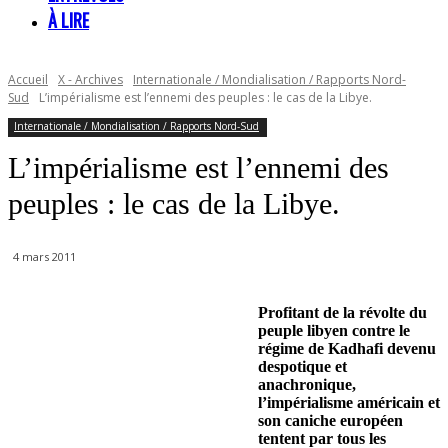
À LIRE
Accueil
X - Archives
Internationale / Mondialisation / Rapports Nord-
Sud
L’impérialisme est l’ennemi des peuples : le cas de la Libye.
Internationale / Mondialisation / Rapports Nord-Sud
L’impérialisme est l’ennemi des
peuples : le cas de la Libye.
4 mars 2011
Profitant de la révolte du
peuple libyen contre le
régime de Kadhafi devenu
despotique et
anachronique,
l’impérialisme américain et
son caniche européen
tentent par tous les