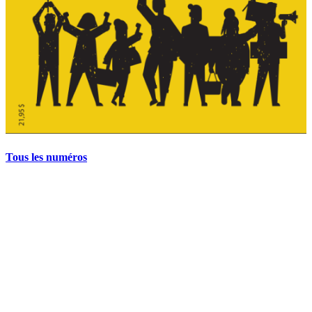
Tous les numéros
La grève politique et sociale – No 35, printemps 2026
28 avril 2026