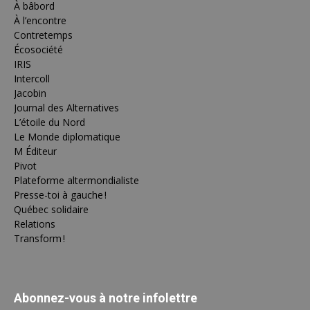
À bâbord
À l’encontre
Contretemps
Écosociété
IRIS
Intercoll
Jacobin
Journal des Alternatives
L’étoile du Nord
Le Monde diplomatique
M Éditeur
Pivot
Plateforme altermondialiste
Presse-toi à gauche !
Québec solidaire
Relations
Transform !
Abonnez-vous à notre infolettre