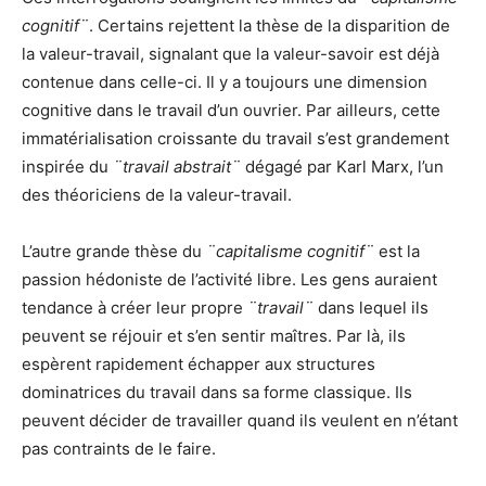
cognitif¨
. Certains rejettent la thèse de la disparition de
la valeur-travail, signalant que la valeur-savoir est déjà
contenue dans celle-ci. Il y a toujours une dimension
cognitive dans le travail d’un ouvrier. Par ailleurs, cette
immatérialisation croissante du travail s’est grandement
inspirée du
¨travail abstrait¨
dégagé par Karl Marx, l’un
des théoriciens de la valeur-travail.
L’autre grande thèse du
¨capitalisme cognitif¨
est la
passion hédoniste de l’activité libre. Les gens auraient
tendance à créer leur propre
¨travail¨
dans lequel ils
peuvent se réjouir et s’en sentir maîtres. Par là, ils
espèrent rapidement échapper aux structures
dominatrices du travail dans sa forme classique. Ils
peuvent décider de travailler quand ils veulent en n’étant
pas contraints de le faire.