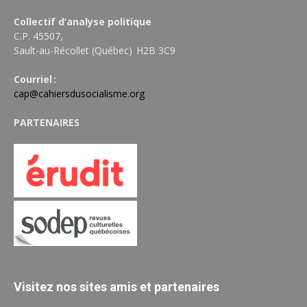
Collectif d’analyse politique
C.P. 45507,
Sault-au-Récollet (Québec) H2B 3C9
Courriel :
cap@cahiersdusocialisme.org
PARTENAIRES
Visitez nos sites amis et partenaires