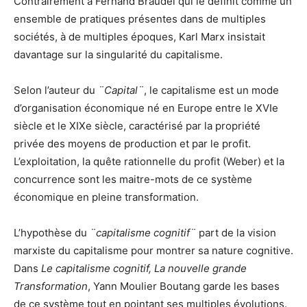
Contrairement à Fernand Braudel qui le définit comme un
ensemble de pratiques présentes dans de multiples
sociétés, à de multiples époques, Karl Marx insistait
davantage sur la singularité du capitalisme.
Selon l’auteur du
¨Capital¨
, le capitalisme est un mode
d’organisation économique né en Europe entre le XVIe
siècle et le XIXe siècle, caractérisé par la propriété
privée des moyens de production et par le profit.
L’exploitation, la quête rationnelle du profit (Weber) et la
concurrence sont les maitre-mots de ce système
économique en pleine transformation.
L’hypothèse du
¨capitalisme cognitif¨
part de la vision
marxiste du capitalisme pour montrer sa nature cognitive.
Dans
Le capitalisme cognitif, La nouvelle grande
Transformation
, Yann Moulier Boutang garde les bases
de ce système tout en pointant ses multiples évolutions.