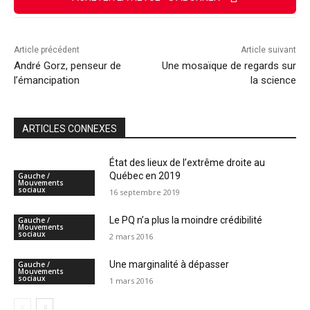
Article précédent
Article suivant
André Gorz, penseur de
Une mosaïque de regards sur
l’émancipation
la science
ARTICLES CONNEXES
État des lieux de l’extrême droite au
Québec en 2019
Gauche /
Mouvements
sociaux
16 septembre 2019
Le PQ n’a plus la moindre crédibilité
Gauche /
Mouvements
sociaux
2 mars 2016
Une marginalité à dépasser
Gauche /
Mouvements
sociaux
1 mars 2016