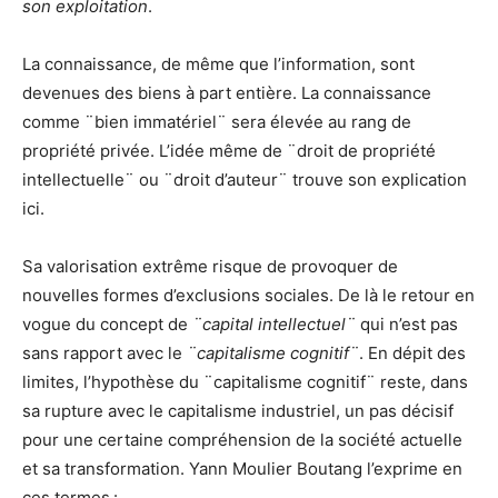
son exploitation
.
La connaissance, de même que l’information, sont
devenues des biens à part entière. La connaissance
comme ¨bien immatériel¨ sera élevée au rang de
propriété privée. L’idée même de ¨droit de propriété
intellectuelle¨ ou ¨droit d’auteur¨ trouve son explication
ici.
Sa valorisation extrême risque de provoquer de
nouvelles formes d’exclusions sociales. De là le retour en
vogue du concept de
¨capital intellectuel¨
qui n’est pas
sans rapport avec le
¨capitalisme cognitif¨
. En dépit des
limites, l’hypothèse du ¨capitalisme cognitif¨ reste, dans
sa rupture avec le capitalisme industriel, un pas décisif
pour une certaine compréhension de la société actuelle
et sa transformation. Yann Moulier Boutang l’exprime en
ces termes :