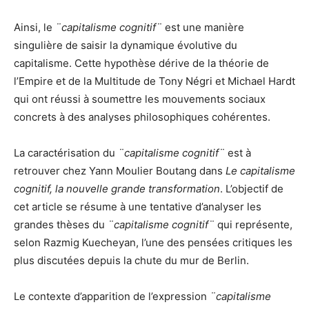
Ainsi, le
¨capitalisme cognitif¨
est une manière
singulière de saisir la dynamique évolutive du
capitalisme. Cette hypothèse dérive de la théorie de
l’Empire et de la Multitude de Tony Négri et Michael Hardt
qui ont réussi à soumettre les mouvements sociaux
concrets à des analyses philosophiques cohérentes.
La caractérisation du
¨capitalisme cognitif¨
est à
retrouver chez Yann Moulier Boutang dans
Le capitalisme
cognitif, la nouvelle grande transformation
. L’objectif de
cet article se résume à une tentative d’analyser les
grandes thèses du
¨capitalisme cognitif¨
qui représente,
selon Razmig Kuecheyan, l’une des pensées critiques les
plus discutées depuis la chute du mur de Berlin.
Le contexte d’apparition de l’expression
¨capitalisme