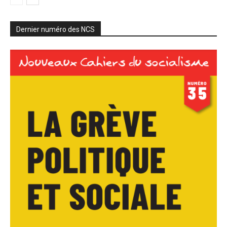
Dernier numéro des NCS