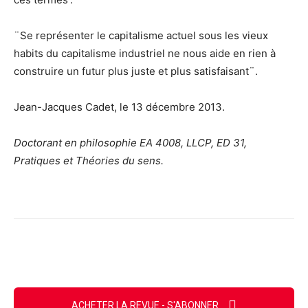
¨Se représenter le capitalisme actuel sous les vieux
habits du capitalisme industriel ne nous aide en rien à
construire un futur plus juste et plus satisfaisant¨.
Jean-Jacques Cadet, le 13 décembre 2013.
Doctorant en philosophie EA 4008, LLCP, ED 31,
Pratiques et Théories du sens.
Facebook
X
Email
Imprimer
ACHETER LA REVUE - S'ABONNER