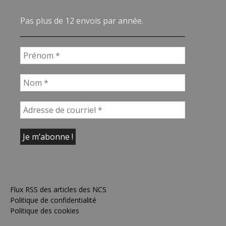
Pas plus de 12 envois par année.
Flux RSS des articles des NCS
Politique de confidentialité
Politique des cookies