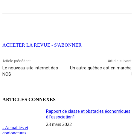
Facebook
X
Email
Imprimer
ACHETER LA REVUE - S'ABONNER
Article précédent
Article suivant
Le nouveau site internet des
Un autre québec est en marche
NCS
!
ARTICLES CONNEXES
Rapport de classe et obstacles économiques
à l’association1
23 mars 2022
- Actualités et
conjonctures