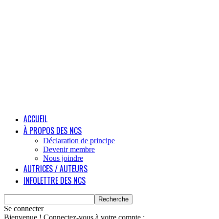
ACCUEIL
À PROPOS DES NCS
Déclaration de principe
Devenir membre
Nous joindre
AUTRICES / AUTEURS
INFOLETTRE DES NCS
Se connecter
Bienvenue ! Connectez-vous à votre compte :