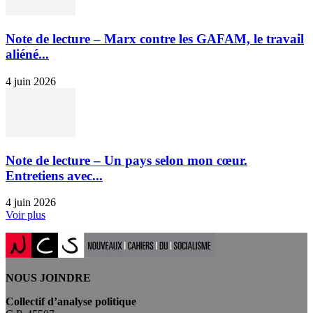
Note de lecture – Marx contre les GAFAM, le travail
aliéné...
4 juin 2026
Note de lecture – Un pays selon mon cœur.
Entretiens avec...
4 juin 2026
Voir plus
NOUS JOINDRE
Collectif d’analyse politique