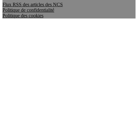
Flux RSS des articles des NCS
Politique de confidentialité
Politique des cookies