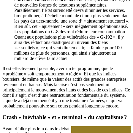
de nouvelles formes de taxations supplémentaires.
Parallèlement, l’État surendetté devra diminuer les services,
bref pratiquer, à l’échelle mondiale et non plus seulement dans
les pays du tiers-monde, une sorte d’ « ajustement structurel ».
Bien sûr, cet « ajustement » sera inégalement opérationnalisé.
Les populations du G-8 devront réduire leur consommation.
Quant aux populations plus vulnérables des « G-192 », il y
aura des réductions drastiques au niveau des biens
« essentiels », ce qui veut dire en clair, la famine pour 100
millions de plus de personnes, qui ainsi s’ajouteront au
milliard de crève-faim actuel.
Il est effectivement possible, avec un tel programme, que le
« problème » soit temporairement « réglé ». Et que les indices
boursiers, de même que la valeur des actifs des grandes entreprises,
reviennent en hausse. Mais la crise n’est pas seulement ni
principalement le mouvement des hauts et des bas de ces indices. Ce
dont il s’agit, c’est d’une restructuration fondamentale du système,
laquelle a déjà commencé il y a une trentaine d’années, et qui va
probablement poursuivre son cours pendant longtemps encore.
Crash « inévitable » et « terminal » du capitalisme ?
Avant d’aller plus loin dans le débat