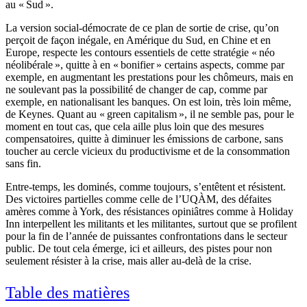
au « Sud ».
La version social-démocrate de ce plan de sortie de crise, qu’on
perçoit de façon inégale, en Amérique du Sud, en Chine et en
Europe, respecte les contours essentiels de cette stratégie « néo
néolibérale », quitte à en « bonifier » certains aspects, comme par
exemple, en augmentant les prestations pour les chômeurs, mais en
ne soulevant pas la possibilité de changer de cap, comme par
exemple, en nationalisant les banques. On est loin, très loin même,
de Keynes. Quant au « green capitalism », il ne semble pas, pour le
moment en tout cas, que cela aille plus loin que des mesures
compensatoires, quitte à diminuer les émissions de carbone, sans
toucher au cercle vicieux du productivisme et de la consommation
sans fin.
Entre-temps, les dominés, comme toujours, s’entêtent et résistent.
Des victoires partielles comme celle de l’UQÀM, des défaites
amères comme à York, des résistances opiniâtres comme à Holiday
Inn interpellent les militants et les militantes, surtout que se profilent
pour la fin de l’année de puissantes confrontations dans le secteur
public. De tout cela émerge, ici et ailleurs, des pistes pour non
seulement résister à la crise, mais aller au-delà de la crise.
Table des matières