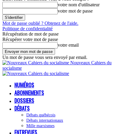
votre nom d'utilisateur
votre mot de passe
Mot de passe oublié ? Obtenez de l'aide.
Politique de confidentialité
Récupération de mot de passe
Récupérer votre mot de passe
votre email
Un mot de passe vous sera envoyé par email.
Nouveaux Cahiers du
socialisme
NUMÉROS
ABONNEMENTS
DOSSIERS
DÉBATS
Débats québécois
Débats internationaux
Mille marxismes
ENTREVUES