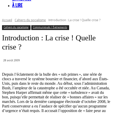
À LIRE
Accueil
Cahiers du socialisme
Introduction : La crise ! Quelle crise ?
Cahiers du socialisme
Communiqués / Événements
Introduction : La crise ! Quelle
crise ?
28 août 2009
Depuis l’éclatement de la bulle des « sub primes », une série de
chocs a traversé le système boursier et financier, d’abord aux États-
Unis, puis dans le reste du monde. Au début, sous l’administration
Bush, l’ampleur de la catastrophe a été occultée et niée. Au Canada,
Stephen Harper affirmait même que cette « turbulence » avait du
bon, puisqu’elle permettait de réaliser de « bonnes affaires » sur les
marchés. Lors de la dernière campagne électorale d’octobre 2008, le
Parti conservateur a eu l’audace de spécifier qu’aucun programme
d’urgence n’était requis. Il accusait l’opposition de « faire peur au