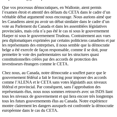
Que vos processus démocratiques, en Wallonie, aient permis
l’examen étroit et attentif des défauts du CETA dans le cadre d’un
véritable débat argumenté nous encourage. Nous aurions aimé que
les Canadiens aient pu avoir un débat similaire dans le cadre d’un
vote au Parlement du Canada et dans les assemblées législatives
provinciales, mais cela n’a pas été le cas ni sous le gouvernement
Harper ni sous le gouvernement Trudeau. Contrairement aux vues
peu diplomatiques exprimées par certains politiciens canadiens et par
les représentants des entreprises, il nous semble que la démocratie
belge a été exercée de façon responsable, comme il se doit, pour
permettre le vote des parlementaires sur les structures quasi
constitutionnelles créées par des accords de protection des
investisseurs étrangers comme le CETA.
Chez nous, au Canada, notre démocratie a souffert parce que le
gouvernement fédéral a fait le forcing pour imposer des accords
comme l’ALENA et le CETA sans votes législatifs aux niveaux
fédéral et provincial. Par conséquent, sans l’approbation des
représentants élus, nous nous sommes retrouvés avec un ISDS liant
tous les niveaux de gouvernement et qui liera encore très longtemps
tous les futurs gouvernements élus au Canada. Notre expérience
montre clairement les dangers auxquels est confrontée la démocratie
européenne dans le cas du CETA.