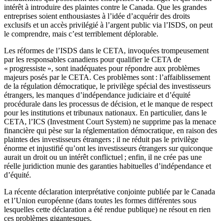
intérêt à introduire des plaintes contre le Canada. Que les grandes
entreprises soient enthousiastes à l’idée d’acquérir des droits
exclusifs et un accès privilégié à l’argent public via l’ISDS, on peut
le comprendre, mais c’est terriblement déplorable.
Les réformes de l’ISDS dans le CETA, invoquées trompeusement
par les responsables canadiens pour qualifier le CETA de
« progressiste », sont inadéquates pour répondre aux problèmes
majeurs posés par le CETA. Ces problèmes sont : l’affaiblissement
de la régulation démocratique, le privilège spécial des investisseurs
étrangers, les manques d’indépendance judiciaire et d’équité
procédurale dans les processus de décision, et le manque de respect
pour les institutions et tribunaux nationaux. En particulier, dans le
CETA, l’ICS (Investment Court System) ne supprime pas la menace
financière qui pèse sur la réglementation démocratique, en raison des
plaintes des investisseurs étrangers ; il ne réduit pas le privilège
énorme et injustifié qu’ont les investisseurs étrangers sur quiconque
aurait un droit ou un intérêt conflictuel ; enfin, il ne crée pas une
réelle juridiction munie des garanties habituelles d’indépendance et
d’équité.
La récente déclaration interprétative conjointe publiée par le Canada
et l’Union européenne (dans toutes les formes différentes sous
lesquelles cette déclaration a été rendue publique) ne résout en rien
ces problèmes gigantesques.