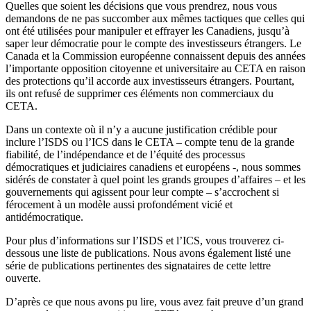
Quelles que soient les décisions que vous prendrez, nous vous
demandons de ne pas succomber aux mêmes tactiques que celles qui
ont été utilisées pour manipuler et effrayer les Canadiens, jusqu’à
saper leur démocratie pour le compte des investisseurs étrangers. Le
Canada et la Commission européenne connaissent depuis des années
l’importante opposition citoyenne et universitaire au CETA en raison
des protections qu’il accorde aux investisseurs étrangers. Pourtant,
ils ont refusé de supprimer ces éléments non commerciaux du
CETA.
Dans un contexte où il n’y a aucune justification crédible pour
inclure l’ISDS ou l’ICS dans le CETA – compte tenu de la grande
fiabilité, de l’indépendance et de l’équité des processus
démocratiques et judiciaires canadiens et européens -, nous sommes
sidérés de constater à quel point les grands groupes d’affaires – et les
gouvernements qui agissent pour leur compte – s’accrochent si
férocement à un modèle aussi profondément vicié et
antidémocratique.
Pour plus d’informations sur l’ISDS et l’ICS, vous trouverez ci-
dessous une liste de publications. Nous avons également listé une
série de publications pertinentes des signataires de cette lettre
ouverte.
D’après ce que nous avons pu lire, vous avez fait preuve d’un grand