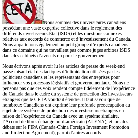
Nous sommes des universitaires canadiens
possédant une vaste expertise collective dans le règlement des
différends investisseurs-État (ISDS) et les questions connexes
relatives aux accords de commerce et d’investissement du Canada.
Nous appartenons également au petit groupe d’experts canadiens
dans ce domaine qui ne travaillent pas comme juges arbitres ISDS
dans des cabinets d’avocats ou pour le gouvernement.
Nous écrivons après avoir lu les articles de presse du week-end
passé faisant état des tactiques d’intimidation utilisées par les
politiciens canadiens et les représentants des entreprises pour
influencer vos processus législatifs et gouvernementaux. Nous ne
pensons pas que ces voix rendent compte fidèlement de l’expérience
du Canada dans le cadre du système de protection des investisseurs
étrangers que le CETA voudrait étendre. Il faut savoir que de
nombreux Canadiens ont exprimé leur profonde préoccupation au
sujet de ce système de protection des investisseurs étrangers en
raison de l’expérience du Canada avec un système similaire,
l’Accord de libre- échange nord-américain (ALENA), et lors des
débats sur le FIPA (Canada-China Foreign Investment Promotion
and Protection Agreement), parmi d’autres accords.