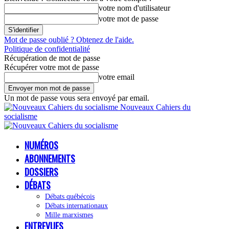
votre nom d'utilisateur
votre mot de passe
Mot de passe oublié ? Obtenez de l'aide.
Politique de confidentialité
Récupération de mot de passe
Récupérer votre mot de passe
votre email
Un mot de passe vous sera envoyé par email.
Nouveaux Cahiers du
socialisme
NUMÉROS
ABONNEMENTS
DOSSIERS
DÉBATS
Débats québécois
Débats internationaux
Mille marxismes
ENTREVUES