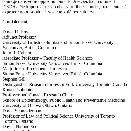
courage dans votre opposition au CETA et, sachant comment
l’ISDS a été imposé aux Canadiens au fil des années, nous tenons à
exprimer notre soutien à vos choix démocratiques.
Cordialement,
David R. Boyd
Adjunct Professor
University of British Columbia and Simon Fraser University –
Vancouver, British Columbia
John R. Calvert
Associate Professor – Faculty of Health Sciences
Simon Fraser University Vancouver, British Columbia
Marjorie Griffin Cohen – Professor
Simon Fraser University Vancouver, British Columbia
Stephen Gill
Distinguished Research Professor York University Toronto, Canada
Ronald Labonté
Professor and Canada Research Chair
School of Epidemiology, Public Health and Preventative Medicine
University of Ottawa Ottawa, Ontario
David Schneiderman
Professor of Law and Political Science University of Toronto
Toronto, Ontario
Dayna Nadine Scott