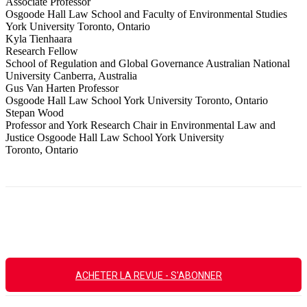
Associate Professor
Osgoode Hall Law School and Faculty of Environmental Studies
York University Toronto, Ontario
Kyla Tienhaara
Research Fellow
School of Regulation and Global Governance Australian National
University Canberra, Australia
Gus Van Harten Professor
Osgoode Hall Law School York University Toronto, Ontario
Stepan Wood
Professor and York Research Chair in Environmental Law and
Justice Osgoode Hall Law School York University
Toronto, Ontario
Facebook
X
Email
Imprimer
ACHETER LA REVUE - S'ABONNER