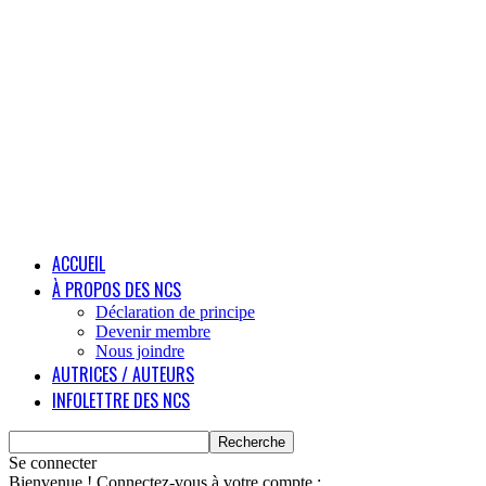
ACCUEIL
À PROPOS DES NCS
Déclaration de principe
Devenir membre
Nous joindre
AUTRICES / AUTEURS
INFOLETTRE DES NCS
Se connecter
Bienvenue ! Connectez-vous à votre compte :