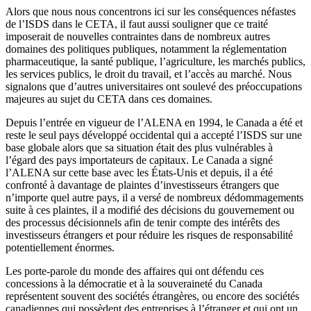
Alors que nous nous concentrons ici sur les conséquences néfastes
de l’ISDS dans le CETA, il faut aussi souligner que ce traité
imposerait de nouvelles contraintes dans de nombreux autres
domaines des politiques publiques, notamment la réglementation
pharmaceutique, la santé publique, l’agriculture, les marchés publics,
les services publics, le droit du travail, et l’accès au marché. Nous
signalons que d’autres universitaires ont soulevé des préoccupations
majeures au sujet du CETA dans ces domaines.
Depuis l’entrée en vigueur de l’ALENA en 1994, le Canada a été et
reste le seul pays développé occidental qui a accepté l’ISDS sur une
base globale alors que sa situation était des plus vulnérables à
l’égard des pays importateurs de capitaux. Le Canada a signé
l’ALENA sur cette base avec les États-Unis et depuis, il a été
confronté à davantage de plaintes d’investisseurs étrangers que
n’importe quel autre pays, il a versé de nombreux dédommagements
suite à ces plaintes, il a modifié des décisions du gouvernement ou
des processus décisionnels afin de tenir compte des intérêts des
investisseurs étrangers et pour réduire les risques de responsabilité
potentiellement énormes.
Les porte-parole du monde des affaires qui ont défendu ces
concessions à la démocratie et à la souveraineté du Canada
représentent souvent des sociétés étrangères, ou encore des sociétés
canadiennes qui possèdent des entreprises à l’étranger et qui ont un