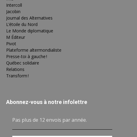
Intercoll
Jacobin
Journal des Alternatives
L’étoile du Nord
Le Monde diplomatique
M Éditeur
Pivot
Plateforme altermondialiste
Presse-toi à gauche !
Québec solidaire
Relations
Transform !
Abonnez-vous à notre infolettre
Pas plus de 12 envois par année.