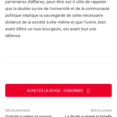
partenaires d’affaires, peut-être est-il utile de rappeler
que la double survie de l’université et de la communauté
politique implique la sauvegarde de cette nécessaire
distance de la société à elle-même et que l’ivoire, bien
avant d’être un luxe bourgeois, est avant tout une
défense.
Facebook
X
Email
Imprimer
ACHETER LA REVUE - S'ABONNER
Article précédent
Article suivant
Gratuité scolaire et pouvoir
La droite a gagné la bataille