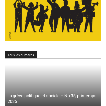
Tous les numéros
La grève politique et sociale – No 35, printemps
2026