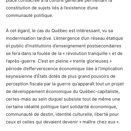
place consacrée à la culture générale permettant la
constitution de sujets liés à l’existence d’une
communauté politique.
À cet égard, le cas du Québec est intéressant, vu sa
modernisation tardive. L’émergence d’un réseau étatique
et public d’institutions d’enseignement postsecondaires
se fera dans la foulée de la « révolution tranquille » et de
l’après-guerre. C’est en pleine « trente glorieuses »
période d’efferverscence économique liée à l’implication
keynesienne d’États dotés de plus grand pouvoirs de
perception fiscale par la guerre qu’apparaît tout un projet
de développement économique du Québec-capitaliste,
certes-mais au sein duquel subsiste tout de même une
certaine idéalité politique liant solidarité économique,
communauté de destin, identité culturelle, liberté pour
ceux et celles qui devaient devenir « maître chez eux ».