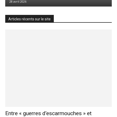
28 avril 2026
Articles récents sur le site
Entre « guerres d’escarmouches » et