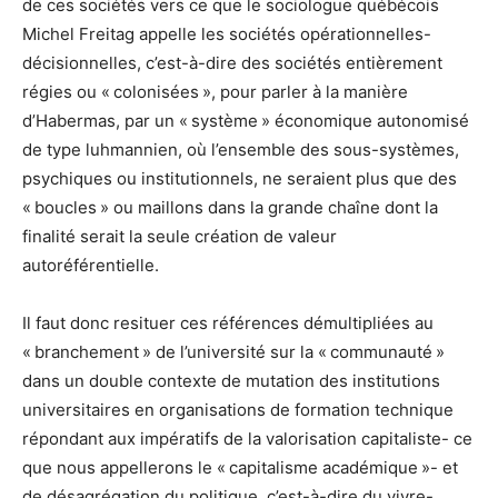
de ces sociétés vers ce que le sociologue québécois
Michel Freitag appelle les sociétés opérationnelles-
décisionnelles, c’est-à-dire des sociétés entièrement
régies ou « colonisées », pour parler à la manière
d’Habermas, par un « système » économique autonomisé
de type luhmannien, où l’ensemble des sous-systèmes,
psychiques ou institutionnels, ne seraient plus que des
« boucles » ou maillons dans la grande chaîne dont la
finalité serait la seule création de valeur
autoréférentielle.
Il faut donc resituer ces références démultipliées au
« branchement » de l’université sur la « communauté »
dans un double contexte de mutation des institutions
universitaires en organisations de formation technique
répondant aux impératifs de la valorisation capitaliste- ce
que nous appellerons le « capitalisme académique »- et
de désagrégation du politique, c’est-à-dire du vivre-