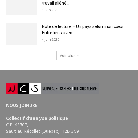
travail aliéné...
4 juin 2026
Note de lecture – Un pays selon mon cœur.
Entretiens avec...
4 juin 2026
Voir plus
NOUS JOINDRE
Collectif d’analyse politique
C.P. 45507,
Sault-au-Récollet (Québec) H2B 3C9