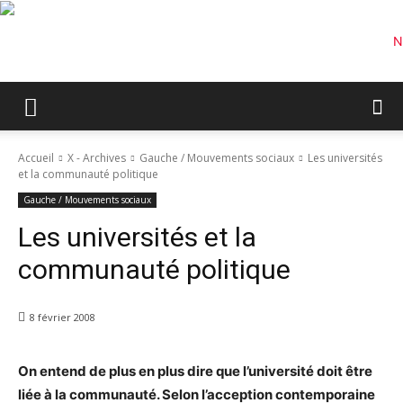
Accueil
X - Archives
Gauche / Mouvements sociaux
Les universités
et la communauté politique
Gauche / Mouvements sociaux
Les universités et la
communauté politique
8 février 2008
On entend de plus en plus dire que l’université doit être
liée à la communauté. Selon l’acception contemporaine