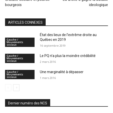
bourgeois
ideologique
ARTICLES CONNEXES
État des lieux de l’extrême droite au
Québec en 2019
Gauche /
Mouvements
sociaux
16 septembre 2019
Le PQ n’a plus la moindre crédibilité
Gauche /
Mouvements
sociaux
2 mars 2016
Une marginalité à dépasser
Gauche /
Mouvements
sociaux
1 mars 2016
Dernier numéro des NCS