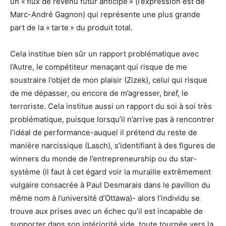
un « flux de revenu futur anticipé » (l’expression est de
Marc-André Gagnon) qui représente une plus grande
part de la « tarte » du produit total.
Cela institue bien sûr un rapport problématique avec
l’Autre, le compétiteur menaçant qui risque de me
soustraire l’objet de mon plaisir (Zizek), celui qui risque
de me dépasser, ou encore de m’agresser, bref, le
terroriste. Cela institue aussi un rapport du soi à soi très
problématique, puisque lorsqu’il n’arrive pas à rencontrer
l’idéal de performance-auquel il prétend du reste de
manière narcissique (Lasch), s’identifiant à des figures de
winners du monde de l’entrepreneurship ou du star-
système (il faut à cet égard voir la muraille extrêmement
vulgaire consacrée à Paul Desmarais dans le pavillon du
même nom à l’université d’Ottawa)- alors l’individu se
trouve aux prises avec un échec qu’il est incapable de
supporter dans son intériorité vide, toute tournée vers la