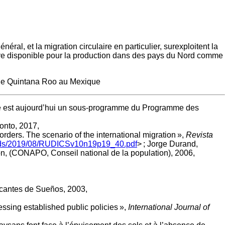
ral, et la migration circulaire en particulier, surexploitent la
ve disponible pour la production dans des pays du Nord comme
 de Quintana Roo au Mexique
est aujourd’hui un sous-programme du Programme des
onto, 2017,
ders. The scenario of the international migration »,
Revista
ploads/2019/08/RUDICSv10n19p19_40.pdf
> ; Jorge Durand,
n, (CONAPO, Conseil national de la population), 2006,
ficantes de Sueños, 2003,
ssing established public policies »,
International Journal of