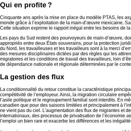
Qui en profite ?
Cinquante ans après la mise en place du modèle PTAS, les asy
monde grâce à l’exploitation de la main-d’œuvre mexicaine. Sans 
Cette situation exprime le rapport inégal entre les besoins de
Les pays du Sud restent des pourvoyeurs de main-d’œuvre, dont
appropriés entre deux États souverains, pour la protection juridi
du Nord, les travailleuses et les travailleurs sont à la merci d’
des mesures disciplinaires dictées par des règles qui les attir
migratoires et les conditions de travail des travailleurs, loin d
de dépendance nationale et régionale déterminées par le contex
La gestion des flux
La conditionnalité du retour constitue la caractéristique principa
compétitivité de l’employeur. Ainsi, la migration circulaire empêc
l’asile politique et le regroupement familial sont interdits. En m
canadien que pour des saisons limitées et principalement à l’int
ne vient pas du ciel. L’augmentation des flux de migrantes et 
internationaux, des processus de privatisation de l’économie ai
l’emploi un bien rare et exacerbe les différences et les inégalit