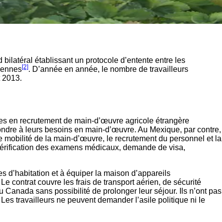
bilatéral établissant un protocole d’entente entre les
[2]
diennes
. D’année en année, le nombre de travailleurs
t 2013.
ses en recrutement de main-d’œuvre agricole étrangère
ndre à leurs besoins en main-d’œuvre. Au Mexique, par contre,
e mobilité de la main-d’œuvre, le recrutement du personnel et la
vérification des examens médicaux, demande de visa,
 d’habitation et à équiper la maison d’appareils
Le contrat couvre les frais de transport aérien, de sécurité
Canada sans possibilité de prolonger leur séjour. Ils n’ont pas
es travailleurs ne peuvent demander l’asile politique ni le