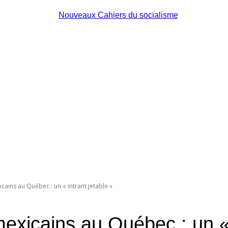
Nouveaux
Cahiers
icains au Québec : un « intrant jetable »
du
mexicains au Québec : un « 