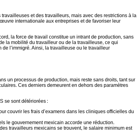
ravailleuses et des travailleurs, mais avec des restrictions à la
’œuvre internationale aux entreprises et de favoriser leur
ord, la force de travail constitue un intrant de production, sans
de la mobilité du travailleur ou de la travailleuse, ce qui
e l’immigré. Ainsi, la travailleuse ou le travailleur
ans un processus de production, mais reste sans droits, tant sur
 circulaires. Ces derniers demeurent en dehors des paramètres
S se sont détériorées
:
r couvrir les frais d’examens dans les cliniques officielles du
squels le gouvernement mexicain accorde une réduction.
 des travailleurs mexicains se trouvent, le salaire minimum est