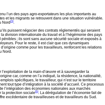
u l’un des pays agro-exportateurs les plus importants au
es et les migrants se retrouvent dans une situation vulnérable.
[3]
du Nord
.
’ils puissent négocier des contrats réglementés qui seraient
 la division internationale du travail et à l’hégémonie des pays
il pénibles ; ils sont sans aucune sécurité sociale et exposés à
loyeurs. Pour le reste, il est clair que ces dynamiques
d’origine comme pour les travailleurs, renforcent les relations
u Nord.
iter l’exploitation de la main-d’œuvre et à sauvegarder la
’origine car, comme on l’a indiqué, la résidence, la nationalité,
lois spécifiques, le travailleur, qui n’est sur le territoire
ent tout type d’intégration à la société d’accueil. Ce processus
, de l’intégration des économies nationales aux marchés
[5]
 la protection sociale
. La dérégulation de l’économie fait de
ffre excédentaire de travailleuses et de travailleurs du Sud.