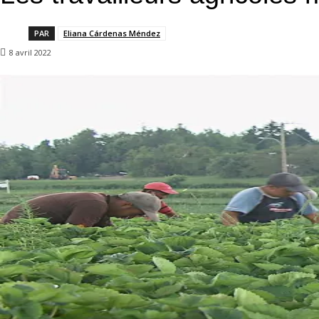
PAR
Eliana Cárdenas Méndez
8 avril 2022