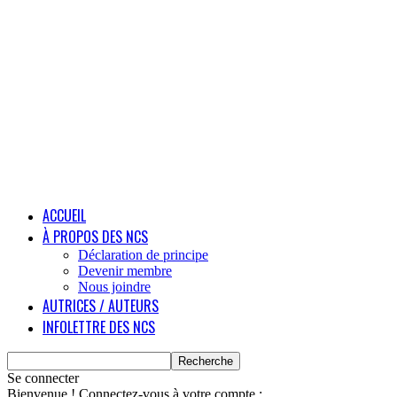
ACCUEIL
À PROPOS DES NCS
Déclaration de principe
Devenir membre
Nous joindre
AUTRICES / AUTEURS
INFOLETTRE DES NCS
Se connecter
Bienvenue ! Connectez-vous à votre compte :