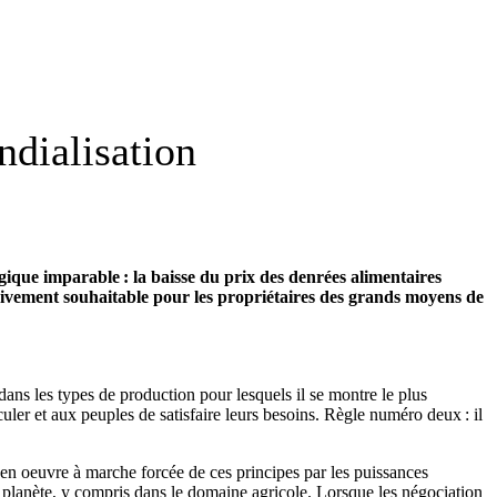
ndialisation
que imparable : la baisse du prix des denrées alimentaires
 vivement souhaitable pour les propriétaires des grands moyens de
dans les types de production pour lesquels il se montre le plus
ler et aux peuples de satisfaire leurs besoins. Règle numéro deux : il
en oeuvre à marche forcée de ces principes par les puissances
planète, y compris dans le domaine agricole. Lorsque les négociation