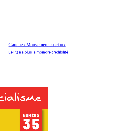
Gauche / Mouvements sociaux
Le PQ n’a plus la moindre crédibilité