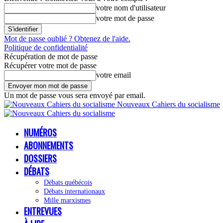
votre nom d'utilisateur
votre mot de passe
Mot de passe oublié ? Obtenez de l'aide.
Politique de confidentialité
Récupération de mot de passe
Récupérer votre mot de passe
votre email
Un mot de passe vous sera envoyé par email.
Nouveaux Cahiers du socialisme
NUMÉROS
ABONNEMENTS
DOSSIERS
DÉBATS
Débats québécois
Débats internationaux
Mille marxismes
ENTREVUES