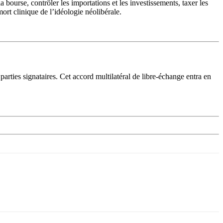
 bourse, contrôler les importations et les investissements, taxer les
mort clinique de l’idéologie néolibérale.
rties signataires. Cet accord multilatéral de libre-échange entra en