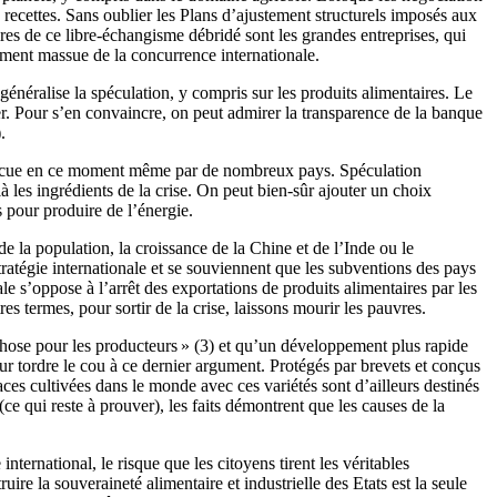
recettes. Sans oublier les Plans d’ajustement structurels imposés aux
res de ce libre-échangisme débridé sont les grandes entreprises, qui
rgument massue de la concurrence internationale.
énéralise la spéculation, y compris sur les produits alimentaires. Le
er. Pour s’en convaincre, on peut admirer la transparence de la banque
.
 vécue en ce moment même par de nombreux pays. Spéculation
les ingrédients de la crise. On peut bien-sûr ajouter un choix
 pour produire de l’énergie.
de la population, la croissance de la Chine et de l’Inde ou le
tratégie internationale et se souviennent que les subventions des pays
 s’oppose à l’arrêt des exportations de produits alimentaires par les
 termes, pour sortir de la crise, laissons mourir les pauvres.
hose pour les producteurs » (3) et qu’un développement plus rapide
ur tordre le cou à ce dernier argument. Protégés par brevets et conçus
es cultivées dans le monde avec ces variétés sont d’ailleurs destinés
 qui reste à prouver), les faits démontrent que les causes de la
nternational, le risque que les citoyens tirent les véritables
re la souveraineté alimentaire et industrielle des Etats est la seule