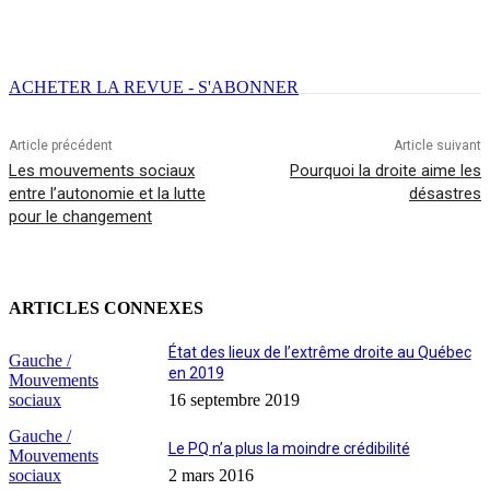
Facebook
X
Email
Imprimer
ACHETER LA REVUE - S'ABONNER
Article précédent
Article suivant
Les mouvements sociaux
Pourquoi la droite aime les
entre l’autonomie et la lutte
désastres
pour le changement
ARTICLES CONNEXES
État des lieux de l’extrême droite au Québec
Gauche /
en 2019
Mouvements
sociaux
16 septembre 2019
Gauche /
Le PQ n’a plus la moindre crédibilité
Mouvements
sociaux
2 mars 2016