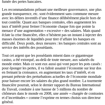
fumée des pertes bancaires.
Les recommandations prônant une meilleure gouvernance, une plus
grande transparence, etc. sont évidemment sans commune mesure
avec les délires inventifs d’une finance délibérément placée hors de
tout contrôle. Quant aux banques centrales, elles augmentent les
taux d’intérêt pour freiner l’économie chaque fois que pointe la
menace d’une augmentation « excessive » des salaires. Mais quand
éclate la crise financière, elles n’hésitent pas un instant à injecter des
masses énormes de liquidités pour tirer d’affaire les banques en
difficulté. Deux poids, deux mesures : les banques centrales sont au
service des intérêts des possédants.
Tout cet argent que les possédants misent dans ce gigantesque
casino, a été extorqué, au-delà de toute mesure, aux salariés du
monde entier. Mais ce sont eux aussi qui vont payer les pots cassés :
pour éponger les pertes, il va falloir assainir l’économie sur leur dos
en freinant la croissance, en augmentant les taux d’intérêt, et en
prenant prétexte des perturbations actuelles de l’économie mondiale
pour baisser encore les salaires du plus grand nombre. La tourmente
financière pourrait, selon le dernier rapport du Bureau International
du Travail, conduire à une hausse de 5 millions du nombre de
chômeurs dans le monde en 2008, une année « chargée de contrastes
et d’incertitudes » comme l’exprime en termes choisis son directeur
général.