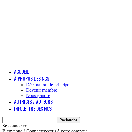
ACCUEIL
À PROPOS DES NCS
Déclaration de principe
Devenir membre
Nous joindre
AUTRICES / AUTEURS
INFOLETTRE DES NCS
Se connecter
Bienvenue ! Connectez-vous à votre compte :