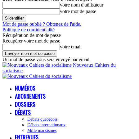
votre nom d'utilisateur
votre mot de passe
Mot de passe oublié ? Obtenez de l'aide.
Politique de confidentialité
Récupération de mot de passe
Récupérer votre mot de passe
votre email
Un mot de passe vous sera envoyé par email.
Nouveaux Cahiers du
socialisme
NUMÉROS
ABONNEMENTS
DOSSIERS
DÉBATS
Débats québécois
Débats internationaux
Mille marxismes
ENTREVUES