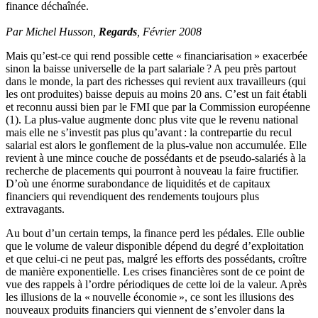
finance déchaînée.
Par Michel Husson,
Regards
, Février 2008
Mais qu’est-ce qui rend possible cette « financiarisation » exacerbée
sinon la baisse universelle de la part salariale ? A peu près partout
dans le monde, la part des richesses qui revient aux travailleurs (qui
les ont produites) baisse depuis au moins 20 ans. C’est un fait établi
et reconnu aussi bien par le FMI que par la Commission européenne
(1). La plus-value augmente donc plus vite que le revenu national
mais elle ne s’investit pas plus qu’avant : la contrepartie du recul
salarial est alors le gonflement de la plus-value non accumulée. Elle
revient à une mince couche de possédants et de pseudo-salariés à la
recherche de placements qui pourront à nouveau la faire fructifier.
D’où une énorme surabondance de liquidités et de capitaux
financiers qui revendiquent des rendements toujours plus
extravagants.
Au bout d’un certain temps, la finance perd les pédales. Elle oublie
que le volume de valeur disponible dépend du degré d’exploitation
et que celui-ci ne peut pas, malgré les efforts des possédants, croître
de manière exponentielle. Les crises financières sont de ce point de
vue des rappels à l’ordre périodiques de cette loi de la valeur. Après
les illusions de la « nouvelle économie », ce sont les illusions des
nouveaux produits financiers qui viennent de s’envoler dans la