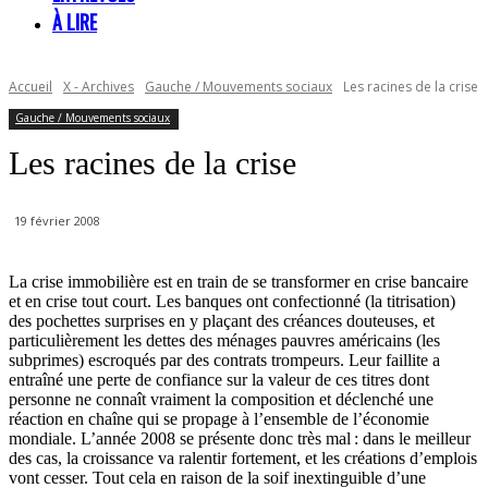
À LIRE
Accueil
X - Archives
Gauche / Mouvements sociaux
Les racines de la crise
Gauche / Mouvements sociaux
Les racines de la crise
19 février 2008
La crise immobilière est en train de se transformer en crise bancaire
et en crise tout court. Les banques ont confectionné (la titrisation)
des pochettes surprises en y plaçant des créances douteuses, et
particulièrement les dettes des ménages pauvres américains (les
subprimes) escroqués par des contrats trompeurs. Leur faillite a
entraîné une perte de confiance sur la valeur de ces titres dont
personne ne connaît vraiment la composition et déclenché une
réaction en chaîne qui se propage à l’ensemble de l’économie
mondiale. L’année 2008 se présente donc très mal : dans le meilleur
des cas, la croissance va ralentir fortement, et les créations d’emplois
vont cesser. Tout cela en raison de la soif inextinguible d’une