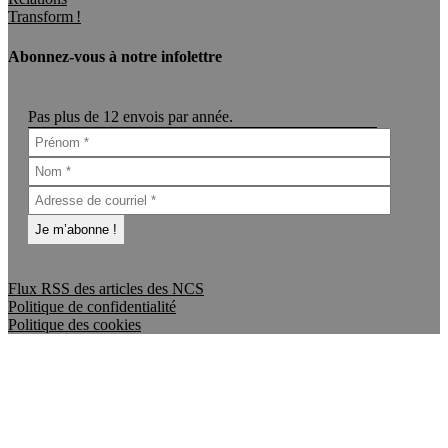
Transform !
Abonnez-vous à notre infolettre
Pas plus de 12 envois par année.
Flux RSS des articles des NCS
Politique de confidentialité
Politique des cookies