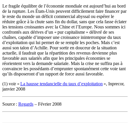
Le fragile équilibre de l’économie mondiale est aujourd’hui au bord
de la rupture. Les États-Unis peuvent difficilement faire financer par
le reste du monde un déficit commercial abyssal ou espérer le
réduire grâce à la chute sans fin du dollar, sans que cela fasse éclater
les tensions croissantes avec la Chine et l’Europe. Nous sommes ici
confrontés aux dérives d’un « pur capitalisme » délivré de ses
chaînes, capable d’imposer une croissance ininterrompue du taux
d’exploitation qui lui permet de se remplir les poches. Mais c’est
aussi son talon d’Achille. Pour sortir en douceur de la situation
actuelle, il faudrait que la répartition des revenus devienne plus
favorable aux salariés afin que les principales économies se
réorientent vers la demande salariale. Mais la crise ne suffira pas à
convaincre les possédants d’emprunter spontanément cette voie tant
qu’ils disposeront d’un rapport de force aussi favorable.
(1) voir «
La hausse tendancielle du taux d’exploitation
», Inprecor,
janvier 2008
Source :
Regards
– Février 2008