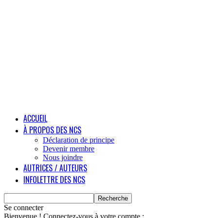
ACCUEIL
À PROPOS DES NCS
Déclaration de principe
Devenir membre
Nous joindre
AUTRICES / AUTEURS
INFOLETTRE DES NCS
Se connecter
Bienvenue ! Connectez-vous à votre compte :