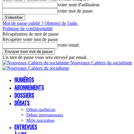
votre nom d'utilisateur
votre mot de passe
Mot de passe oublié ? Obtenez de l'aide.
Politique de confidentialité
Récupération de mot de passe
Récupérer votre mot de passe
votre email
Un mot de passe vous sera envoyé par email.
Nouveaux Cahiers du socialisme
NUMÉROS
ABONNEMENTS
DOSSIERS
DÉBATS
Débats québécois
Débats internationaux
Mille marxismes
ENTREVUES