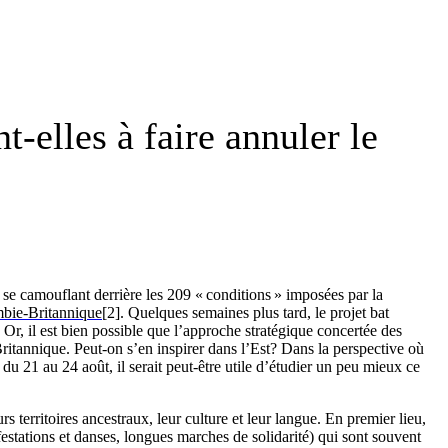
-elles à faire annuler le
 se camouflant derrière les 209 « conditions » imposées par la
mbie-Britannique
[2]. Quelques semaines plus tard, le projet bat
 Or, il est bien possible que l’approche stratégique concertée des
ritannique. Peut-on s’en inspirer dans l’Est? Dans la perspective où
 21 au 24 août, il serait peut-être utile d’étudier un peu mieux ce
 territoires ancestraux, leur culture et leur langue. En premier lieu,
estations et danses, longues marches de solidarité) qui sont souvent