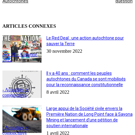
Autochtones
question
ARTICLES CONNEXES
Le Red Deal : une action autochtone pour
sauver la Terre
30 novembre 2022
No. 28 - Automne
2022
Il y a 40 ans : comment les peuples
autochtones du Canada se sont mobilisés
pour la reconnaissance constitutionnelle
- Actualités et
8 avril 2022
conjonctures
Large appui de la Société civile envers la
Première Nation de Long Point face à Sayona
Mining et lancement d’une pétition de
soutien internationale
- Actualités et
conjonctures
1 avril 2022