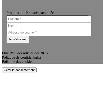
Pas plus de 12 envois par année.
Flux RSS des articles des NCS
Politique de confidentialité
Politique des cookies
Gérer le consentement