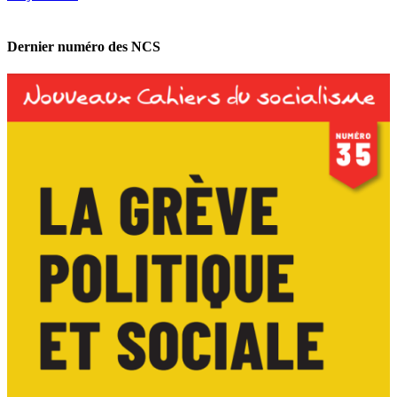
Dernier numéro des NCS