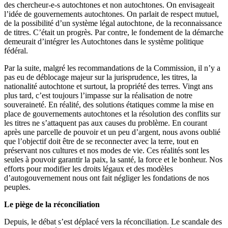
des chercheur-e-s autochtones et non autochtones. On envisageait
l’idée de gouvernements autochtones. On parlait de respect mutuel,
de la possibilité d’un système légal autochtone, de la reconnaissance
de titres. C’était un progrès. Par contre, le fondement de la démarche
demeurait d’intégrer les Autochtones dans le système politique
fédéral.
Par la suite, malgré les recommandations de la Commission, il n’y a
pas eu de déblocage majeur sur la jurisprudence, les titres, la
nationalité autochtone et surtout, la propriété des terres. Vingt ans
plus tard, c’est toujours l’impasse sur la réalisation de notre
souveraineté. En réalité, des solutions étatiques comme la mise en
place de gouvernements autochtones et la résolution des conflits sur
les titres ne s’attaquent pas aux causes du problème. En courant
après une parcelle de pouvoir et un peu d’argent, nous avons oublié
que l’objectif doit être de se reconnecter avec la terre, tout en
préservant nos cultures et nos modes de vie. Ces réalités sont les
seules à pouvoir garantir la paix, la santé, la force et le bonheur. Nos
efforts pour modifier les droits légaux et des modèles
d’autogouvernement nous ont fait négliger les fondations de nos
peuples.
Le piège de la réconciliation
Depuis, le débat s’est déplacé vers la réconciliation. Le scandale des