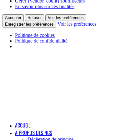
Gérer {vendor_count} fournisseurs
En savoir plus sur ces finalités
Accepter
Refuser
Voir les préférences
Voir les préférences
Enregistrer les préférences
Politique de cookies
Politique de confidentialité
ACCUEIL
À PROPOS DES NCS
Déclaration de principe