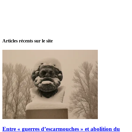
La grève politique et sociale – No 35, printemps 2026
28 avril 2026
Articles récents sur le site
Entre « guerres d’escarmouches » et abolition du