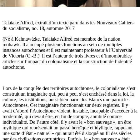
Taiaiake Alfred, extrait d’un texte paru dans les Nouveaux Cahiers
du socialisme, no. 18, automne 2017
(Né à Kahnawá:ke, Taiaiake Alfred est membre de la nation
mohawk. Il a occupé plusieurs fonctions au sein de multiples
instances autochtones et il est maintenant professeur à l’Université
de Victoria (C.-B.). Il est l’auteur de trois livres et d’innombrables
articles sur l’impact du colonialisme et la construction de l’identité
autochtone.
Lors de la conquête des territoires autochtones, le colonialisme s’est
construit un imaginaire qui, peu à peu, s’est enchâssé dans la loi, la
culture, les institutions, aussi bien parmi les Blancs que parmi les
Autochtones. Cet imaginaire fonctionnait sur deux registres. Il y
avait d’abord l’Autochtone violent, instable, incapable d’accéder à la
modernité, qui devait être, en fin de compte, annihilé comme
individualité. De l’autre côté, il y avait le « bon sauvage », un être
mythique qui représentait un passé héroïque et idyllique, rappelant
une sorte d’état « naturel » qui aurait été disloqué au fil des siècles
par des civilisations corruptrices. Parfois, le « bon sauvage » était