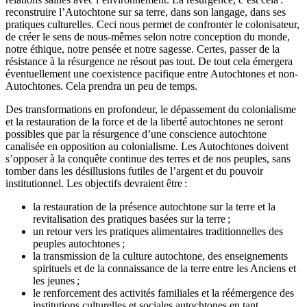
reconstruire l’Autochtone sur sa terre, dans son langage, dans ses
pratiques culturelles. Ceci nous permet de confronter le colonisateur,
de créer le sens de nous-mêmes selon notre conception du monde,
notre éthique, notre pensée et notre sagesse. Certes, passer de la
résistance à la résurgence ne résout pas tout. De tout cela émergera
éventuellement une coexistence pacifique entre Autochtones et non-
Autochtones. Cela prendra un peu de temps.
Des transformations en profondeur, le dépassement du colonialisme
et la restauration de la force et de la liberté autochtones ne seront
possibles que par la résurgence d’une conscience autochtone
canalisée en opposition au colonialisme. Les Autochtones doivent
s’opposer à la conquête continue des terres et de nos peuples, sans
tomber dans les désillusions futiles de l’argent et du pouvoir
institutionnel. Les objectifs devraient être :
la restauration de la présence autochtone sur la terre et la
revitalisation des pratiques basées sur la terre ;
un retour vers les pratiques alimentaires traditionnelles des
peuples autochtones ;
la transmission de la culture autochtone, des enseignements
spirituels et de la connaissance de la terre entre les Anciens et
les jeunes ;
le renforcement des activités familiales et la réémergence des
institutions culturelles et sociales autochtones en tant