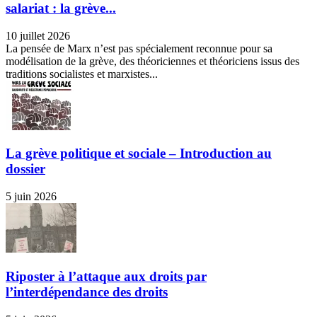
salariat : la grève...
10 juillet 2026
La pensée de Marx n’est pas spécialement reconnue pour sa
modélisation de la grève, des théoriciennes et théoriciens issus des
traditions socialistes et marxistes...
La grève politique et sociale – Introduction au
dossier
5 juin 2026
Riposter à l’attaque aux droits par
l’interdépendance des droits