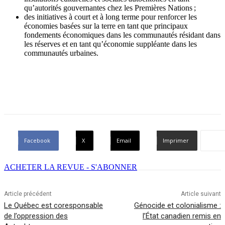
qu’autorités gouvernantes chez les Premières Nations ;
des initiatives à court et à long terme pour renforcer les
économies basées sur la terre en tant que principaux
fondements économiques dans les communautés résidant dans
les réserves et en tant qu’économie suppléante dans les
communautés urbaines.
Facebook
X
Email
Imprimer
ACHETER LA REVUE - S'ABONNER
Article précédent
Article suivant
Le Québec est coresponsable
Génocide et colonialisme :
de l’oppression des
l’État canadien remis en