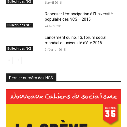
Bulletin des NCS
6 avril 2016
Repenser l’émancipation à l’Université
populaire des NCS – 2015
Bulletin des NCS
24 avril 2015
Lancement du no. 13, forum social
mondial et université d’été 2015
Bulletin des NCS
9 février 2015
Dernier numéro des NCS