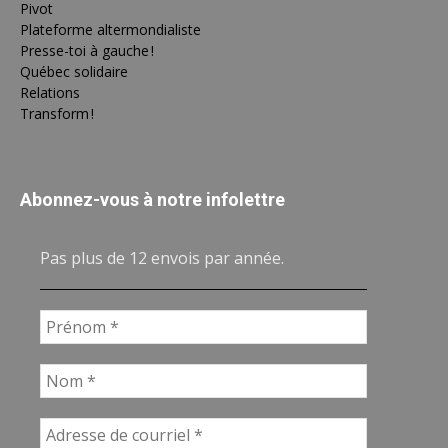
Pivot
Plateforme altermondialiste
Presse-toi à gauche !
Québec solidaire
Relations
Transform !
Abonnez-vous à notre infolettre
Pas plus de 12 envois par année.