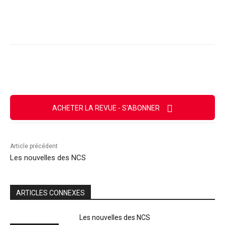
Facebook
X
Email
Imprimer
ACHETER LA REVUE - S'ABONNER
Article précédent
Les nouvelles des NCS
ARTICLES CONNEXES
Les nouvelles des NCS