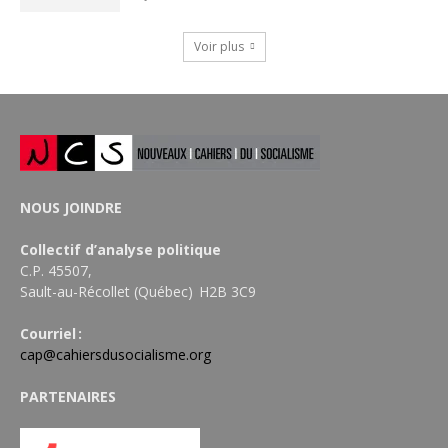
Voir plus
NOUS JOINDRE
Collectif d’analyse politique
C.P. 45507,
Sault-au-Récollet (Québec) H2B 3C9
Courriel :
cap@cahiersdusocialisme.org
PARTENAIRES