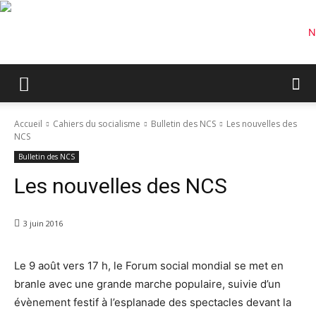
Accueil
Cahiers du socialisme
Bulletin des NCS
Les nouvelles des
NCS
Bulletin des NCS
Les nouvelles des NCS
3 juin 2016
Le 9 août vers 17 h, le Forum social mondial se met en
branle avec une grande marche populaire, suivie d’un
évènement festif à l’esplanade des spectacles devant la