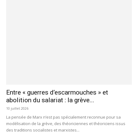
Entre « guerres d’escarmouches » et
abolition du salariat : la grève...
10 juillet 2026
La pensée de Marx n’est pas spécialement reconnue pour sa
modélisation de la grève, des théoriciennes et théoriciens issus
des traditions socialistes et marxistes...