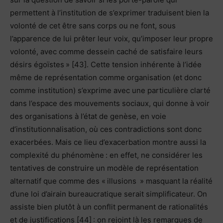
permettent à l’institution de s’exprimer traduisent bien la
volonté de cet être sans corps ou ne font, sous
l’apparence de lui prêter leur voix, qu’imposer leur propre
volonté, avec comme dessein caché de satisfaire leurs
désirs égoïstes » [43]. Cette tension inhérente à l’idée
même de représentation comme organisation (et donc
comme institution) s’exprime avec une particulière clarté
dans l’espace des mouvements sociaux, qui donne à voir
des organisations à l’état de genèse, en voie
d’institutionnalisation, où ces contradictions sont donc
exacerbées. Mais ce lieu d’exacerbation montre aussi la
complexité du phénomène : en effet, ne considérer les
tentatives de construire un modèle de représentation
alternatif que comme des « illusions » masquant la réalité
d’une loi d’airain bureaucratique serait simplificateur. On
assiste bien plutôt à un conflit permanent de rationalités
et de justifications [44] : on rejoint là les remarques de