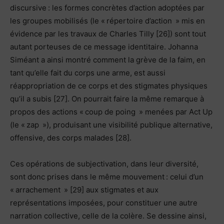
discursive : les formes concrètes d’action adoptées par
les groupes mobilisés (le « répertoire d’action » mis en
évidence par les travaux de Charles Tilly [26]) sont tout
autant porteuses de ce message identitaire. Johanna
Siméant a ainsi montré comment la grève de la faim, en
tant qu’elle fait du corps une arme, est aussi
réappropriation de ce corps et des stigmates physiques
qu’il a subis [27]. On pourrait faire la même remarque à
propos des actions « coup de poing » menées par Act Up
(le « zap »), produisant une visibilité publique alternative,
offensive, des corps malades [28].
Ces opérations de subjectivation, dans leur diversité,
sont donc prises dans le même mouvement : celui d’un
« arrachement » [29] aux stigmates et aux
représentations imposées, pour constituer une autre
narration collective, celle de la colère. Se dessine ainsi,