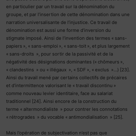
en particulier par un travail sur la dénomination du
groupe, et par l’insertion de cette dénomination dans une
narration universalisante de l’injustice. Ce travail de
dénomination est aussi une forme d’inversion du
stigmate imposé. Ainsi de l’invention des termes « sans-
papiers », « sans-emploi », « sans-toit », et plus largement
« sans-droits », pour sortir de la passivité et de la
négativité des désignations dominantes (« chômeurs »,
« clandestins » ou « illégaux », « SDF », « exclus »…) [23].
Ainsi du travail mené par certains collectifs de précaires
et d’intermittence valorisant le « travail discontinu »
comme nouveau levier identitaire, face au salariat
traditionnel [24]. Ainsi encore de la construction du
terme « altermondialiste » pour contrer les connotations
« rétrogrades » du vocable « antimondialisation » [25].
Mais l’opération de subjectivation n’est pas que