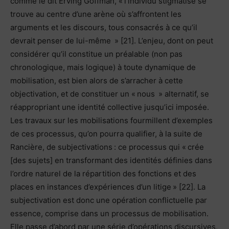
comme le dit Erving Goffman, « l’individu stigmatisé se
trouve au centre d’une arène où s’affrontent les
arguments et les discours, tous consacrés à ce qu’il
devrait penser de lui-même » [21]. L’enjeu, dont on peut
considérer qu’il constitue un préalable (non pas
chronologique, mais logique) à toute dynamique de
mobilisation, est bien alors de s’arracher à cette
objectivation, et de constituer un « nous » alternatif, se
réappropriant une identité collective jusqu’ici imposée.
Les travaux sur les mobilisations fourmillent d’exemples
de ces processus, qu’on pourra qualifier, à la suite de
Rancière, de subjectivations : ce processus qui « crée
[des sujets] en transformant des identités définies dans
l’ordre naturel de la répartition des fonctions et des
places en instances d’expériences d’un litige » [22]. La
subjectivation est donc une opération conflictuelle par
essence, comprise dans un processus de mobilisation.
Elle passe d’abord par une série d’opérations discursives,