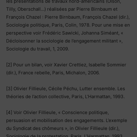
les présentations de travaux nord-américains (Olson,
Tilly, Oberschall…) réalisées par Pierre Birnbaum et
François Chazel : Pierre Birnbaum, François Chazel (dir.),
Sociologie politique, Paris, Colin, 1978. Pour une mise en
perspective voir Frédéric Sawicki, Johanna Siméant, «
Décloisonner la sociologie de l’engagement militant »,
Sociologie du travail, 1, 2009.
[2] Pour un bilan, voir Xavier Crettiez, Isabelle Sommier
(dir.), France rebelle, Paris, Michalon, 2006.
[3] Olivier Fillieule, Cécile Péchu, Lutter ensemble. Les
théories de l’action collective, Paris, L’Harmattan, 1993.
[4] Voir Olivier Fillieule, « Conscience politique,
persuasion et mobilisation des engagements. L’exemple
du Syndicat des chômeurs », in Olivier Fillieule (dir.),
Sociologie de la protestation, Paris, L’Harmattan, 1993.