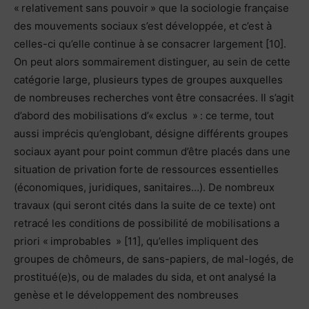
« relativement sans pouvoir » que la sociologie française
des mouvements sociaux s’est développée, et c’est à
celles-ci qu’elle continue à se consacrer largement [10].
On peut alors sommairement distinguer, au sein de cette
catégorie large, plusieurs types de groupes auxquelles
de nombreuses recherches vont être consacrées. Il s’agit
d’abord des mobilisations d’« exclus » : ce terme, tout
aussi imprécis qu’englobant, désigne différents groupes
sociaux ayant pour point commun d’être placés dans une
situation de privation forte de ressources essentielles
(économiques, juridiques, sanitaires…). De nombreux
travaux (qui seront cités dans la suite de ce texte) ont
retracé les conditions de possibilité de mobilisations a
priori « improbables » [11], qu’elles impliquent des
groupes de chômeurs, de sans-papiers, de mal-logés, de
prostitué(e)s, ou de malades du sida, et ont analysé la
genèse et le développement des nombreuses