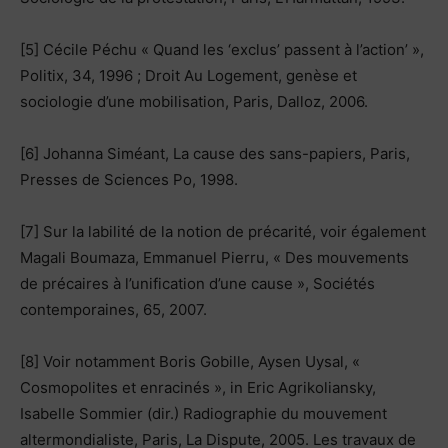
[5] Cécile Péchu « Quand les ‘exclus’ passent à l’action’ »,
Politix, 34, 1996 ; Droit Au Logement, genèse et
sociologie d’une mobilisation, Paris, Dalloz, 2006.
[6] Johanna Siméant, La cause des sans-papiers, Paris,
Presses de Sciences Po, 1998.
[7] Sur la labilité de la notion de précarité, voir également
Magali Boumaza, Emmanuel Pierru, « Des mouvements
de précaires à l’unification d’une cause », Sociétés
contemporaines, 65, 2007.
[8] Voir notamment Boris Gobille, Aysen Uysal, «
Cosmopolites et enracinés », in Eric Agrikoliansky,
Isabelle Sommier (dir.) Radiographie du mouvement
altermondialiste, Paris, La Dispute, 2005. Les travaux de