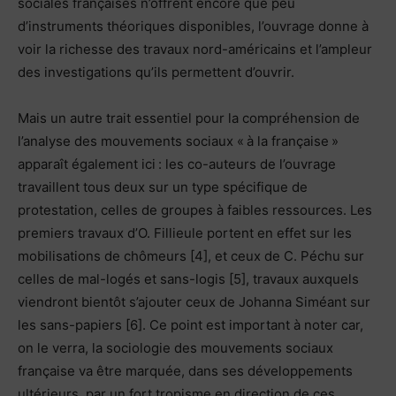
sociales françaises n’offrent encore que peu
d’instruments théoriques disponibles, l’ouvrage donne à
voir la richesse des travaux nord-américains et l’ampleur
des investigations qu’ils permettent d’ouvrir.
Mais un autre trait essentiel pour la compréhension de
l’analyse des mouvements sociaux « à la française »
apparaît également ici : les co-auteurs de l’ouvrage
travaillent tous deux sur un type spécifique de
protestation, celles de groupes à faibles ressources. Les
premiers travaux d’O. Fillieule portent en effet sur les
mobilisations de chômeurs [4], et ceux de C. Péchu sur
celles de mal-logés et sans-logis [5], travaux auxquels
viendront bientôt s’ajouter ceux de Johanna Siméant sur
les sans-papiers [6]. Ce point est important à noter car,
on le verra, la sociologie des mouvements sociaux
française va être marquée, dans ses développements
ultérieurs, par un fort tropisme en direction de ces