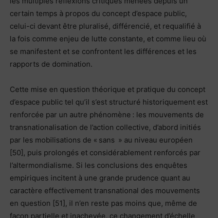
les multiples réflexions critiques menées depuis un
certain temps à propos du concept d’espace public,
celui-ci devant être pluralisé, différencié, et requalifié à
la fois comme enjeu de lutte constante, et comme lieu où
se manifestent et se confrontent les différences et les
rapports de domination.
Cette mise en question théorique et pratique du concept
d’espace public tel qu’il s’est structuré historiquement est
renforcée par un autre phénomène : les mouvements de
transnationalisation de l’action collective, d’abord initiés
par les mobilisations de « sans » au niveau européen
[50], puis prolongés et considérablement renforcés par
l’altermondialisme. Si les conclusions des enquêtes
empiriques incitent à une grande prudence quant au
caractère effectivement transnational des mouvements
en question [51], il n’en reste pas moins que, même de
façon partielle et inachevée, ce changement d’échelle