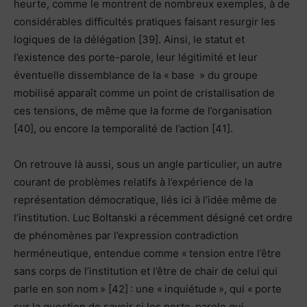
heurte, comme le montrent de nombreux exemples, à de
considérables difficultés pratiques faisant resurgir les
logiques de la délégation [39]. Ainsi, le statut et
l’existence des porte-parole, leur légitimité et leur
éventuelle dissemblance de la « base » du groupe
mobilisé apparaît comme un point de cristallisation de
ces tensions, de même que la forme de l’organisation
[40], ou encore la temporalité de l’action [41].
On retrouve là aussi, sous un angle particulier, un autre
courant de problèmes relatifs à l’expérience de la
représentation démocratique, liés ici à l’idée même de
l’institution. Luc Boltanski a récemment désigné cet ordre
de phénomènes par l’expression contradiction
herméneutique, entendue comme « tension entre l’être
sans corps de l’institution et l’être de chair de celui qui
parle en son nom » [42] : une « inquiétude », qui « porte
sur la question de savoir si les porte-parole qui