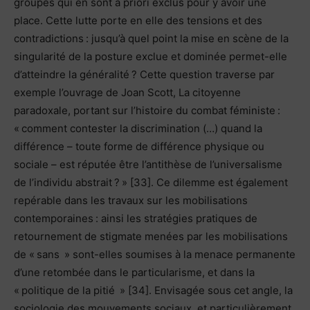
groupes qui en sont a priori exclus pour y avoir une
place. Cette lutte porte en elle des tensions et des
contradictions : jusqu’à quel point la mise en scène de la
singularité de la posture exclue et dominée permet-elle
d’atteindre la généralité ? Cette question traverse par
exemple l’ouvrage de Joan Scott, La citoyenne
paradoxale, portant sur l’histoire du combat féministe :
« comment contester la discrimination (…) quand la
différence – toute forme de différence physique ou
sociale – est réputée être l’antithèse de l’universalisme
de l’individu abstrait ? » [33]. Ce dilemme est également
repérable dans les travaux sur les mobilisations
contemporaines : ainsi les stratégies pratiques de
retournement de stigmate menées par les mobilisations
de « sans » sont-elles soumises à la menace permanente
d’une retombée dans le particularisme, et dans la
« politique de la pitié » [34]. Envisagée sous cet angle, la
sociologie des mouvements sociaux, et particulièrement