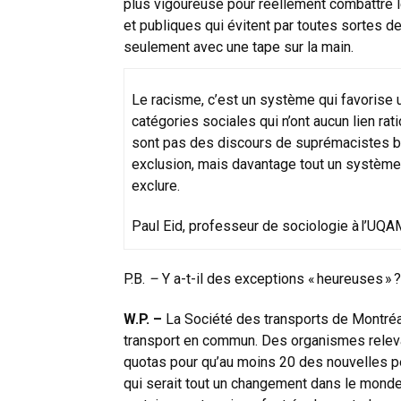
plus vigoureuse pour réellement combattre le
et publiques qui évitent par toutes sortes d
seulement avec une tape sur la main.
Le racisme, c’est un système qui favorise 
catégories sociales qui n’ont aucun lien rat
sont pas des discours de suprémacistes bla
exclusion, mais davantage tout un système q
exclure.
Paul Eid, professeur de sociologie à l’UQA
P.B.
–
Y a-t-il des exceptions « heureuses » ?
W.P. –
La Société des transports de Montréal 
transport en commun. Des organismes releva
quotas pour qu’au moins 20 des nouvelles 
qui serait tout un changement dans le monde d