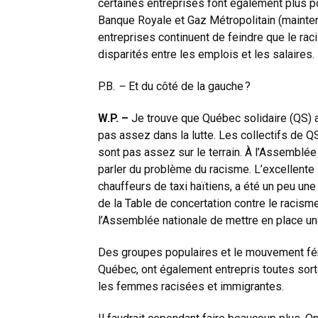
certaines entreprises font également plus po
Banque Royale et Gaz Métropolitain (mainten
entreprises continuent de feindre que le rac
disparités entre les emplois et les salaires.
P.B.
–
Et du côté de la gauche ?
W.P. –
Je trouve que Québec solidaire (QS) a
pas assez dans la lutte. Les collectifs de Q
sont pas assez sur le terrain. À l’Assemblé
parler du problème du racisme. L’excellente in
chauffeurs de taxi haïtiens, a été un peu un
de la Table de concertation contre le racis
l’Assemblée nationale de mettre en place u
Des groupes populaires et le mouvement fé
Québec, ont également entrepris toutes sorte
les femmes racisées et immigrantes.