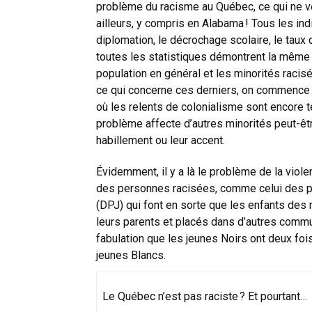
problème du racisme au Québec, ce qui ne ve
ailleurs, y compris en Alabama ! Tous les in
diplomation, le décrochage scolaire, le tau
toutes les statistiques démontrent la même c
population en général et les minorités raci
ce qui concerne ces derniers, on commence à
où les relents de colonialisme sont encore 
problème affecte d’autres minorités peut-êt
habillement ou leur accent.
Évidemment, il y a là le problème de la violen
des personnes racisées, comme celui des pol
(DPJ) qui font en sorte que les enfants des
leurs parents et placés dans d’autres commun
fabulation que les jeunes Noirs ont deux fois
jeunes Blancs.
Le Québec n’est pas raciste ? Et pourtant…