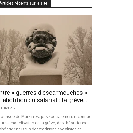
Articles récents sur le site
ntre « guerres d’escarmouches »
t abolition du salariat : la grève...
 juillet 2026
 pensée de Marx n’est pas spécialement reconnue
ur sa modélisation de la grève, des théoriciennes
 théoriciens issus des traditions socialistes et