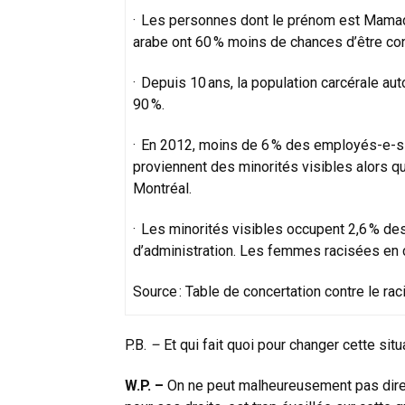
· Les personnes dont le prénom est Mamad
arabe ont 60 % moins de chances d’être c
· Depuis 10 ans, la population carcérale a
90 %.
· En 2012, moins de 6 % des employés-e-s 
proviennent des minorités visibles alors qu
Montréal.
· Les minorités visibles occupent 2,6 % de
d’administration. Les femmes racisées en c
Source : Table de concertation contre le r
P.B.
–
Et qui fait quoi pour changer cette situ
W.P. –
On ne peut malheureusement pas dire 