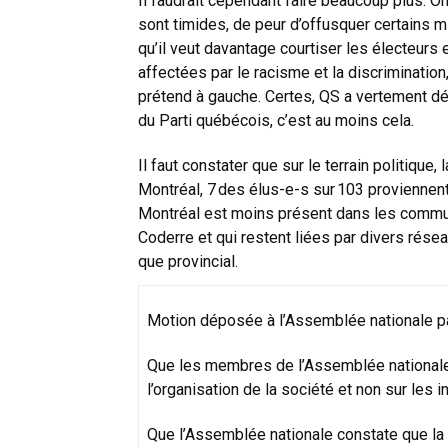
Il faudrait cependant faire beaucoup plus. O
sont timides, de peur d’offusquer certains mi
qu’il veut davantage courtiser les électeurs
affectées par le racisme et la discrimination,
prétend à gauche. Certes, QS a vertement dé
du Parti québécois, c’est au moins cela.
Il faut constater que sur le terrain politique
Montréal, 7 des élus-e-s sur 103 proviennent 
Montréal est moins présent dans les communa
Coderre et qui restent liées par divers réseau
que provincial.
Motion déposée à l’Assemblée nationale par
Que les membres de l’Assemblée nationale
l’organisation de la société et non sur les 
Que l’Assemblée nationale constate que la 