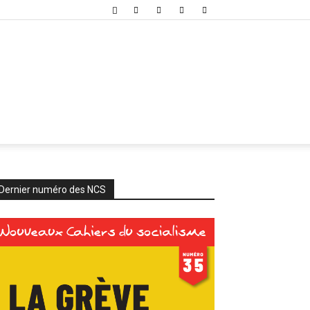
Dernier numéro des NCS