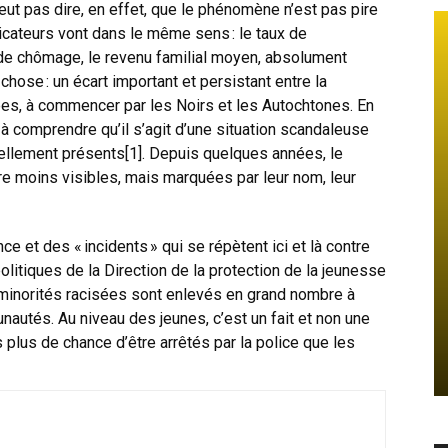
ut pas dire, en effet, que le phénomène n’est pas pire
dicateurs vont dans le même sens : le taux de
x de chômage, le revenu familial moyen, absolument
hose : un écart important et persistant entre la
sées, à commencer par les Noirs et les Autochtones. En
 comprendre qu’il s’agit d’une situation scandaleuse
tellement présents
[1]
. Depuis quelques années, le
re moins visibles, mais marquées par leur nom, leur
ce et des « incidents » qui se répètent ici et là contre
itiques de la Direction de la protection de la jeunesse
 minorités racisées sont enlevés en grand nombre à
autés. Au niveau des jeunes, c’est un fait et non une
 plus de chance d’être arrêtés par la police que les