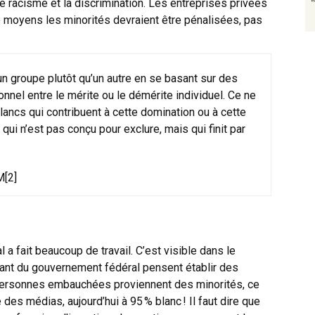
 racisme et la discrimination. Les entreprises privées
e moyens les minorités devraient être pénalisées, pas
un groupe plutôt qu’un autre en se basant sur des
ionnel entre le mérite ou le démérite individuel. Ce ne
ncs qui contribuent à cette domination ou à cette
ui n’est pas conçu pour exclure, mais qui finit par
M
[2]
a fait beaucoup de travail. C’est visible dans le
nt du gouvernement fédéral pensent établir des
personnes embauchées proviennent des minorités, ce
es médias, aujourd’hui à 95 % blanc ! Il faut dire que