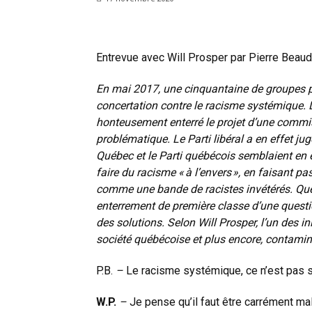
Entrevue avec Will Prosper par Pierre Beaud
En mai 2017, une cinquantaine de groupes po
concertation contre le racisme systémique. L’
honteusement enterré le projet d’une commis
problématique. Le Parti libéral a en effet jug
Québec et le Parti québécois semblaient en e
faire du racisme « à l’envers », en faisant 
comme une bande de racistes invétérés. Québe
enterrement de première classe d’une questio
des solutions. Selon Will Prosper, l’un des 
société québécoise et plus encore, contami
P.B.
–
Le racisme systémique, ce n’est pas
W.P.
–
Je pense qu’il faut être carrément mal