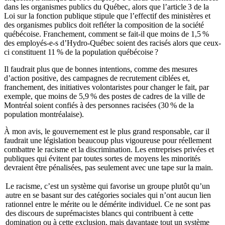
dans les organismes publics du Québec, alors que l’article 3 de la
Loi sur la fonction publique stipule que l’effectif des ministères et
des organismes publics doit refléter la composition de la société
québécoise. Franchement, comment se fait-il que moins de 1,5 %
des employés-e-s d’Hydro-Québec soient des racisés alors que ceux-
ci constituent 11 % de la population québécoise ?
Il faudrait plus que de bonnes intentions, comme des mesures
d’action positive, des campagnes de recrutement ciblées et,
franchement, des initiatives volontaristes pour changer le fait, par
exemple, que moins de 5,9 % des postes de cadres de la ville de
Montréal soient confiés à des personnes racisées (30 % de la
population montréalaise).
À mon avis, le gouvernement est le plus grand responsable, car il
faudrait une législation beaucoup plus vigoureuse pour réellement
combattre le racisme et la discrimination. Les entreprises privées et
publiques qui évitent par toutes sortes de moyens les minorités
devraient être pénalisées, pas seulement avec une tape sur la main.
Le racisme, c’est un système qui favorise un groupe plutôt qu’un
autre en se basant sur des catégories sociales qui n’ont aucun lien
rationnel entre le mérite ou le démérite individuel. Ce ne sont pas
des discours de suprémacistes blancs qui contribuent à cette
domination ou à cette exclusion, mais davantage tout un système