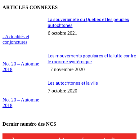
ARTICLES CONNEXES
La souveraineté du Québec et les peuples
autochtones
6 octobre 2021
- Actualités et
conjonctures
Les mouvements populaires et la lutte contre
le racisme systémique
No. 20 – Automne
2018
17 novembre 2020
Les autochtones et la ville
7 octobre 2020
No. 20 – Automne
2018
Dernier numéro des NCS