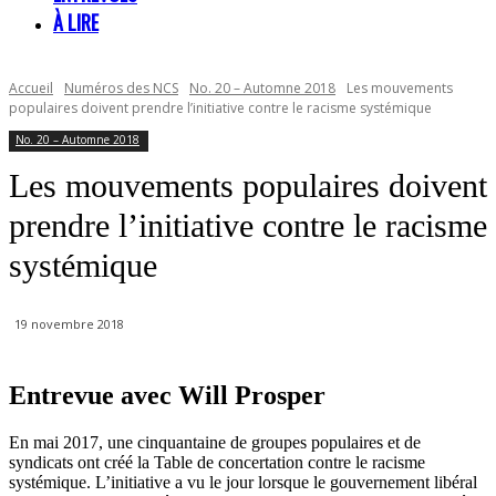
À LIRE
Accueil
Numéros des NCS
No. 20 – Automne 2018
Les mouvements
populaires doivent prendre l’initiative contre le racisme systémique
No. 20 – Automne 2018
Les mouvements populaires doivent
prendre l’initiative contre le racisme
systémique
19 novembre 2018
Entrevue avec Will Prosper
En mai 2017, une cinquantaine de groupes populaires et de
syndicats ont créé la Table de concertation contre le racisme
systémique. L’initiative a vu le jour lorsque le gouvernement libéral