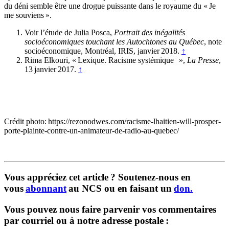
du déni semble être une drogue puissante dans le royaume du « Je
me souviens ».
Voir l’étude de Julia Posca,
Portrait des inégalités
socioéconomiques touchant les Autochtones au Québec
, note
socioéconomique, Montréal, IRIS, janvier 2018.
↑
Rima Elkouri, « Lexique. Racisme systémique »,
La Presse
,
13 janvier 2017.
↑
Crédit photo: https://rezonodwes.com/racisme-lhaitien-will-prosper-
porte-plainte-contre-un-animateur-de-radio-au-quebec/
Vous appréciez cet article ? Soutenez-nous en
vous
abonnant
au NCS ou en faisant un
don.
Vous pouvez nous faire parvenir vos commentaires
par courriel ou à notre adresse postale :