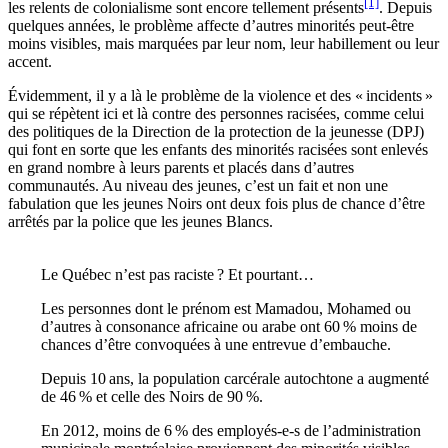
[1]
les relents de colonialisme sont encore tellement présents
. Depuis
quelques années, le problème affecte d’autres minorités peut-être
moins visibles, mais marquées par leur nom, leur habillement ou leur
accent.
Évidemment, il y a là le problème de la violence et des « incidents »
qui se répètent ici et là contre des personnes racisées, comme celui
des politiques de la Direction de la protection de la jeunesse (DPJ)
qui font en sorte que les enfants des minorités racisées sont enlevés
en grand nombre à leurs parents et placés dans d’autres
communautés. Au niveau des jeunes, c’est un fait et non une
fabulation que les jeunes Noirs ont deux fois plus de chance d’être
arrêtés par la police que les jeunes Blancs.
Le Québec n’est pas raciste ? Et pourtant…
Les personnes dont le prénom est Mamadou, Mohamed ou
d’autres à consonance africaine ou arabe ont 60 % moins de
chances d’être convoquées à une entrevue d’embauche.
Depuis 10 ans, la population carcérale autochtone a augmenté
de 46 % et celle des Noirs de 90 %.
En 2012, moins de 6 % des employés-e-s de l’administration