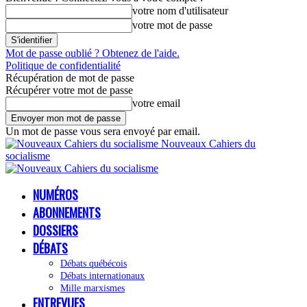
votre nom d'utilisateur
votre mot de passe
Mot de passe oublié ? Obtenez de l'aide.
Politique de confidentialité
Récupération de mot de passe
Récupérer votre mot de passe
votre email
Un mot de passe vous sera envoyé par email.
Nouveaux Cahiers du
socialisme
NUMÉROS
ABONNEMENTS
DOSSIERS
DÉBATS
Débats québécois
Débats internationaux
Mille marxismes
ENTREVUES