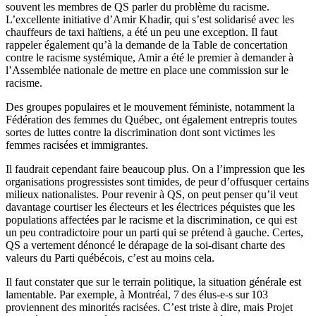
souvent les membres de QS parler du problème du racisme.
L’excellente initiative d’Amir Khadir, qui s’est solidarisé avec les
chauffeurs de taxi haïtiens, a été un peu une exception. Il faut
rappeler également qu’à la demande de la Table de concertation
contre le racisme systémique, Amir a été le premier à demander à
l’Assemblée nationale de mettre en place une commission sur le
racisme.
Des groupes populaires et le mouvement féministe, notamment la
Fédération des femmes du Québec, ont également entrepris toutes
sortes de luttes contre la discrimination dont sont victimes les
femmes racisées et immigrantes.
Il faudrait cependant faire beaucoup plus. On a l’impression que les
organisations progressistes sont timides, de peur d’offusquer certains
milieux nationalistes. Pour revenir à QS, on peut penser qu’il veut
davantage courtiser les électeurs et les électrices péquistes que les
populations affectées par le racisme et la discrimination, ce qui est
un peu contradictoire pour un parti qui se prétend à gauche. Certes,
QS a vertement dénoncé le dérapage de la soi-disant charte des
valeurs du Parti québécois, c’est au moins cela.
Il faut constater que sur le terrain politique, la situation générale est
lamentable. Par exemple, à Montréal, 7 des élus-e-s sur 103
proviennent des minorités racisées. C’est triste à dire, mais Projet