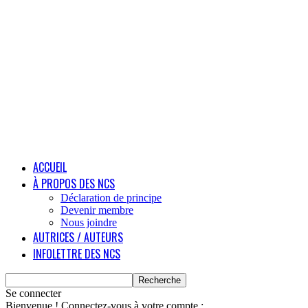
ACCUEIL
À PROPOS DES NCS
Déclaration de principe
Devenir membre
Nous joindre
AUTRICES / AUTEURS
INFOLETTRE DES NCS
Se connecter
Bienvenue ! Connectez-vous à votre compte :