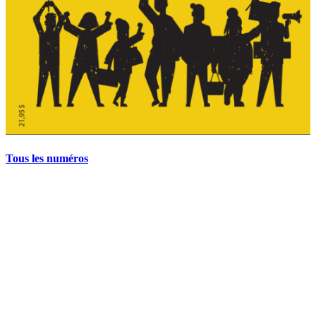
Tous les numéros
La grève politique et sociale – No 35, printemps 2026
28 avril 2026