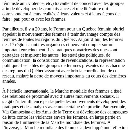
féministe anti-violence, etc.) travaillent de concert avec les groupes
afin de développer des connaissances et une littérature qui
correspondent à leurs réalités, à leurs valeurs et à leurs façons de
faire : par, pour et avec les femmes.
Par ailleurs, il y a 20 ans, le Forum pour un Québec féminin pluriel
appelait le mouvement des femmes à tenir davantage compte des
femmes de toutes les régions du Québec. Aujourd’hui, les femmes
des 17 régions sont très organisées et peuvent compter sur un
important enracinement. Les pratiques novatrices des unes sont
partagées et inspirent les autres : les stratégies politiques, de
communication, la construction de revendications, la représentation
politique. Les tables de groupes de femmes présentes dans chacune
des régions du Québec assurent avec brio la coordination de ce
réseau, malgré la perte de moyens importants au cours des dernières
années.
À l’échelle internationale, la Marche mondiale des femmes a tissé
des relations de proximité avec d’autres mouvements sociaux. Il
s’agit d’interinfluence par laquelle les mouvements développent des
pratiques et des analyses avec une certaine réciprocité. Par exemple,
Via Campesina et les Amis de la Terre ont développé des campagnes
de lutte contre les violences envers les femmes, en large partie en
raison de l’influence de la Marche mondiale des femmes. À
l’inverse, la Marche mondiale des femmes a développé une réflexion