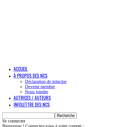
ACCUEIL
À PROPOS DES NCS
Déclaration de principe
Devenir membre
Nous joindre
AUTRICES / AUTEURS
INFOLETTRE DES NCS
Se connecter
Bienvenue ! Connectez-vous à votre compte :