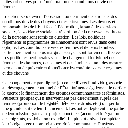
luttes collectives pour l’amélioration des conditions de vie des
femmes.
Le déficit zéro devient l’obsession au détriment des droits et des
conditions de vie des citoyens et des citoyennes. Les devoirs et
responsabilités de l’État face à l’éducation, la santé, les services
sociaux, la solidarité sociale, la répartition de la richesse, les droits
de la personne sont remis en question. Les lois, politiques,
règlements et programmes de financement sont revus dans cette
optique. Les conditions de vie des femmes et de leurs familles,
particulièrement les plus marginalisées, en sont fortement affectées.
Les politiques néolibérales visent le changement individuel des
femmes, des hommes, des jeunes et des familles et non des mesures
permettant de prévenir et d’améliorer les conditions des citoyennes
et des citoyens.
Ce changement de paradigme (du collectif vers l’individu), associé
au désengagement continuel de l’État, influence également le nerf de
la guerre : le financement des groupes communautaires et féministes.
Plusieurs groupes qui n’interviennent pas directement auprès des
femmes (promotion de l’égalité, défense de droits, etc.) ont perdu
une grande part de leur financement. Les autres déploient une partie
de leur mission grâce aux projets ponctuels (accueil et intégration
des migrants, exploitation sexuelle). La plupart doivent compléter
leur budget avec un grand apport de la communauté. Plusieurs