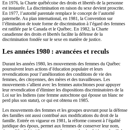
En 1976, la Charte québécoise des droits et libertés de la personne
est instaurée. La discrimination en raison du sexe devient proscrite.
En 1977, l’autorité parentale remplace le concept de l’autorité
paternelle. Au plan international, en 1981, la Convention sur
l’élimination de toute forme de discrimination à l’égard des femmes
est ratifiée par le Canada et le Québec. En 1982, la Charte
canadienne des droits et libertés facilite la défense de la
discrimination fondée sur le sexe en matière de justice.
Les années 1980 : avancées et reculs
Durant les années 1980, les mouvements des femmes du Québec
poursuivent leurs actions d’éducation populaire et leurs
revendications pour l’amélioration des conditions de vie des
femmes, des citoyennes, des mères et des travailleuses. Les
mouvements s’allient avec les femmes autochtones pour appuyer
leur revendication d’éliminer les dispositions discriminatoires de la
Loi sur les Indiens (une femme autochtone qui épouse un blanc ne
perd plus son statut), ce qui est obtenu en 1985.
Les mouvements des femmes et les groupes œuvrant pour la défense
des familles ont aussi contribué aux modifications du droit de la
famille. Entrée en vigueur en 1981, la réforme consent à l’égalité
juridique des époux, permet aux femmes de conserver leur nom,