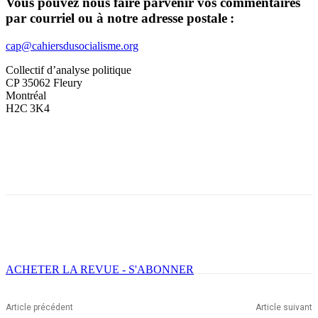
Vous pouvez nous faire parvenir vos commentaires
par courriel ou à notre adresse postale :
cap@cahiersdusocialisme.org
Collectif d’analyse politique
CP 35062 Fleury
Montréal
H2C 3K4
Facebook
X
Email
Imprimer
ACHETER LA REVUE - S'ABONNER
Article précédent
Article suivant