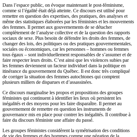
Dans l’espace public, on évoque maintenant le post-féminisme,
comme si l’égalité était déjà atteinte. Ce discours est utilisé pour
remettre en question des expertises, des pratiques, des analyses et
même des statistiques élaborées par les féministes et les mouvements
des femmes. Il permet aux gouvernements de se détacher
complètement de l’analyse collective et de la question des rapports
sociaux de sexe. Plus besoin de défendre les droits des femmes, de
changer des lois, des politiques ou des pratiques gouvernementales,
sociales ou économiques, car les personnes – hommes ou femmes
tous égaux – sont individuellement responsables de s’assumer et de
faire respecter leurs droits. C’est ainsi que les violences subies par
les femmes deviennent un facteur individuel dans la politique en
itinérance du gouvernement du Québec. Il est donc très compliqué
de corriger la situation des femmes autochtones qui comptent
plusieurs milliers de disparues et d’assassinées.
Ce discours marginalise les propos et propositions des groupes
féministes qui continuent à identifier les lieux où persistent les
inégalités et des moyens pour les faire disparaître. Il permet au
gouvernement de remettre en question les instruments de
gouvernance mis en place pour contrer les inégalités. Il contribue à
faire du discours féministe une affaire du passé.
Les groupes féministes considèrent la symétrisation des conditions
de vie des femmes et des hommes comme une négation de la