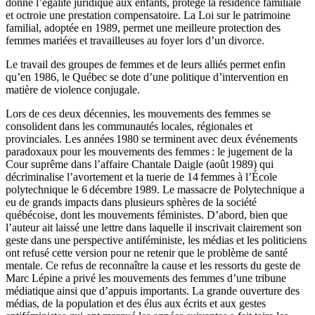
donne l’égalité juridique aux enfants, protège la résidence familiale
et octroie une prestation compensatoire. La Loi sur le patrimoine
familial, adoptée en 1989, permet une meilleure protection des
femmes mariées et travailleuses au foyer lors d’un divorce.
Le travail des groupes de femmes et de leurs alliés permet enfin
qu’en 1986, le Québec se dote d’une politique d’intervention en
matière de violence conjugale.
Lors de ces deux décennies, les mouvements des femmes se
consolident dans les communautés locales, régionales et
provinciales. Les années 1980 se terminent avec deux événements
paradoxaux pour les mouvements des femmes : le jugement de la
Cour suprême dans l’affaire Chantale Daigle (août 1989) qui
décriminalise l’avortement et la tuerie de 14 femmes à l’École
polytechnique le 6 décembre 1989. Le massacre de Polytechnique a
eu de grands impacts dans plusieurs sphères de la société
québécoise, dont les mouvements féministes. D’abord, bien que
l’auteur ait laissé une lettre dans laquelle il inscrivait clairement son
geste dans une perspective antiféministe, les médias et les politiciens
ont refusé cette version pour ne retenir que le problème de santé
mentale. Ce refus de reconnaître la cause et les ressorts du geste de
Marc Lépine a privé les mouvements des femmes d’une tribune
médiatique ainsi que d’appuis importants. La grande ouverture des
médias, de la population et des élus aux écrits et aux gestes