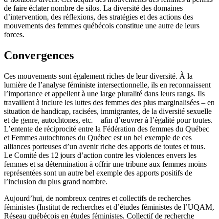
de faire éclater nombre de silos. La diversité des domaines
d’intervention, des réflexions, des stratégies et des actions des
mouvements des femmes québécois constitue une autre de leurs
forces.
Convergences
Ces mouvements sont également riches de leur diversité. À la
lumière de l’analyse féministe intersectionnelle, ils en reconnaissent
l’importance et appellent à une large pluralité dans leurs rangs. Ils
travaillent à inclure les luttes des femmes des plus marginalisées – en
situation de handicap, racisées, immigrantes, de la diversité sexuelle
et de genre, autochtones, etc. – afin d’œuvrer à l’égalité pour toutes.
L’entente de réciprocité entre la Fédération des femmes du Québec
et Femmes autochtones du Québec est un bel exemple de ces
alliances porteuses d’un avenir riche des apports de toutes et tous.
Le Comité des 12 jours d’action contre les violences envers les
femmes et sa détermination à offrir une tribune aux femmes moins
représentées sont un autre bel exemple des apports positifs de
l’inclusion du plus grand nombre.
Aujourd’hui, de nombreux centres et collectifs de recherches
féministes (Institut de recherches et d’études féministes de l’UQAM,
Réseau québécois en études féministes, Collectif de recherche