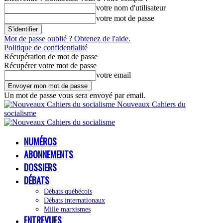
votre nom d'utilisateur
votre mot de passe
Mot de passe oublié ? Obtenez de l'aide.
Politique de confidentialité
Récupération de mot de passe
Récupérer votre mot de passe
votre email
Un mot de passe vous sera envoyé par email.
Nouveaux Cahiers du
socialisme
NUMÉROS
ABONNEMENTS
DOSSIERS
DÉBATS
Débats québécois
Débats internationaux
Mille marxismes
ENTREVUES