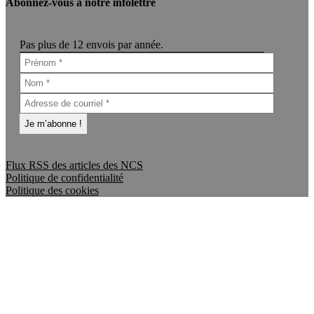
Abonnez-vous à notre infolettre
Pas plus de 12 envois par année.
Flux RSS des articles des NCS
Politique de confidentialité
Politique des cookies