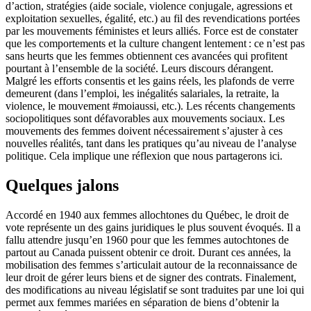
d’action, stratégies (aide sociale, violence conjugale, agressions et
exploitation sexuelles, égalité, etc.) au fil des revendications portées
par les mouvements féministes et leurs alliés. Force est de constater
que les comportements et la culture changent lentement : ce n’est pas
sans heurts que les femmes obtiennent ces avancées qui profitent
pourtant à l’ensemble de la société. Leurs discours dérangent.
Malgré les efforts consentis et les gains réels, les plafonds de verre
demeurent (dans l’emploi, les inégalités salariales, la retraite, la
violence, le mouvement #moiaussi, etc.). Les récents changements
sociopolitiques sont défavorables aux mouvements sociaux. Les
mouvements des femmes doivent nécessairement s’ajuster à ces
nouvelles réalités, tant dans les pratiques qu’au niveau de l’analyse
politique. Cela implique une réflexion que nous partagerons ici.
Quelques jalons
Accordé en 1940 aux femmes allochtones du Québec, le droit de
vote représente un des gains juridiques le plus souvent évoqués. Il a
fallu attendre jusqu’en 1960 pour que les femmes autochtones de
partout au Canada puissent obtenir ce droit. Durant ces années, la
mobilisation des femmes s’articulait autour de la reconnaissance de
leur droit de gérer leurs biens et de signer des contrats. Finalement,
des modifications au niveau législatif se sont traduites par une loi qui
permet aux femmes mariées en séparation de biens d’obtenir la