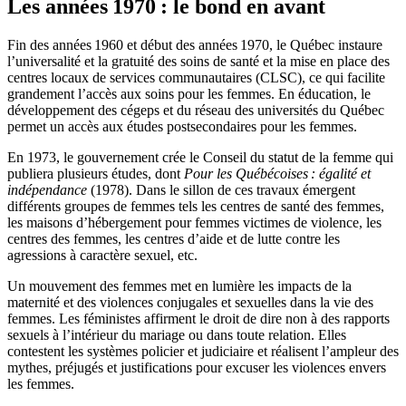
Les années 1970 : le bond en avant
Fin des années 1960 et début des années 1970, le Québec instaure
l’universalité et la gratuité des soins de santé et la mise en place des
centres locaux de services communautaires (CLSC), ce qui facilite
grandement l’accès aux soins pour les femmes. En éducation, le
développement des cégeps et du réseau des universités du Québec
permet un accès aux études postsecondaires pour les femmes.
En 1973, le gouvernement crée le Conseil du statut de la femme qui
publiera plusieurs études, dont
Pour
les Québécoises : égalité et
indépendance
(1978). Dans le sillon de ces travaux émergent
différents groupes de femmes tels les centres de santé des femmes,
les maisons d’hébergement pour femmes victimes de violence, les
centres des femmes, les centres d’aide et de lutte contre les
agressions à caractère sexuel, etc.
Un mouvement des femmes met en lumière les impacts de la
maternité et des violences conjugales et sexuelles dans la vie des
femmes. Les féministes affirment le droit de dire non à des rapports
sexuels à l’intérieur du mariage ou dans toute relation. Elles
contestent les systèmes policier et judiciaire et réalisent l’ampleur des
mythes, préjugés et justifications pour excuser les violences envers
les femmes.