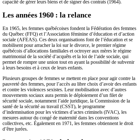
capacité de gérer leurs biens et de signer des contrats (1964).
Les années 1960 : la relance
En 1965, les femmes québécoises fondent la Fédération des femmes
du Québec (FFQ) et l’Association féminine d’éducation et d’action
sociale (AFEAS). Ces deux organisations font de l’éducation et se
mobilisent pour arracher la loi sur le divorce, le premier régime
québécois d’allocations familiales et octroyer aux mères le régime
matrimonial de la société d’acquêts et la loi de l’aide sociale, qui
permet de rompre une union tout en ayant la possibilité de subvenir
à leurs besoins et à ceux de leurs enfants.
Plusieurs groupes de femmes se mettent en place pour agir contre la
pauvreté des femmes, pour l’accès au libre choix d’avoir des enfants
et contre les violences sexistes. Leur mobilisation avec d’autres
mouvements sociaux aura permis le déploiement d’un filet de
sécurité sociale, notamment l’aide juridique, la Commission de la
santé de la sécurité au travail (CSST), le programme
d’indemnisation pour les victimes d’actes criminels (IVAC), les
mesures autour du congé de maternité dans les conventions
collectives, etc. Également en 1971, les femmes obtiennent le droit
d’être jurées.