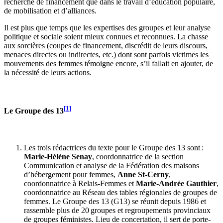
recherche de financement que dans le travail d’éducation populaire,
de mobilisation et d’alliances.
Il est plus que temps que les expertises des groupes et leur analyse
politique et sociale soient mieux connues et reconnues. La chasse
aux sorcières (coupes de financement, discrédit de leurs discours,
menaces directes ou indirectes, etc.) dont sont parfois victimes les
mouvements des femmes témoigne encore, s’il fallait en ajouter, de
la nécessité de leurs actions.
[1]
Le Groupe des 13
Les trois rédactrices du texte pour le Groupe des 13 sont :
Marie-Hélène Senay
, coordonnatrice de la section
Communication et analyse de la Fédération des maisons
d’hébergement pour femmes,
Anne St-Cerny
,
coordonnatrice à Relais-Femmes et
Marie-Andrée Gauthier
,
coordonnatrice au Réseau des tables régionales de groupes de
femmes. Le Groupe des 13 (G13) se réunit depuis 1986 et
rassemble plus de 20 groupes et regroupements provinciaux
de groupes féministes. Lieu de concertation, il sert de porte-