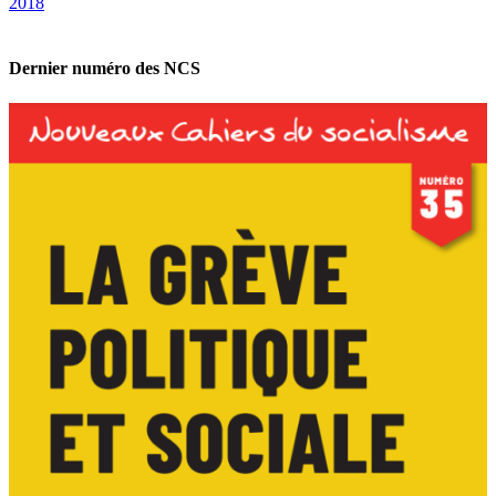
2018
Dernier numéro des NCS