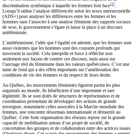
[2]
discrimination systémique à laquelle les femmes font face
.
Lorsqu’il utilise l’analyse différenciée selon les sexes intersectorielle
(ADS+) pour analyser les différences entre les femmes et les
hommes sans l’associer à une analyse féministe des rapports sociaux
de sexe, le gouvernement s’égare et laisse la place à un discours
antiféministe.
L’antiféminisme, l’idée que l’égalité est atteinte, que les femmes sont
aussi violentes que les hommes sont des courants profonds qui
traversent la société. Cela interpelle et force à réfléchir non
seulement aux façons de contrer ces discours, mais aussi sur
l’ancrage réel du féminisme dans les valeurs québécoises. C’est une
lame de fond qui a des effets importants sur l’amélioration des
conditions de vie des femmes et du respect de leurs droits.
Au Québec, les mouvements féministes figurent parmi les plus
organisés au monde. Ils bénéficient d’une importante et rare
légitimité. Ils se sont dotés de structures de représentation et de
coordination permettant de développer des actions de grande
envergure, notamment celles associées à la Marche mondiale des
femmes, une rencontre désormais internationale et démarrée au
Québec. Cette forte organisation des réseaux repose sur la grande
capacité de mobilisation autour d’un projet de société, de
concertation des groupes et de collaboration entre des actrices issues
d’horizons divers. Cet acquis des mouvements des femmes a permis