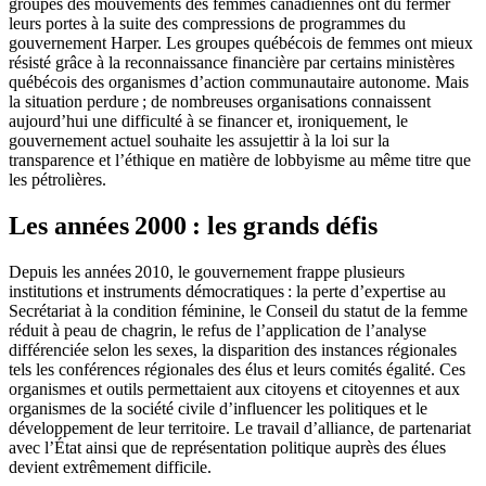
groupes des mouvements des femmes canadiennes ont dû fermer
leurs portes à la suite des compressions de programmes du
gouvernement Harper. Les groupes québécois de femmes ont mieux
résisté grâce à la reconnaissance financière par certains ministères
québécois des organismes d’action communautaire autonome. Mais
la situation perdure ; de nombreuses organisations connaissent
aujourd’hui une difficulté à se financer et, ironiquement, le
gouvernement actuel souhaite les assujettir à la loi sur la
transparence et l’éthique en matière de lobbyisme au même titre que
les pétrolières.
Les années 2000 : les grands défis
Depuis les années 2010, le gouvernement frappe plusieurs
institutions et instruments démocratiques : la perte d’expertise au
Secrétariat à la condition féminine, le Conseil du statut de la femme
réduit à peau de chagrin, le refus de l’application de l’analyse
différenciée selon les sexes, la disparition des instances régionales
tels les conférences régionales des élus et leurs comités égalité. Ces
organismes et outils permettaient aux citoyens et citoyennes et aux
organismes de la société civile d’influencer les politiques et le
développement de leur territoire. Le travail d’alliance, de partenariat
avec l’État ainsi que de représentation politique auprès des élues
devient extrêmement difficile.