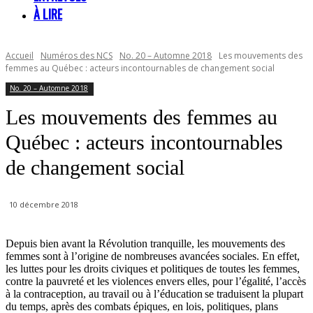
À LIRE
Accueil
Numéros des NCS
No. 20 – Automne 2018
Les mouvements des
femmes au Québec : acteurs incontournables de changement social
No. 20 – Automne 2018
Les mouvements des femmes au
Québec : acteurs incontournables
de changement social
10 décembre 2018
Depuis bien avant la Révolution tranquille, les mouvements des
femmes sont à l’origine de nombreuses avancées sociales. En effet,
les luttes pour les droits civiques et politiques de toutes les femmes,
contre la pauvreté et les violences envers elles, pour l’égalité, l’accès
à la contraception, au travail ou à l’éducation se traduisent la plupart
du temps, après des combats épiques, en lois, politiques, plans