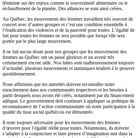
féministe sur des enjeux comme la souveraineté alimentaire ou le
réchauffement de la planète. Des alliances se sont ainsi créées.
Au Québec, les mouvements des femmes travaillent très souvent de
concert avec d’autres groupes et c’est une condition essentielle à
l’éradication des violences et de la pauvreté pour toutes. L’égalité de
fait pour toutes les femmes ne sera possible que lorsqu’elle sera
portée par le plus large mouvement.
Il ne fait aucun doute pour nos groupes que les mouvements des
femmes au Québec ont un passé glorieux et un avenir très
certainement encore utile. Nos luttes sont malheureusement toujours
d’actualité, plusieurs mouvements et statistiques tendent à le prouver
quotidiennement.
Nous affirmons que les autorités doivent reconnaître notre
enracinement dans nos communautés respectives et les besoins à
partir desquels nous avons été créés, notamment par du financement
adéquat. Le gouvernement doit continuer à appliquer sa politique de
reconnaissance de l’action communautaire où notre participation à la
qualité du tissu social québécois est démontrée.
Il reste toujours nécessaire pour les mouvements des femmes
d’œuvrer pour l’égalité réelle pour toutes. Néanmoins, ils doivent
s’adapter à la conjoncture et faire preuve d’imagination tant dans la