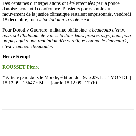
Des centaines d’interpellations ont été effectuées par la police
danoise pendant la conférence. Plusieurs porte-parole du
mouvement de la justice climatique restaient emprisonnés, vendredi
18 décembre, pour
« incitation à la violence »
.
Pour Dorothy Guerrero, militante philippine,
« beaucoup d’entre
nous ont l’habitude de voir cela dans leurs propres pays, mais pour
un pays qui a une réputation démocratique comme le Danemark,
c’est vraiment choquant »
.
Hervé Kempf
ROUSSET Pierre
* Article paru dans le Monde, édition du 19.12.09. LLE MONDE |
18.12.09 | 15h47 • Mis à jour le 18.12.09 | 17h10 .
Facebook
X
Email
Imprimer