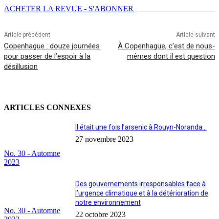
ACHETER LA REVUE - S'ABONNER
Article précédent
Article suivant
Copenhague : douze journées
À Copenhague, c’est de nous-
pour passer de l’espoir à la
mêmes dont il est question
désillusion
ARTICLES CONNEXES
Il était une fois l’arsenic à Rouyn-Noranda…
27 novembre 2023
No. 30 - Automne
2023
Des gouvernements irresponsables face à
l’urgence climatique et à la détérioration de
notre environnement
No. 30 - Automne
22 octobre 2023