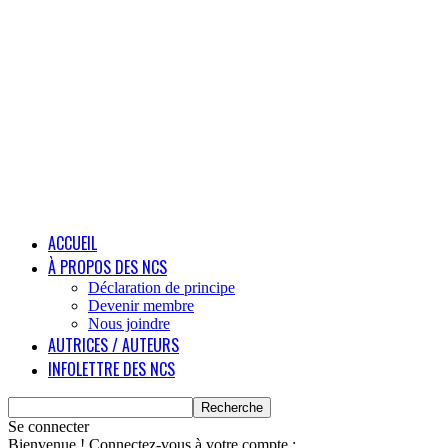
ACCUEIL
À PROPOS DES NCS
Déclaration de principe
Devenir membre
Nous joindre
AUTRICES / AUTEURS
INFOLETTRE DES NCS
Se connecter
Bienvenue ! Connectez-vous à votre compte :