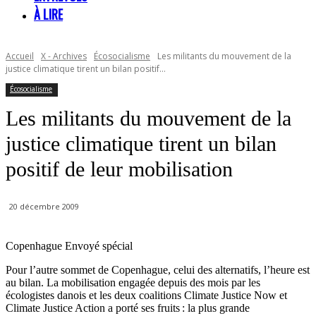
À LIRE
Accueil
X - Archives
Écosocialisme
Les militants du mouvement de la
justice climatique tirent un bilan positif...
Écosocialisme
Les militants du mouvement de la
justice climatique tirent un bilan
positif de leur mobilisation
20 décembre 2009
Copenhague Envoyé spécial
Pour l’autre sommet de Copenhague, celui des alternatifs, l’heure est
au bilan. La mobilisation engagée depuis des mois par les
écologistes danois et les deux coalitions Climate Justice Now et
Climate Justice Action a porté ses fruits : la plus grande