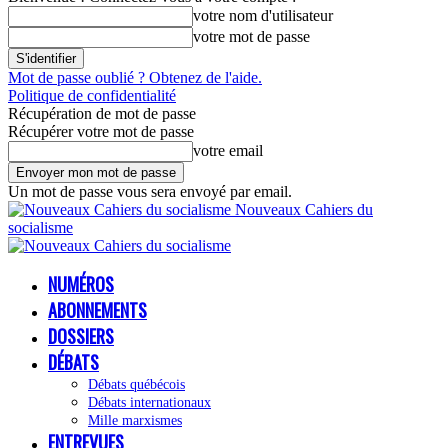
votre nom d'utilisateur
votre mot de passe
Mot de passe oublié ? Obtenez de l'aide.
Politique de confidentialité
Récupération de mot de passe
Récupérer votre mot de passe
votre email
Un mot de passe vous sera envoyé par email.
Nouveaux Cahiers du
socialisme
NUMÉROS
ABONNEMENTS
DOSSIERS
DÉBATS
Débats québécois
Débats internationaux
Mille marxismes
ENTREVUES