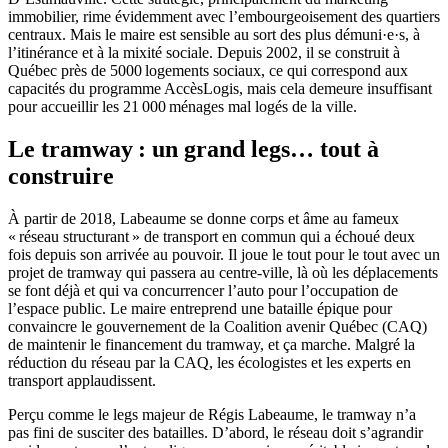
immobilier, rime évidemment avec l’embourgeoisement des quartiers
centraux. Mais le maire est sensible au sort des plus démuni·e·s, à
l’itinérance et à la mixité sociale. Depuis 2002, il se construit à
Québec près de 5000 logements sociaux, ce qui correspond aux
capacités du programme AccèsLogis, mais cela demeure insuffisant
pour accueillir les 21 000 ménages mal logés de la ville.
Le tramway : un grand legs… tout à
construire
À partir de 2018, Labeaume se donne corps et âme au fameux
« réseau structurant » de transport en commun qui a échoué deux
fois depuis son arrivée au pouvoir. Il joue le tout pour le tout avec un
projet de tramway qui passera au centre-ville, là où les déplacements
se font déjà et qui va concurrencer l’auto pour l’occupation de
l’espace public. Le maire entreprend une bataille épique pour
convaincre le gouvernement de la Coalition avenir Québec (CAQ)
de maintenir le financement du tramway, et ça marche. Malgré la
réduction du réseau par la CAQ, les écologistes et les experts en
transport applaudissent.
Perçu comme le legs majeur de Régis Labeaume, le tramway n’a
pas fini de susciter des batailles. D’abord, le réseau doit s’agrandir