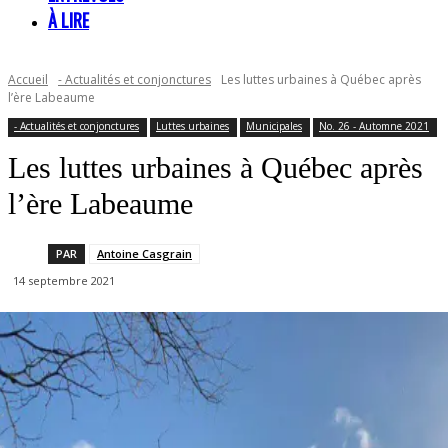
À LIRE
Accueil
- Actualités et conjonctures
Les luttes urbaines à Québec après
l’ère Labeaume
- Actualités et conjonctures
Luttes urbaines
Municipales
No. 26 - Automne 2021
Les luttes urbaines à Québec après
l’ère Labeaume
PAR
Antoine Casgrain
14 septembre 2021