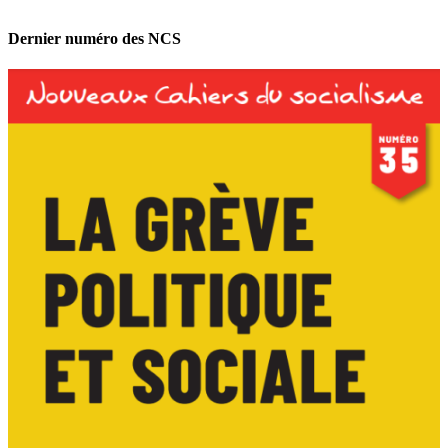
Dernier numéro des NCS