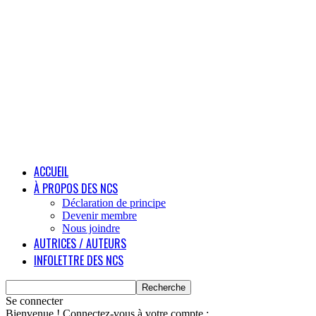
ACCUEIL
À PROPOS DES NCS
Déclaration de principe
Devenir membre
Nous joindre
AUTRICES / AUTEURS
INFOLETTRE DES NCS
Se connecter
Bienvenue ! Connectez-vous à votre compte :