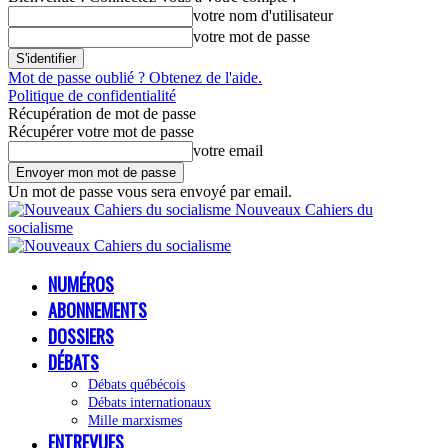
votre nom d'utilisateur
votre mot de passe
Mot de passe oublié ? Obtenez de l'aide.
Politique de confidentialité
Récupération de mot de passe
Récupérer votre mot de passe
votre email
Un mot de passe vous sera envoyé par email.
Nouveaux Cahiers du
socialisme
NUMÉROS
ABONNEMENTS
DOSSIERS
DÉBATS
Débats québécois
Débats internationaux
Mille marxismes
ENTREVUES