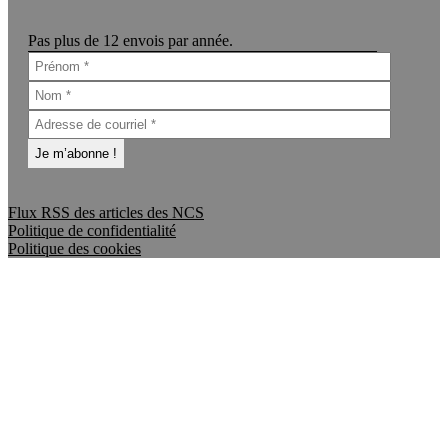
Pas plus de 12 envois par année.
Flux RSS des articles des NCS
Politique de confidentialité
Politique des cookies