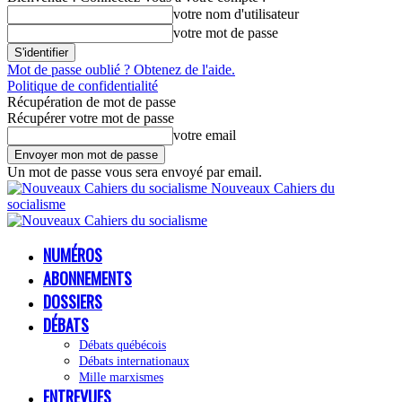
votre nom d'utilisateur
votre mot de passe
Mot de passe oublié ? Obtenez de l'aide.
Politique de confidentialité
Récupération de mot de passe
Récupérer votre mot de passe
votre email
Un mot de passe vous sera envoyé par email.
Nouveaux Cahiers du
socialisme
NUMÉROS
ABONNEMENTS
DOSSIERS
DÉBATS
Débats québécois
Débats internationaux
Mille marxismes
ENTREVUES