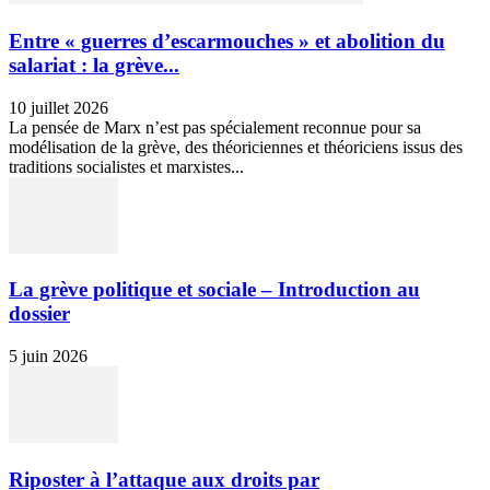
Entre « guerres d’escarmouches » et abolition du
salariat : la grève...
10 juillet 2026
La pensée de Marx n’est pas spécialement reconnue pour sa
modélisation de la grève, des théoriciennes et théoriciens issus des
traditions socialistes et marxistes...
La grève politique et sociale – Introduction au
dossier
5 juin 2026
Riposter à l’attaque aux droits par