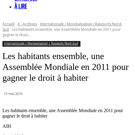
À LIRE
Accueil
X - Archives
Internationale / Mondialisation / Rapports Nord-
Sud
Les habitants ensemble, une Assemblée Mondiale en 2011 pour
gagner le droit...
Internationale / Mondialisation / Rapports Nord-Sud
Les habitants ensemble, une
Assemblée Mondiale en 2011 pour
gagner le droit à habiter
13 mai 2010
Les habitants ensemble, une Assemblée Mondiale en 2011 pour
gagner le droit à habiter
AIH