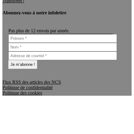
Transform !
Abonnez-vous à notre infolettre
Pas plus de 12 envois par année.
Flux RSS des articles des NCS
Politique de confidentialité
Politique des cookies