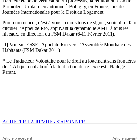
Dernière étape de vérification du processus, la réunion du Comité
Promoteur Unitaire en automne à Bobigny, en France, lors des
Journées Internationales pour le Droit au Logement.
Pour commencer, c’est à vous, à nous tous de signer, soutenir et faire
circuler l’Appel de Rio, appuyant la dynamique AMH à tous les
niveaux, en direction du FSM Dakar (6-11 Février 2011).
[1] Voir sur ESSF : Appel de Rio vers l’Assemblée Mondiale des
Habitants (FSM Dakar 2011)
* Le Traducteur Volontaire pour le droit au logement sans frontières
de l’IAI qui a collaboré à la traduction de ce texte est : Nadège
Parant.
Facebook
X
Email
Imprimer
ACHETER LA REVUE - S'ABONNER
Article précédent
Article suivant