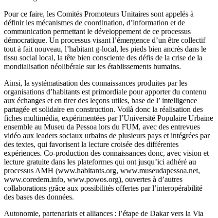
Pour ce faire, les Comités Promoteurs Unitaires sont appelés à
définir les mécanismes de coordination, d’information et de
communication permettant le développement de ce processus
démocratique. Un processus visant l’émergence d’un être collectif
tout à fait nouveau, l’habitant g-local, les pieds bien ancrés dans le
tissu social local, la tête bien consciente des défis de la crise de la
mondialisation néolibérale sur les établissements humains.
Ainsi, la systématisation des connaissances produites par les
organisations d’habitants est primordiale pour apporter du contenu
aux échanges et en tirer des leçons utiles, base de l’ intelligence
partagée et solidaire en construction. Voilà donc la réalisation des
fiches multimédia, expérimentées par l’Université Populaire Urbaine
ensemble au Museu da Pessoa lors du FUM, avec des entrevues
vidéo aux leaders sociaux urbains de plusieurs pays et intégrées par
des textes, qui favorisent la lecture croisée des différentes
expériences. Co-production des connaissances donc, avec vision et
lecture gratuite dans les plateformes qui ont jusqu’ici adhéré au
processus AMH (www.habitants.org, www.museudapessoa.net,
www.coredem.info, www.powos.org), ouvertes à d’autres
collaborations grâce aux possibilités offertes par l’interopérabilité
des bases des données.
Autonomie, partenariats et alliances : l’étape de Dakar vers la Via