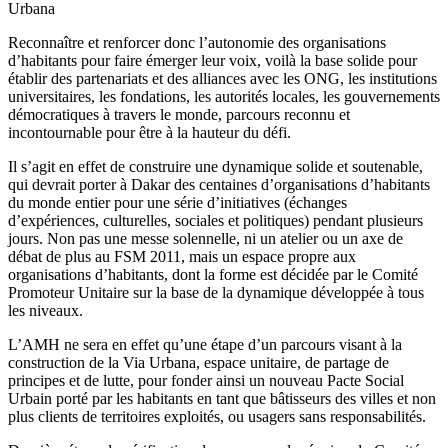
Urbana
Reconnaître et renforcer donc l’autonomie des organisations
d’habitants pour faire émerger leur voix, voilà la base solide pour
établir des partenariats et des alliances avec les ONG, les institutions
universitaires, les fondations, les autorités locales, les gouvernements
démocratiques à travers le monde, parcours reconnu et
incontournable pour être à la hauteur du défi.
Il s’agit en effet de construire une dynamique solide et soutenable,
qui devrait porter à Dakar des centaines d’organisations d’habitants
du monde entier pour une série d’initiatives (échanges
d’expériences, culturelles, sociales et politiques) pendant plusieurs
jours. Non pas une messe solennelle, ni un atelier ou un axe de
débat de plus au FSM 2011, mais un espace propre aux
organisations d’habitants, dont la forme est décidée par le Comité
Promoteur Unitaire sur la base de la dynamique développée à tous
les niveaux.
L’AMH ne sera en effet qu’une étape d’un parcours visant à la
construction de la Via Urbana, espace unitaire, de partage de
principes et de lutte, pour fonder ainsi un nouveau Pacte Social
Urbain porté par les habitants en tant que bâtisseurs des villes et non
plus clients de territoires exploités, ou usagers sans responsabilités.