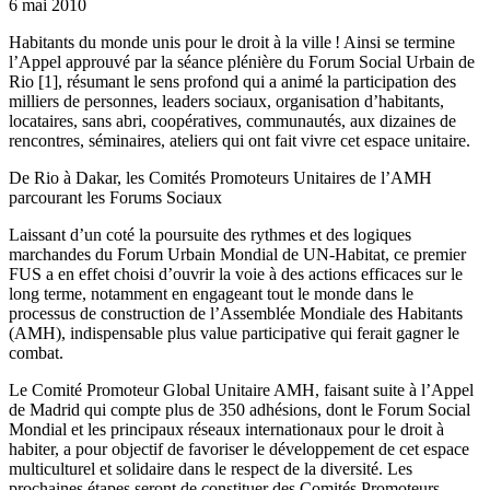
6 mai 2010
Habitants du monde unis pour le droit à la ville ! Ainsi se termine
l’Appel approuvé par la séance plénière du Forum Social Urbain de
Rio [1], résumant le sens profond qui a animé la participation des
milliers de personnes, leaders sociaux, organisation d’habitants,
locataires, sans abri, coopératives, communautés, aux dizaines de
rencontres, séminaires, ateliers qui ont fait vivre cet espace unitaire.
De Rio à Dakar, les Comités Promoteurs Unitaires de l’AMH
parcourant les Forums Sociaux
Laissant d’un coté la poursuite des rythmes et des logiques
marchandes du Forum Urbain Mondial de UN-Habitat, ce premier
FUS a en effet choisi d’ouvrir la voie à des actions efficaces sur le
long terme, notamment en engageant tout le monde dans le
processus de construction de l’Assemblée Mondiale des Habitants
(AMH), indispensable plus value participative qui ferait gagner le
combat.
Le Comité Promoteur Global Unitaire AMH, faisant suite à l’Appel
de Madrid qui compte plus de 350 adhésions, dont le Forum Social
Mondial et les principaux réseaux internationaux pour le droit à
habiter, a pour objectif de favoriser le développement de cet espace
multiculturel et solidaire dans le respect de la diversité. Les
prochaines étapes seront de constituer des Comités Promoteurs