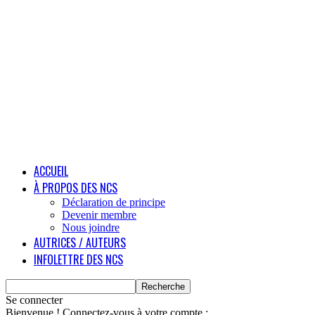
ACCUEIL
À PROPOS DES NCS
Déclaration de principe
Devenir membre
Nous joindre
AUTRICES / AUTEURS
INFOLETTRE DES NCS
Se connecter
Bienvenue ! Connectez-vous à votre compte :