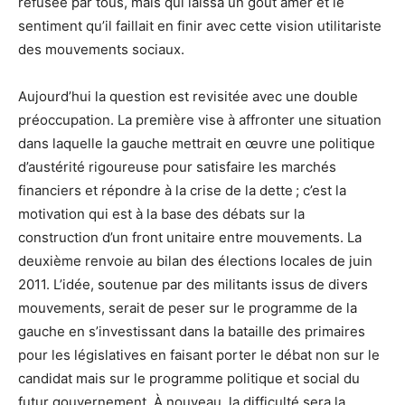
refusée par tous, mais qui laissa un goût amer et le
sentiment qu’il faillait en finir avec cette vision utilitariste
des mouvements sociaux.
Aujourd’hui la question est revisitée avec une double
préoccupation. La première vise à affronter une situation
dans laquelle la gauche mettrait en œuvre une politique
d’austérité rigoureuse pour satisfaire les marchés
financiers et répondre à la crise de la dette ; c’est la
motivation qui est à la base des débats sur la
construction d’un front unitaire entre mouvements. La
deuxième renvoie au bilan des élections locales de juin
2011. L’idée, soutenue par des militants issus de divers
mouvements, serait de peser sur le programme de la
gauche en s’investissant dans la bataille des primaires
pour les législatives en faisant porter le débat non sur le
candidat mais sur le programme politique et social du
futur gouvernement. À nouveau, la difficulté sera la