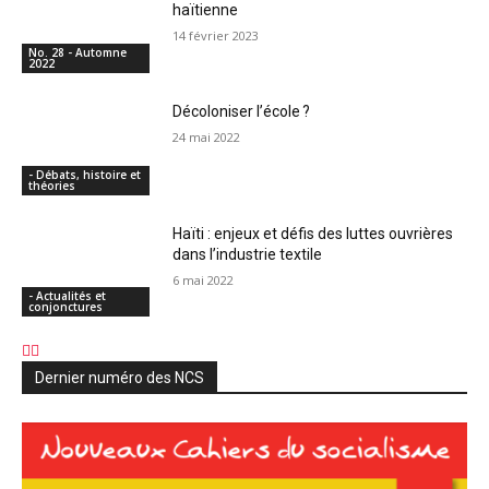
haïtienne
14 février 2023
No. 28 - Automne
2022
Décoloniser l’école ?
24 mai 2022
- Débats, histoire et
théories
Haïti : enjeux et défis des luttes ouvrières
dans l’industrie textile
6 mai 2022
- Actualités et
conjonctures
Dernier numéro des NCS