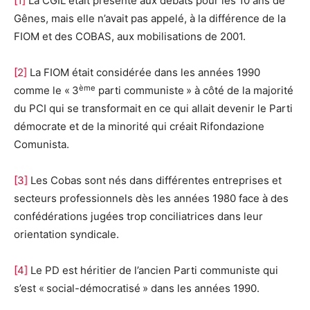
[1]
La CGIL était présente aux débats pour les 10 ans de
Gênes, mais elle n’avait pas appelé, à la différence de la
FIOM et des COBAS, aux mobilisations de 2001.
[2]
La FIOM était considérée dans les années 1990
ème
comme le « 3
parti communiste » à côté de la majorité
du PCI qui se transformait en ce qui allait devenir le Parti
démocrate et de la minorité qui créait Rifondazione
Comunista.
[3]
Les Cobas sont nés dans différentes entreprises et
secteurs professionnels dès les années 1980 face à des
confédérations jugées trop conciliatrices dans leur
orientation syndicale.
[4]
Le PD est héritier de l’ancien Parti communiste qui
s’est « social-démocratisé » dans les années 1990.