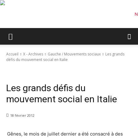
Accueil
X - Archives
Gauche / Mouvements sociaux
Les grands
défis du mouvement social en Italie
Gauche / Mouvements sociaux
Internationale / Mondialisation / Rapports Nord-Sud
Les grands défis du
mouvement social en Italie
18 février 2012
Gênes, le mois de juillet dernier a été consacré à des