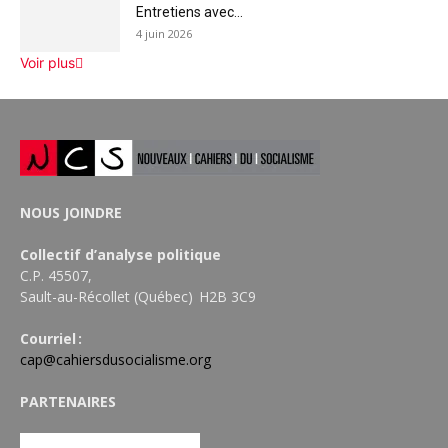
Entretiens avec...
4 juin 2026
Voir plus
NOUS JOINDRE
Collectif d’analyse politique
C.P. 45507,
Sault-au-Récollet (Québec) H2B 3C9
Courriel :
cap@cahiersdusocialisme.org
PARTENAIRES