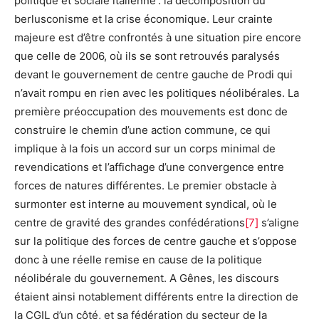
politique et sociale italienne : la décomposition du
berlusconisme et la crise économique. Leur crainte
majeure est d’être confrontés à une situation pire encore
que celle de 2006, où ils se sont retrouvés paralysés
devant le gouvernement de centre gauche de Prodi qui
n’avait rompu en rien avec les politiques néolibérales. La
première préoccupation des mouvements est donc de
construire le chemin d’une action commune, ce qui
implique à la fois un accord sur un corps minimal de
revendications et l’affichage d’une convergence entre
forces de natures différentes. Le premier obstacle à
surmonter est interne au mouvement syndical, où le
centre de gravité des grandes confédérations
[7]
s’aligne
sur la politique des forces de centre gauche et s’oppose
donc à une réelle remise en cause de la politique
néolibérale du gouvernement. A Gênes, les discours
étaient ainsi notablement différents entre la direction de
la CGIL d’un côté, et sa fédération du secteur de la