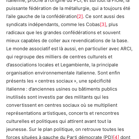
italienne, proche à l’origine du PCI, et surtout la FIOM, la
puissante fédération de la métallurgie, qui a toujours été
l’aile gauche de la confédération
[2]
. Ce sont aussi des
syndicats indépendants, comme les Cobas
[3]
, plus
radicaux que les grandes confédérations et souvent
mieux capables de coller aux revendications de la base.
Le monde associatif est là aussi, en particulier avec ARCI,
qui regroupe des milliers de centres culturels et
d’associations locales et Legambiente, la principale
organisation environnementale italienne. Sont enfin
présents les « centres sociaux », une spécificité
italienne : d’anciennes usines ou bâtiments publics
inutilisés sont investis par des militants qui les
convertissent en centres sociaux où se multiplient
représentations artistiques, concerts et rencontres
culturelles et politiques qui attirent avant tout la
jeunesse. Sur le plan politique, on retrouve toutes les
forces situées à gauche du Parti démocrate (PD)
[4]
dont