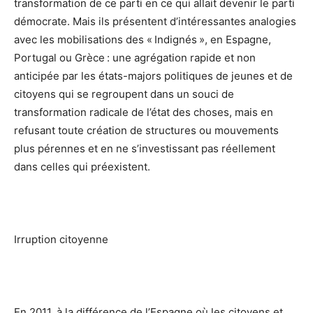
transformation de ce parti en ce qui allait devenir le parti
démocrate. Mais ils présentent d’intéressantes analogies
avec les mobilisations des « Indignés », en Espagne,
Portugal ou Grèce : une agrégation rapide et non
anticipée par les états-majors politiques de jeunes et de
citoyens qui se regroupent dans un souci de
transformation radicale de l’état des choses, mais en
refusant toute création de structures ou mouvements
plus pérennes et en ne s’investissant pas réellement
dans celles qui préexistent.
Irruption citoyenne
En 2011, à la différence de l’Espagne où les citoyens et