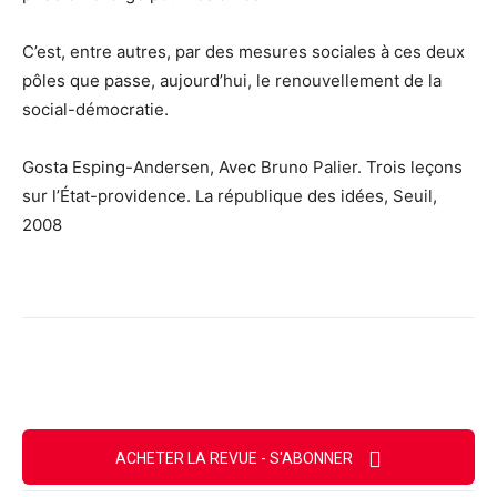
C’est, entre autres, par des mesures sociales à ces deux
pôles que passe, aujourd’hui, le renouvellement de la
social-démocratie.
Gosta Esping-Andersen, Avec Bruno Palier. Trois leçons
sur l’État-providence. La république des idées, Seuil,
2008
Facebook
X
Email
Imprimer
ACHETER LA REVUE - S'ABONNER