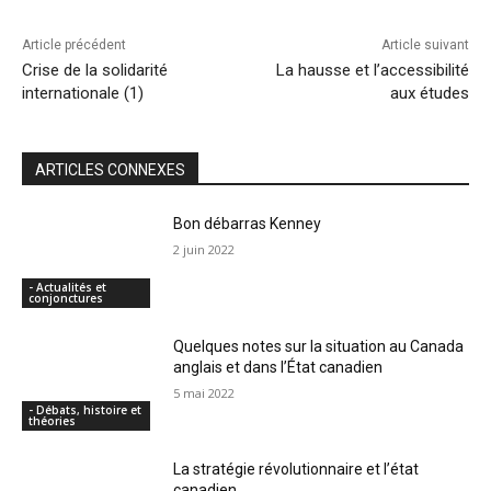
Article précédent
Article suivant
Crise de la solidarité
La hausse et l’accessibilité
internationale (1)
aux études
ARTICLES CONNEXES
Bon débarras Kenney
2 juin 2022
- Actualités et
conjonctures
Quelques notes sur la situation au Canada
anglais et dans l’État canadien
5 mai 2022
- Débats, histoire et
théories
La stratégie révolutionnaire et l’état
canadien