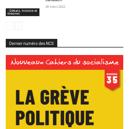
28 mars 2022
- Débats, histoire et
théories
Dernier numéro des NCS