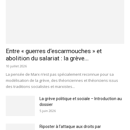
Entre « guerres d’escarmouches » et
abolition du salariat : la grève...
10 juillet 2026
La pensée de Marx n’est pas spécialement reconnue pour sa
modélisation de la grève, des théoriciennes et théoriciens issus
des traditions socialistes et marxistes...
La grève politique et sociale – Introduction au
dossier
5 juin 2026
Riposter à l’attaque aux droits par