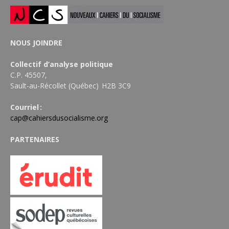
NOUS JOINDRE
Collectif d’analyse politique
C.P. 45507,
Sault-au-Récollet (Québec) H2B 3C9
Courriel :
cap@cahiersdusocialisme.org
PARTENAIRES