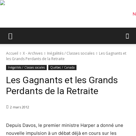
Accueil
X - Archives
Inégalités / Classes sociales
Les Gagnants et
les Grands Perdants de la Retraite
Inégalités / Classes sociales
Québec / Canada
Les Gagnants et les Grands
Perdants de la Retraite
2 mars 2012
Depuis Davos, le premier ministre Harper a donné une
nouvelle impulsion à un débat déjà en cours sur les