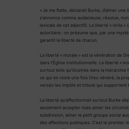
« Je me flatte, déclarait Burke, d’aimer une li
s’annonce comme audacieuse, résolue, non ef
lexicale de cet adjectif). La liberté « virile »
autoritaire : on présume que, par une mystér
garantit la liberté de chacun.
La liberté « morale » est la vénération de Di
dans l’Église institutionnelle. La liberté « mo
surtout telle qu’illustrée dans la hiérarchie f
ce qui en reste une fois Dieu vénéré, la pro
versés les impôts et tributs qui supportent t
La liberté qu’affectionnait surtout Burke d
seulement accepter mais
aimer
les circonst
subdivision, aimer le petit groupe social au
des affections publiques. C’est le premier 