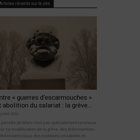
Articles récents sur le site
ntre « guerres d’escarmouches »
t abolition du salariat : la grève...
 juillet 2026
 pensée de Marx n’est pas spécialement reconnue
ur sa modélisation de la grève, des théoriciennes
 théoriciens issus des traditions socialistes et