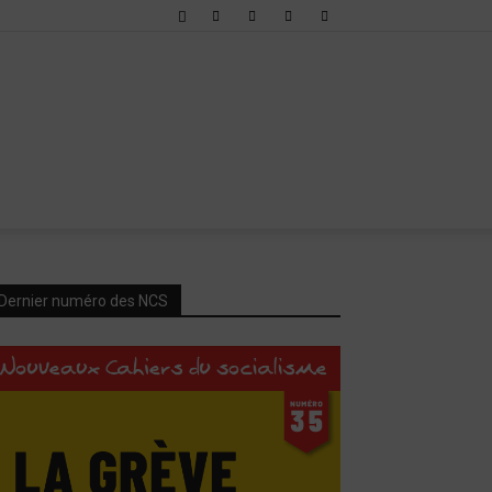
Dernier numéro des NCS