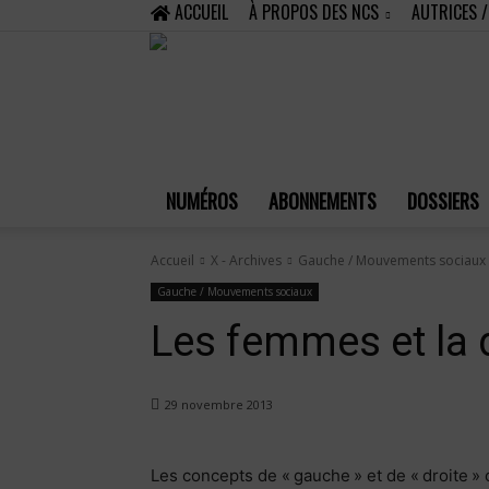
ACCUEIL
À PROPOS DES NCS
AUTRICES 
NUMÉROS
ABONNEMENTS
DOSSIERS
Accueil
X - Archives
Gauche / Mouvements sociaux
Gauche / Mouvements sociaux
Les femmes et la 
29 novembre 2013
Les concepts de « gauche » et de « droite »