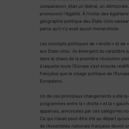
comparaison, était un libéral, un démocrate
promouvoir l’égalité. À l’instar des égalitaris
géographie politique des États-Unis naissants
parce qu’il n’y avait aucun monarchiste.
Les concepts politiques de « droite » et de 
aux États-Unis : ils émergent du caractère s
dans le chaos de la première révolution ple
à laquelle toute l’Europe s’est ensuite redé
française que le visage politique de l’Europe
Européens.
Un de ces principaux changements a été la d
programmes entre la « droite » et la « gauc
apparues, annoncées par ces catégories no
Ce qui n’avait peut-être été au départ qu’un
de l’Assemblée nationale française devint u