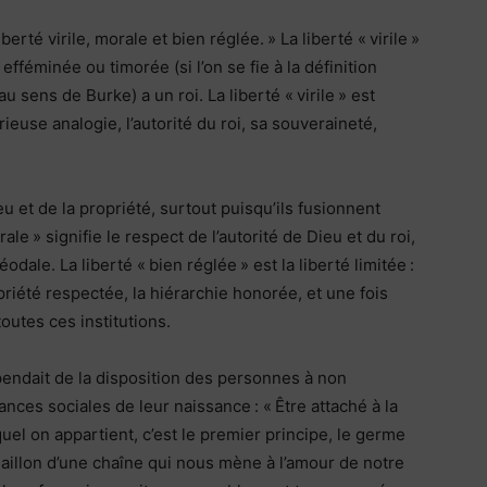
berté virile, morale et bien réglée. » La liberté « virile »
féminée ou timorée (si l’on se fie à la définition
 (au sens de Burke) a un roi. La liberté « virile » est
ieuse analogie, l’autorité du roi, sa souveraineté,
eu et de la propriété, surtout puisqu’ils fusionnent
rale » signifie le respect de l’autorité de Dieu et du roi,
éodale. La liberté « bien réglée » est la liberté limitée :
priété respectée, la hiérarchie honorée, et une fois
outes ces institutions.
épendait de la disposition des personnes à non
ances sociales de leur naissance : « Être attaché à la
quel on appartient, c’est le premier principe, le germe
maillon d’une chaîne qui nous mène à l’amour de notre