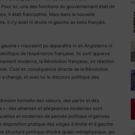
ma
. Pour lui, une des fonctions du gouvernement était de
tes, il était francophile. Mais dans la nouvelle
, il n’y avait ni droite ni gauche au sens français,
« gauche » n’auraient pu apparaître ni en Angleterre ni
pécifique de l’expérience française. Ils sont apparus
inement moderne, la Révolution française, en réaction
finie. C’est en conséquence directe de la Révolution
 a changé, et avec lui le discours politique des
ivision formelle des valeurs, des partis et des
he » : des alliances et allégeances modernes sont
uvelles et modernes de pensée politique organisée.
e disposition pratique des sièges à droite et à gauche
ne structure politique d’ordre quasi-métaphysique, qui