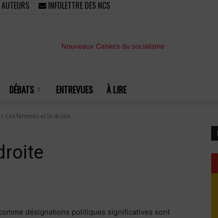
/ AUTEURS
INFOLETTRE DES NCS
DÉBATS
ENTREVUES
À LIRE
Nouveaux
Les femmes et la droite
droite
Cahiers
 comme désignations politiques significatives sont