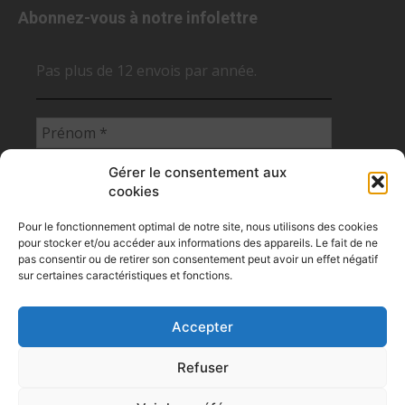
Abonnez-vous à notre infolettre
Pas plus de 12 envois par année.
Gérer le consentement aux
cookies
Pour le fonctionnement optimal de notre site, nous utilisons des cookies
pour stocker et/ou accéder aux informations des appareils. Le fait de ne
pas consentir ou de retirer son consentement peut avoir un effet négatif
sur certaines caractéristiques et fonctions.
Accepter
Flux RSS des articles des NCS
Refuser
Politique de confidentialité
Politique des cookies