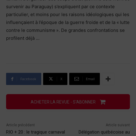
survenir au Paraguay) s’expliquent par ce contexte
particulier, et moins pour les raisons idéologiques qui les
influençaient à l’époque de la guerre froide et de la « lutte
contre le communisme ». De grandes confrontations se
profilent déjà …
Facebook
X
Email
ACHETER LA REVUE - S'ABONNER
Article précédent
Article suivant
RIO + 20 : le tragique carnaval
Délégation québécoise au