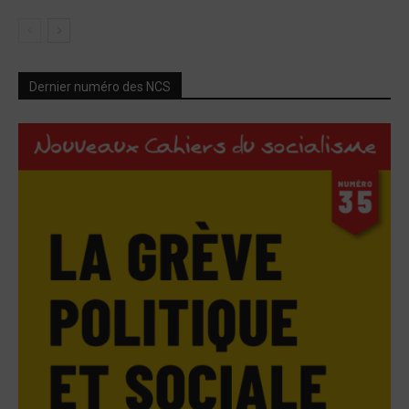
Dernier numéro des NCS