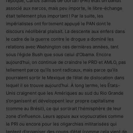
l’époque, Carlos Salinas de Gortari (PRI) était un bandit
associé aux narcos, mais peu importe, le libre-échange
était tellement plus important ! Par la suite, les
impérialistes ont fortement appuyé le PAN dont le
discours néolibéral plaisait. La descente aux enfers dans
le cadre de la guerre contre le drogue a dominé les
relations avec Washington ces dernières années, tant
sous l’égide Bush que sous celui d’Obama. Encore
aujourd’hui, on continue de craindre le PRD et AMLO, pas
tellement parce qu’ils sont radicaux, mais parce qu’ils
pourraient sortir le Mexique de l’état de dislocation dans
lequel il se trouve aujourd’hui. À long terme, les États-
Unis craignent que les Amériques au sud du Rio Grande
s’organisent et développent leur propre capitalisme
(comme au Brésil), ce qui sortirait l’hémisphère de leur
zone d’influence. Leurs appuis aux voyoucraties comme
le PRI ou encore pour les oligarchies militarisées qui
tentent d’organiser des coups d’état (comme cela vient de