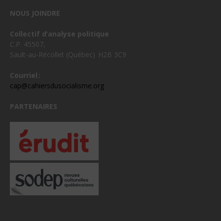
NOUS JOINDRE
Collectif d’analyse politique
C.P. 45507,
Sault-au-Récollet (Québec) H2B 3C9
Courriel :
cap@cahiersdusocialisme.org
PARTENAIRES