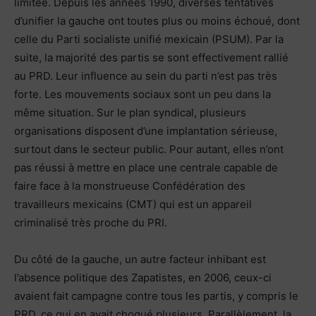
limitée. Depuis les années 1990, diverses tentatives
d’unifier la gauche ont toutes plus ou moins échoué, dont
celle du Parti socialiste unifié mexicain (PSUM). Par la
suite, la majorité des partis se sont effectivement rallié
au PRD. Leur influence au sein du parti n’est pas très
forte. Les mouvements sociaux sont un peu dans la
même situation. Sur le plan syndical, plusieurs
organisations disposent d’une implantation sérieuse,
surtout dans le secteur public. Pour autant, elles n’ont
pas réussi à mettre en place une centrale capable de
faire face à la monstrueuse Confédération des
travailleurs mexicains (CMT) qui est un appareil
criminalisé très proche du PRI.
Du côté de la gauche, un autre facteur inhibant est
l’absence politique des Zapatistes, en 2006, ceux-ci
avaient fait campagne contre tous les partis, y compris le
PRD, ce qui en avait choqué plusieurs. Parallèlement, la