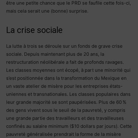
être une petite chance que le PRD se faufile cette fois-ci,
mais cela serait une (bonne) surprise.
La crise sociale
La lutte à trois se déroule sur un fonds de grave crise
sociale. Depuis maintenant plus de 20 ans, la
restructuration néolibérale a fait de profonds ravages.
Les classes moyennes ont écopé, à part une minorité qui
s’est positionnée dans la transformation du Mexique en
un vaste atelier de misère pour les entreprises états-
uniennes et transnationales. Les classes populaires dans
leur grande majorité se sont paupérisées. Plus de 60 %
des gens vivent sous le seuil de la pauvreté, y compris
une grande partie des travailleurs et des travailleuses
confinés au salaire minimum ($10 dollars par jours). Cette
pauvreté généralisée prendrait la forme de la misère