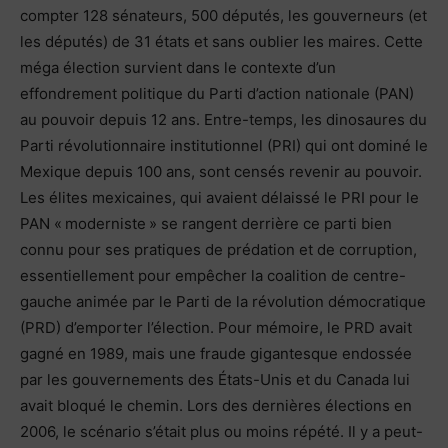
compter 128 sénateurs, 500 députés, les gouverneurs (et
les députés) de 31 états et sans oublier les maires. Cette
méga élection survient dans le contexte d’un
effondrement politique du Parti d’action nationale (PAN)
au pouvoir depuis 12 ans. Entre-temps, les dinosaures du
Parti révolutionnaire institutionnel (PRI) qui ont dominé le
Mexique depuis 100 ans, sont censés revenir au pouvoir.
Les élites mexicaines, qui avaient délaissé le PRI pour le
PAN « moderniste » se rangent derrière ce parti bien
connu pour ses pratiques de prédation et de corruption,
essentiellement pour empêcher la coalition de centre-
gauche animée par le Parti de la révolution démocratique
(PRD) d’emporter l’élection. Pour mémoire, le PRD avait
gagné en 1989, mais une fraude gigantesque endossée
par les gouvernements des États-Unis et du Canada lui
avait bloqué le chemin. Lors des dernières élections en
2006, le scénario s’était plus ou moins répété. Il y a peut-