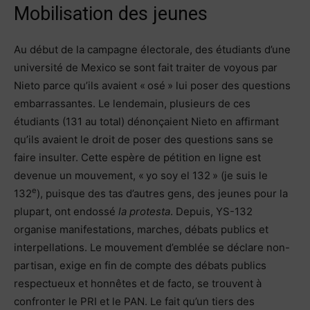
Mobilisation des jeunes
Au début de la campagne électorale, des étudiants d’une
université de Mexico se sont fait traiter de voyous par
Nieto parce qu’ils avaient « osé » lui poser des questions
embarrassantes. Le lendemain, plusieurs de ces
étudiants (131 au total) dénonçaient Nieto en affirmant
qu’ils avaient le droit de poser des questions sans se
faire insulter. Cette espère de pétition en ligne est
devenue un mouvement, « yo soy el 132 » (je suis le
e
132
), puisque des tas d’autres gens, des jeunes pour la
plupart, ont endossé
la protesta
. Depuis, YS-132
organise manifestations, marches, débats publics et
interpellations. Le mouvement d’emblée se déclare non-
partisan, exige en fin de compte des débats publics
respectueux et honnêtes et de facto, se trouvent à
confronter le PRI et le PAN. Le fait qu’un tiers des