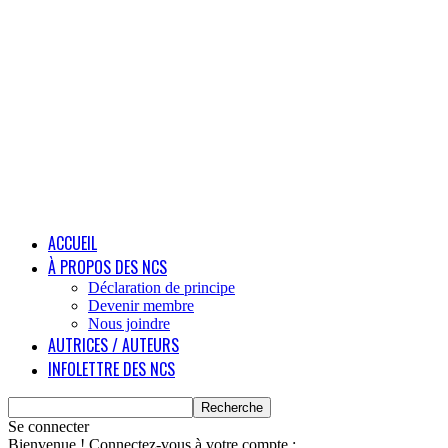
ACCUEIL
À PROPOS DES NCS
Déclaration de principe
Devenir membre
Nous joindre
AUTRICES / AUTEURS
INFOLETTRE DES NCS
Se connecter
Bienvenue ! Connectez-vous à votre compte :