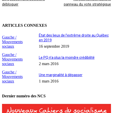
débloquer
panneau du vote stratégique
ARTICLES CONNEXES
État des lieux de l’extrême droite au Québec
Gauche /
en 2019
Mouvements
sociaux
16 septembre 2019
Gauche /
Le PQ n’a plus la moindre crédibilité
Mouvements
sociaux
2 mars 2016
Gauche /
Une marginalité à dépasser
Mouvements
sociaux
1 mars 2016
Dernier numéro des NCS