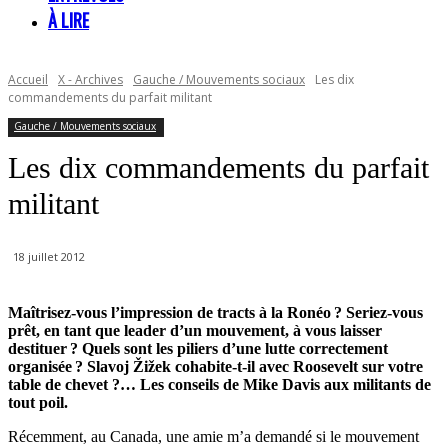
À LIRE
Accueil
X - Archives
Gauche / Mouvements sociaux
Les dix
commandements du parfait militant
Gauche / Mouvements sociaux
Les dix commandements du parfait
militant
18 juillet 2012
Maîtrisez-vous l’impression de tracts à la Ronéo ? Seriez-vous
prêt, en tant que leader d’un mouvement, à vous laisser
destituer ? Quels sont les piliers d’une lutte correctement
organisée ? Slavoj Žižek cohabite-t-il avec Roosevelt sur votre
table de chevet ?… Les conseils de Mike Davis aux militants de
tout poil.
Récemment, au Canada, une amie m’a demandé si le mouvement