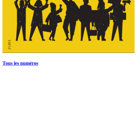
Tous les numéros
La grève politique et sociale – No 35, printemps 2026
28 avril 2026