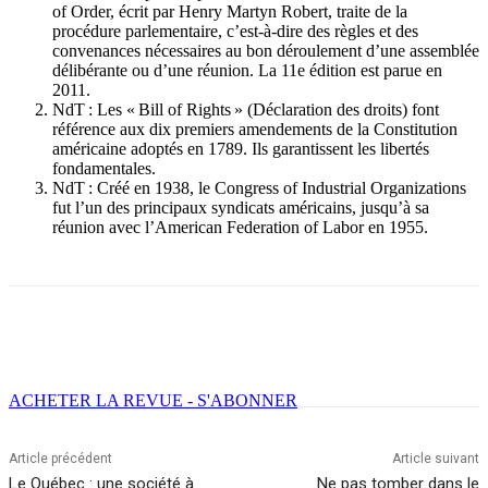
of Order, écrit par Henry Martyn Robert, traite de la
procédure parlementaire, c’est-à-dire des règles et des
convenances nécessaires au bon déroulement d’une assemblée
délibérante ou d’une réunion. La 11e édition est parue en
2011.
NdT : Les « Bill of Rights » (Déclaration des droits) font
référence aux dix premiers amendements de la Constitution
américaine adoptés en 1789. Ils garantissent les libertés
fondamentales.
NdT : Créé en 1938, le Congress of Industrial Organizations
fut l’un des principaux syndicats américains, jusqu’à sa
réunion avec l’American Federation of Labor en 1955.
Facebook
X
Email
Imprimer
ACHETER LA REVUE - S'ABONNER
Article précédent
Article suivant
Le Québec : une société à
Ne pas tomber dans le