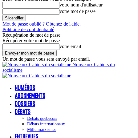
votre nom d'utilisateur
votre mot de passe
Mot de passe oublié ? Obtenez de l'aide.
Politique de confidentialité
Récupération de mot de passe
Récupérer votre mot de passe
votre email
Un mot de passe vous sera envoyé par email.
Nouveaux Cahiers du
socialisme
NUMÉROS
ABONNEMENTS
DOSSIERS
DÉBATS
Débats québécois
Débats internationaux
Mille marxismes
ENTREVUES