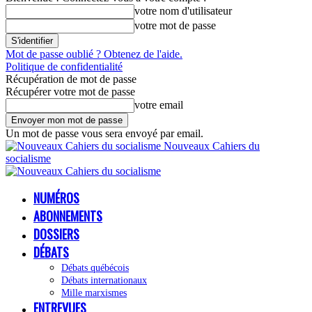
votre nom d'utilisateur
votre mot de passe
Mot de passe oublié ? Obtenez de l'aide.
Politique de confidentialité
Récupération de mot de passe
Récupérer votre mot de passe
votre email
Un mot de passe vous sera envoyé par email.
Nouveaux Cahiers du
socialisme
NUMÉROS
ABONNEMENTS
DOSSIERS
DÉBATS
Débats québécois
Débats internationaux
Mille marxismes
ENTREVUES