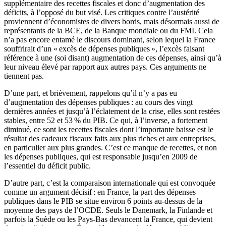
supplémentaire des recettes fiscales et donc d’augmentation des
déficits, à l’opposé du but visé. Les critiques contre l’austérité
proviennent d’économistes de divers bords, mais désormais aussi de
représentants de la BCE, de la Banque mondiale ou du FMI. Cela
n’a pas encore entamé le discours dominant, selon lequel la France
souffrirait d’un « excès de dépenses publiques », l’excès faisant
référence à une (soi disant) augmentation de ces dépenses, ainsi qu’à
leur niveau élevé par rapport aux autres pays. Ces arguments ne
tiennent pas.
D’une part, et brièvement, rappelons qu’il n’y a pas eu
d’augmentation des dépenses publiques : au cours des vingt
dernières années et jusqu’à l’éclatement de la crise, elles sont restées
stables, entre 52 et 53 % du PIB. Ce qui, à l’inverse, a fortement
diminué, ce sont les recettes fiscales dont l’importante baisse est le
résultat des cadeaux fiscaux faits aux plus riches et aux entreprises,
en particulier aux plus grandes. C’est ce manque de recettes, et non
les dépenses publiques, qui est responsable jusqu’en 2009 de
l’essentiel du déficit public.
D’autre part, c’est la comparaison internationale qui est convoquée
comme un argument décisif : en France, la part des dépenses
publiques dans le PIB se situe environ 6 points au-dessus de la
moyenne des pays de l’OCDE. Seuls le Danemark, la Finlande et
parfois la Suède ou les Pays-Bas devancent la France, qui devient