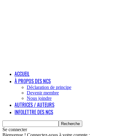
ACCUEIL
À PROPOS DES NCS
Déclaration de principe
Devenir membre
Nous joindre
AUTRICES / AUTEURS
INFOLETTRE DES NCS
Se connecter
Bienvenue ! Connectez-vous à votre compte :