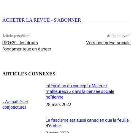
Facebook
X
Email
Imprimer
ACHETER LA REVUE - S'ABONNER
Article précédent
Article suivant
RIO+20 : les droits
Vers une grève sociale
fondamentaux en danger
ARTICLES CONNEXES
Intégration du concept « Malere /
malheureux » dans la pensée sociale
haïtienne
- Actualités et
28 mars 2022
conjonctures
Le fascisme est aussi canadien que la feuille
d’érable