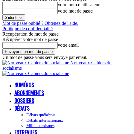
votre nom d'utilisateur
votre mot de passe
Mot de passe oublié ? Obtenez de l'aide.
Politique de confidentialité
Récupération de mot de passe
Récupérer votre mot de passe
votre email
Un mot de passe vous sera envoyé par email.
Nouveaux Cahiers du
socialisme
NUMÉROS
ABONNEMENTS
DOSSIERS
DÉBATS
Débats québécois
Débats internationaux
Mille marxismes
ENTREVUES