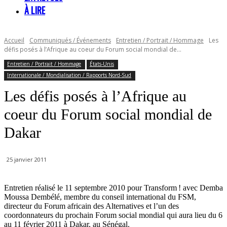
À LIRE
Accueil
Communiqués / Événements
Entretien / Portrait / Hommage
Les
défis posés à l’Afrique au coeur du Forum social mondial de...
Entretien / Portrait / Hommage
États-Unis
Internationale / Mondialisation / Rapports Nord-Sud
Les défis posés à l’Afrique au
coeur du Forum social mondial de
Dakar
25 janvier 2011
Entretien réalisé le 11 septembre 2010 pour Transform ! avec Demba
Moussa Dembélé, membre du conseil international du FSM,
directeur du Forum africain des Alternatives et l’un des
coordonnateurs du prochain Forum social mondial qui aura lieu du 6
au 11 février 2011 à Dakar, au Sénégal.