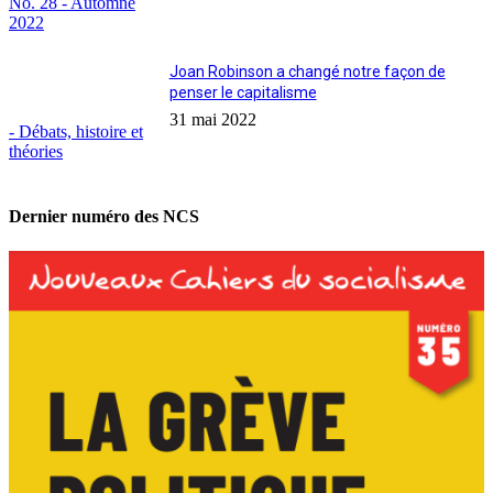
No. 28 - Automne
2022
Joan Robinson a changé notre façon de
penser le capitalisme
31 mai 2022
- Débats, histoire et
théories
Dernier numéro des NCS