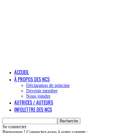
ACCUEIL
À PROPOS DES NCS
Déclaration de principe
Devenir membre
Nous joindre
AUTRICES / AUTEURS
INFOLETTRE DES NCS
Se connecter
Bienvenue ! Connectez-vous à votre compte :