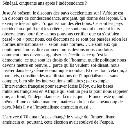
Sénégal, cinquante ans après l’indépendance ?
Jusqu’à présent, le discours des pays occidentaux sur l’Afrique est
un dis­cours de condescendance, arrogant, qui donne des leçons. Un
exemple très simple : l’organisation des élections. Ce sont les pays
occidentaux qui fixent les critères, ce sont eux qui envoient leurs
observateurs pour dire « nous pou­vons certifier que ça s’est bien
passé » ou « pour nous, ces élections ne se sont pas passées selon les
normes internationales », selon leurs normes… Ce sont eux qui
continuent à nous dire comment nous devons nous conduire,
comment nous devons organiser les élections, ce qu’est la
démocratie, ce que sont les droits de l’homme, quelle politique nous
devons mettre en oeuvre… parce qu’ils veulent, soi-disant, nous
insérer dans le système économique mondial. Et c’est tout cela qui, à
mon avis, constitue des manifestations de l’impérialisme… sans
compter, bien sûr, les interventions militaires ; par exemple
l’intervention française pour sauver Idriss Déby, ou les bases
militaires françaises en Afrique qui sont un peu là pour nous rappeler
que, au fond, l’indépendance est là mais que la France reste quand
même, d’une certaine manière, maîtresse du jeu dans beaucoup de
pays. Mais il y a l’impérialisme américain aussi…
L’arrivée d’Obama n’a pas changé le visage de l’impérialisme
américain et, pour­tant, cette élection avait soulevé de l’espoir.