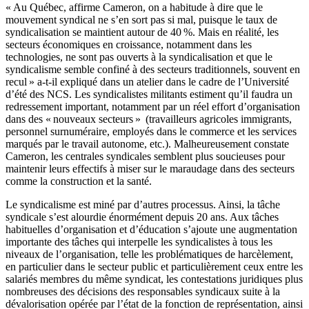
« Au Québec, affirme Cameron, on a habitude à dire que le
mouvement syndical ne s’en sort pas si mal, puisque le taux de
syndicalisation se maintient autour de 40 %. Mais en réalité, les
secteurs économiques en croissance, notamment dans les
technologies, ne sont pas ouverts à la syndicalisation et que le
syndicalisme semble confiné à des secteurs traditionnels, souvent en
recul » a-t-il expliqué dans un atelier dans le cadre de l’Université
d’été des NCS. Les syndicalistes militants estiment qu’il faudra un
redressement important, notamment par un réel effort d’organisation
dans des « nouveaux secteurs » (travailleurs agricoles immigrants,
personnel surnuméraire, employés dans le commerce et les services
marqués par le travail autonome, etc.). Malheureusement constate
Cameron, les centrales syndicales semblent plus soucieuses pour
maintenir leurs effectifs à miser sur le maraudage dans des secteurs
comme la construction et la santé.
Le syndicalisme est miné par d’autres processus. Ainsi, la tâche
syndicale s’est alourdie énormément depuis 20 ans. Aux tâches
habituelles d’organisation et d’éducation s’ajoute une augmentation
importante des tâches qui interpelle les syndicalistes à tous les
niveaux de l’organisation, telle les problématiques de harcèlement,
en particulier dans le secteur public et particulièrement ceux entre les
salariés membres du même syndicat, les contestations juridiques plus
nombreuses des décisions des responsables syndicaux suite à la
dévalorisation opérée par l’état de la fonction de représentation, ainsi