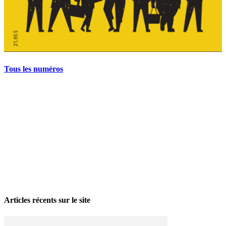
Tous les numéros
La grève politique et sociale – No 35, printemps 2026
28 avril 2026
Articles récents sur le site