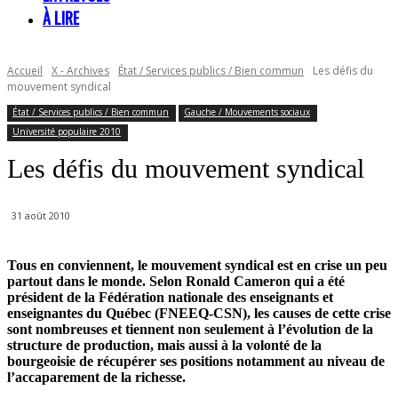
À LIRE
Accueil
X - Archives
État / Services publics / Bien commun
Les défis du
mouvement syndical
État / Services publics / Bien commun
Gauche / Mouvements sociaux
Université populaire 2010
Les défis du mouvement syndical
31 août 2010
Tous en conviennent, le mouvement syndical est en crise un peu
partout dans le monde. Selon
Ronald Cameron qui a été
président de la Fédération nationale des enseignants et
enseignantes du Québec (FNEEQ-CSN), les causes de cette crise
sont nombreuses et tiennent non seulement à l’évolution de la
structure de production, mais aussi à la volonté de la
bourgeoisie de récupérer ses positions notamment au niveau de
l’accaparement de la richesse.