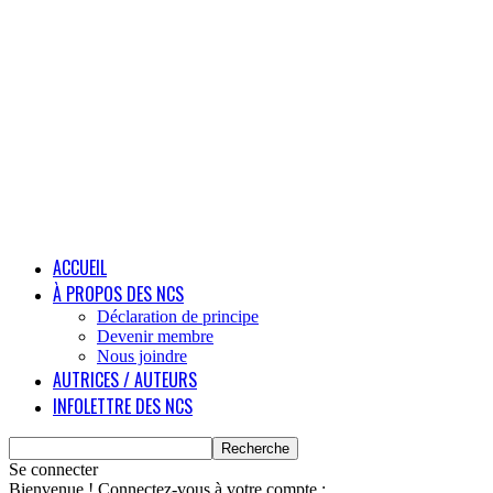
ACCUEIL
À PROPOS DES NCS
Déclaration de principe
Devenir membre
Nous joindre
AUTRICES / AUTEURS
INFOLETTRE DES NCS
Se connecter
Bienvenue ! Connectez-vous à votre compte :