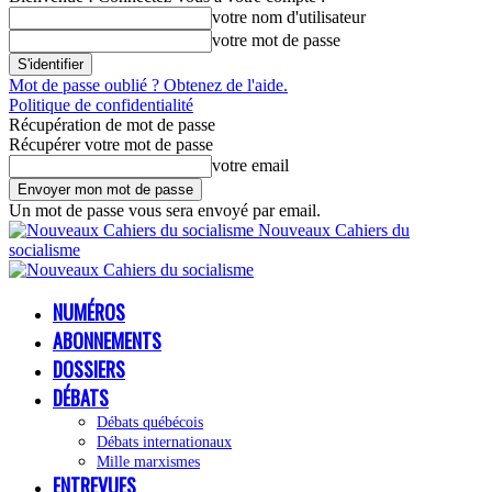
votre nom d'utilisateur
votre mot de passe
Mot de passe oublié ? Obtenez de l'aide.
Politique de confidentialité
Récupération de mot de passe
Récupérer votre mot de passe
votre email
Un mot de passe vous sera envoyé par email.
Nouveaux Cahiers du
socialisme
NUMÉROS
ABONNEMENTS
DOSSIERS
DÉBATS
Débats québécois
Débats internationaux
Mille marxismes
ENTREVUES