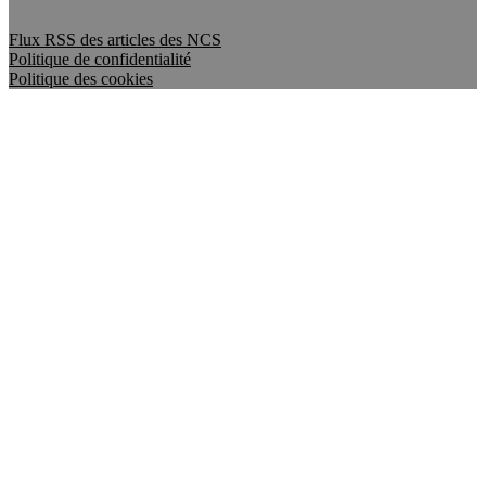
Flux RSS des articles des NCS
Politique de confidentialité
Politique des cookies