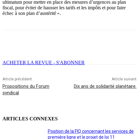
ultimatum pour mettre en place des mesures d’urgences au plan
fiscal, pour éviter de hausser les tarifs et les impôts et pour faire
échec à son plan d’austérité ».
Facebook
X
Email
Imprimer
ACHETER LA REVUE - S'ABONNER
Article précédent
Article suivant
Propositions du Forum
Dix ans de solidarité planétaire.
syndical
ARTICLES CONNEXES
Position de la FIQ concernant les services de
première ligne et le projet de loi 11