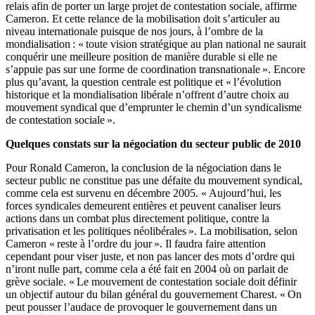
relais afin de porter un large projet de contestation sociale, affirme
Cameron. Et cette relance de la mobilisation doit s’articuler au
niveau internationale puisque de nos jours, à l’ombre de la
mondialisation : « toute vision stratégique au plan national ne saurait
conquérir une meilleure position de manière durable si elle ne
s’appuie pas sur une forme de coordination transnationale ». Encore
plus qu’avant, la question centrale est politique et « l’évolution
historique et la mondialisation libérale n’offrent d’autre choix au
mouvement syndical que d’emprunter le chemin d’un syndicalisme
de contestation sociale ».
Quelques constats sur la négociation du secteur public de 2010
Pour Ronald Cameron, la conclusion de la négociation dans le
secteur public ne constitue pas une défaite du mouvement syndical,
comme cela est survenu en décembre 2005. « Aujourd’hui, les
forces syndicales demeurent entières et peuvent canaliser leurs
actions dans un combat plus directement politique, contre la
privatisation et les politiques néolibérales ». La mobilisation, selon
Cameron « reste à l’ordre du jour ». Il faudra faire attention
cependant pour viser juste, et non pas lancer des mots d’ordre qui
n’iront nulle part, comme cela a été fait en 2004 où on parlait de
grève sociale. « Le mouvement de contestation sociale doit définir
un objectif autour du bilan général du gouvernement Charest. « On
peut pousser l’audace de provoquer le gouvernement dans un