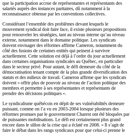
que la participation accrue de représentantes et représentants des
salariés auprès des instances paritaires, dû notamment à la
reconnaissance obtenue par les conventions collectives.
Considérant l’ensemble des problèmes devant lesquels le
mouvement syndical doit faire face, il existe plusieurs propositions
pour renouveler les stratégies, tant au niveau interne qu’au niveau
externe, notamment dans le domaine politique. Les syndicats
doivent envisager des réformes affirme Cameron, notamment du
côté des fusions de certaines entités qui peinent à survivre
actuellement. Cette solution est déjà à l’ordre du jour actuellement
dans certaines organisations syndicales au Québec, en particulier
dans le secteur privé. Pour autant, le défi demeure du côté de la
démocratisation tenant compte de la plus grande diversification des
statuts et des milieux de travail. Cameron affirme que les syndicats
doivent « offrir plus de pouvoir au niveau de l’action politique des
membres et permettre à ses représentantes et représentants de
prendre des décisions politiques ».
Le syndicalisme québécois en dépit de ses vulnérabilités demeure
puissant, comme on l’a vu en 2003-2004 lorsque plusieurs des
réformes promues par le gouvernement Charest ont été bloquées par
de puissantes mobilisations. Le défi est certainement plus grand
encore dans le sillon de la crise qui a éclaté en 2008. « Il s’agit de
faire le débat dans les rangs syndicaux pour que celui-ci prenne le