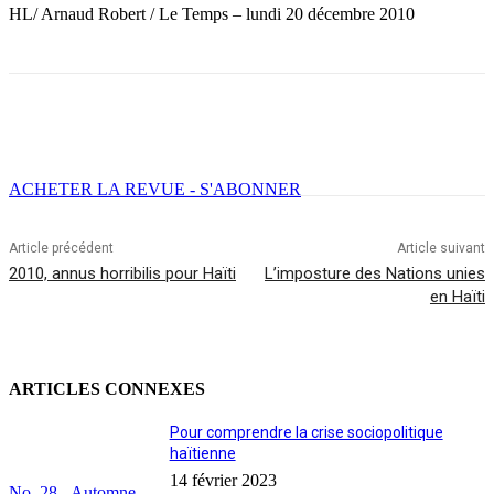
HL/ Arnaud Robert / Le Temps – lundi 20 décembre 2010
Facebook
X
Email
Imprimer
ACHETER LA REVUE - S'ABONNER
Article précédent
Article suivant
2010, annus horribilis pour Haïti
L’imposture des Nations unies
en Haïti
ARTICLES CONNEXES
Pour comprendre la crise sociopolitique
haïtienne
14 février 2023
No. 28 - Automne