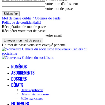
votre nom d'utilisateur
votre mot de passe
Mot de passe oublié ? Obtenez de l'aide.
Politique de confidentialité
Récupération de mot de passe
Récupérer votre mot de passe
votre email
Un mot de passe vous sera envoyé par email.
Nouveaux Cahiers du
socialisme
NUMÉROS
ABONNEMENTS
DOSSIERS
DÉBATS
Débats québécois
Débats internationaux
Mille marxismes
ENTREVUES