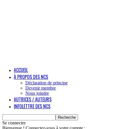
ACCUEIL
À PROPOS DES NCS
Déclaration de principe
Devenir membre
Nous joindre
AUTRICES / AUTEURS
INFOLETTRE DES NCS
Se connecter
Bienvenue ! Connectez-vous à votre compte :