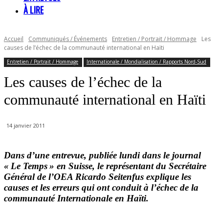
À LIRE
Accueil
Communiqués / Événements
Entretien / Portrait / Hommage
Les
causes de l’échec de la communauté international en Haïti
Entretien / Portrait / Hommage
Internationale / Mondialisation / Rapports Nord-Sud
Les causes de l’échec de la
communauté international en Haïti
14 janvier 2011
Dans d’une entrevue, publiée lundi dans le journal
« Le Temps » en Suisse, le représentant du Secrétaire
Général de l’OEA Ricardo Seitenfus explique les
causes et les erreurs qui ont conduit à l’échec de la
communauté Internationale en Haïti.