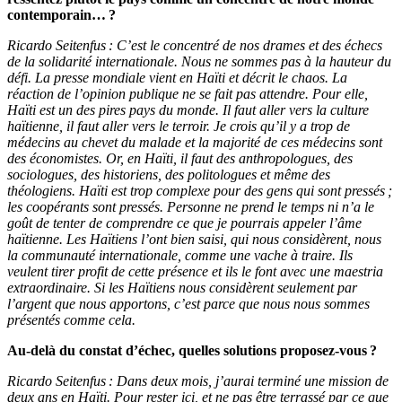
contemporain… ?
Ricardo Seitenfus : C’est le concentré de nos drames et des échecs
de la solidarité internationale. Nous ne sommes pas à la hauteur du
défi. La presse mondiale vient en Haïti et décrit le chaos. La
réaction de l’opinion publique ne se fait pas attendre. Pour elle,
Haïti est un des pires pays du monde. Il faut aller vers la culture
haïtienne, il faut aller vers le terroir. Je crois qu’il y a trop de
médecins au chevet du malade et la majorité de ces médecins sont
des économistes. Or, en Haïti, il faut des anthropologues, des
sociologues, des historiens, des politologues et même des
théologiens. Haïti est trop complexe pour des gens qui sont pressés ;
les coopérants sont pressés. Personne ne prend le temps ni n’a le
goût de tenter de comprendre ce que je pourrais appeler l’âme
haïtienne. Les Haïtiens l’ont bien saisi, qui nous considèrent, nous
la communauté internationale, comme une vache à traire. Ils
veulent tirer profit de cette présence et ils le font avec une maestria
extraordinaire. Si les Haïtiens nous considèrent seulement par
l’argent que nous apportons, c’est parce que nous nous sommes
présentés comme cela.
Au-delà du constat d’échec, quelles solutions proposez-vous ?
Ricardo Seitenfus : Dans deux mois, j’aurai terminé une mission de
deux ans en Haïti. Pour rester ici, et ne pas être terrassé par ce que