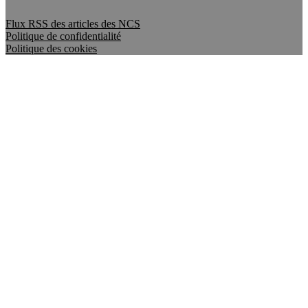
Flux RSS des articles des NCS
Politique de confidentialité
Politique des cookies