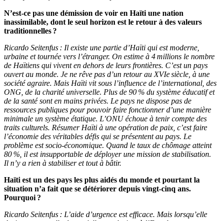
N’est-ce pas une démission de voir en Haïti une nation
inassimilable, dont le seul horizon est le retour à des valeurs
traditionnelles ?
Ricardo Seitenfus : Il existe une partie d’Haïti qui est moderne,
urbaine et tournée vers l’étranger. On estime à 4 millions le nombre
de Haïtiens qui vivent en dehors de leurs frontières. C’est un pays
ouvert au monde. Je ne rêve pas d’un retour au XVIe siècle, à une
société agraire. Mais Haïti vit sous l’influence de l’international, des
ONG, de la charité universelle. Plus de 90 % du système éducatif et
de la santé sont en mains privées. Le pays ne dispose pas de
ressources publiques pour pouvoir faire fonctionner d’une manière
minimale un système étatique. L’ONU échoue à tenir compte des
traits culturels. Résumer Haïti à une opération de paix, c’est faire
l’économie des véritables défis qui se présentent au pays. Le
problème est socio-économique. Quand le taux de chômage atteint
80 %, il est insupportable de déployer une mission de stabilisation.
Il n’y a rien à stabiliser et tout à bâtir.
Haïti est un des pays les plus aidés du monde et pourtant la
situation n’a fait que se détériorer depuis vingt-cinq ans.
Pourquoi ?
Ricardo Seitenfus : L’aide d’urgence est efficace. Mais lorsqu’elle