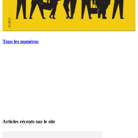
Tous les numéros
La grève politique et sociale – No 35, printemps 2026
28 avril 2026
Articles récents sur le site