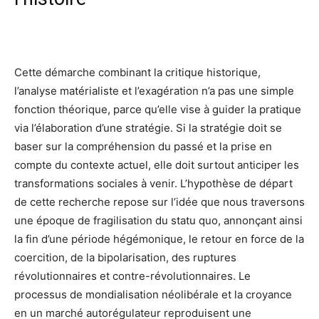
Cette démarche combinant la critique historique,
l’analyse matérialiste et l’exagération n’a pas une simple
fonction théorique, parce qu’elle vise à guider la pratique
via l’élaboration d’une stratégie. Si la stratégie doit se
baser sur la compréhension du passé et la prise en
compte du contexte actuel, elle doit surtout anticiper les
transformations sociales à venir. L’hypothèse de départ
de cette recherche repose sur l’idée que nous traversons
une époque de fragilisation du statu quo, annonçant ainsi
la fin d’une période hégémonique, le retour en force de la
coercition, de la bipolarisation, des ruptures
révolutionnaires et contre-révolutionnaires. Le
processus de mondialisation néolibérale et la croyance
en un marché autorégulateur reproduisent une