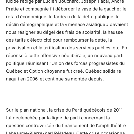
lucide rédigé par Lucien Bouchard, Joseph Facal, André
Pratte et compagnie fit déborder le vase de la gauche ; le
retard économique, le fardeau de la dette publique, le
déclin démographique et la « menace asiatique » devaient
nous résigner au dégel des frais de scolarité, la hausse
des tarifs d’électricité pour rembourser la dette, la
privatisation et la tarification des services publics, etc. En
réponse à cette offensive néolibérale, un nouveau parti
politique réunissant l’Union des forces progressistes du
Québec et Option citoyenne fut créé. Québec solidaire
naquit en 2006, et continue sa montée depuis.
Sur le plan national, la crise du Parti québécois de 2011
fut déclenchée par la ligne de parti concernant la
question controversée du financement de l’amphithéâtre
Labeaume/Pierre-Karl Péladeau. Cette crise occasionna