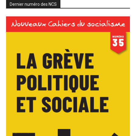
Dernier numéro des NCS