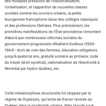
des multiples pressions de l’industrialisation,
l’urbanisation, et l’apparition de nouvelles classes
sociales comme les ouvriers urbains, la petite
bourgeoisie francophone issue des collèges classiques
et des professions libérales. Plus précisément, les
premières manifestations de l’État-providence remontent
d’abord aux nombreuses réformes sociales du
gouvernement progressiste d’Adélard Godbout (1939-
1944) : droit de vote des femmes, éducation obligatoire
jusqu’à quatorze ans, gratuité scolaire au primaire, code
du travail (droit syndical), nationalisation de l’électricité à
Montréal par Hydro-Québec, etc.
Cette métamorphose structurelle fut stoppée par le
régime de Duplessis, qui tenta de freiner l’entrée du
Québec dans la modernité urbaine. Mais l’exode rural,