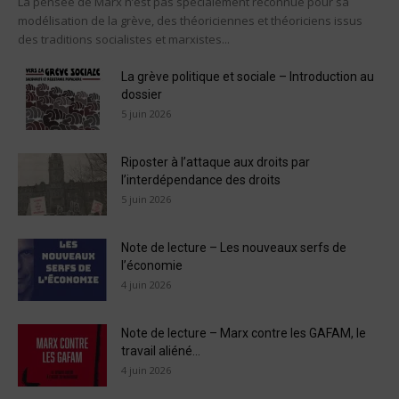
La pensée de Marx n’est pas spécialement reconnue pour sa
modélisation de la grève, des théoriciennes et théoriciens issus
des traditions socialistes et marxistes...
La grève politique et sociale – Introduction au
dossier
5 juin 2026
Riposter à l’attaque aux droits par
l’interdépendance des droits
5 juin 2026
Note de lecture – Les nouveaux serfs de
l’économie
4 juin 2026
Note de lecture – Marx contre les GAFAM, le
travail aliéné...
4 juin 2026