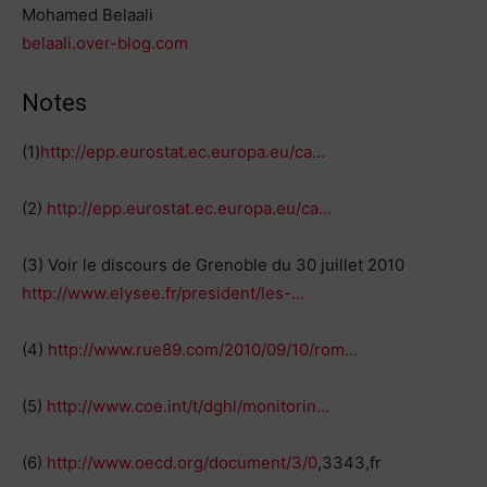
Mohamed Belaali
belaali.over-blog.com
Notes
(1)
http://epp.eurostat.ec.europa.eu/ca…
(2)
http://epp.eurostat.ec.europa.eu/ca…
(3) Voir le discours de Grenoble du 30 juillet 2010
http://www.elysee.fr/president/les-…
(4)
http://www.rue89.com/2010/09/10/rom…
(5)
http://www.coe.int/t/dghl/monitorin…
(6)
http://www.oecd.org/document/3/0
,3343,fr