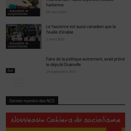
haïtienne
- Actualités et
28 mars 2022
conjonctures
Le fascisme est aussi canadien que la
feuille d’érable
2 mars 2022
- Actualités et
conjonctures
Faire de la politique autrement, avait prôné
le député Drainville
État
24 septembre 2013
Dernier numéro des NCS