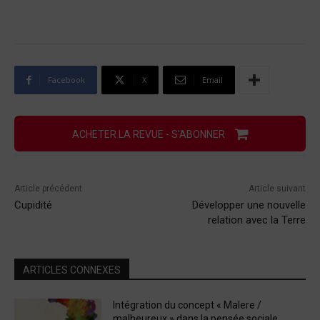
Facebook
X
Email
ACHETER LA REVUE - S'ABONNER
Article précédent
Article suivant
Cupidité
Développer une nouvelle
relation avec la Terre
ARTICLES CONNEXES
Intégration du concept « Malere /
malheureux » dans la pensée sociale