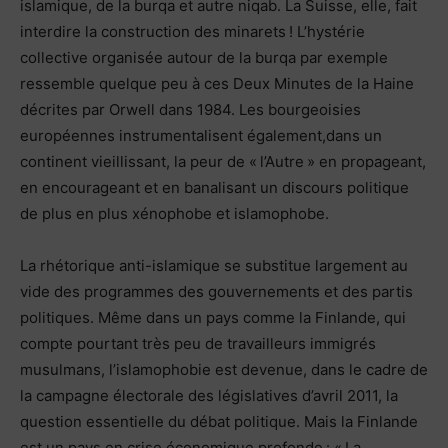
islamique, de la burqa et autre niqab. La Suisse, elle, fait
interdire la construction des minarets ! L’hystérie
collective organisée autour de la burqa par exemple
ressemble quelque peu à ces Deux Minutes de la Haine
décrites par Orwell dans 1984. Les bourgeoisies
européennes instrumentalisent également,dans un
continent vieillissant, la peur de « l’Autre » en propageant,
en encourageant et en banalisant un discours politique
de plus en plus xénophobe et islamophobe.
La rhétorique anti-islamique se substitue largement au
vide des programmes des gouvernements et des partis
politiques. Même dans un pays comme la Finlande, qui
compte pourtant très peu de travailleurs immigrés
musulmans, l’islamophobie est devenue, dans le cadre de
la campagne électorale des législatives d’avril 2011, la
question essentielle du débat politique. Mais la Finlande
est un pays en crise économique profonde : « La