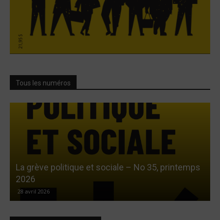
Tous les numéros
La grève politique et sociale – No 35, printemps
L
2026
28 avril 2026