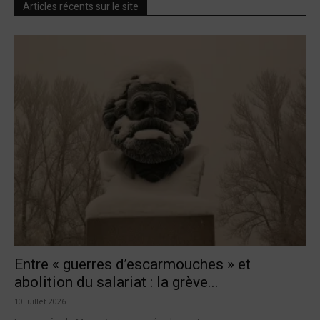
Articles récents sur le site
Entre « guerres d’escarmouches » et
abolition du salariat : la grève...
10 juillet 2026