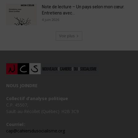
Note de lecture – Un pays selon mon cœur.
Entretiens avec...
4 juin 2026
Voir plus
NOUS JOINDRE
Collectif d’analyse politique
C.P. 45507,
Sault-au-Récollet (Québec) H2B 3C9
Courriel :
cap@cahiersdusocialisme.org