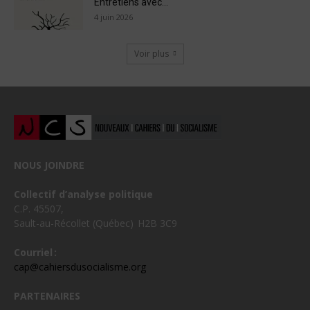
Entretiens avec...
4 juin 2026
Voir plus
NOUS JOINDRE
Collectif d’analyse politique
C.P. 45507,
Sault-au-Récollet (Québec) H2B 3C9
Courriel :
cap@cahiersdusocialisme.org
PARTENAIRES