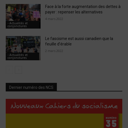
Face à la forte augmentation des dettes à
payer : repenser les alternatives
4 mars 2022
- Actualités et
conjonctures
Le fascisme est aussi canadien que la
feuille d’érable
2 mars 2022
- Actualités et
conjonctures
Dernier numéro des NCS