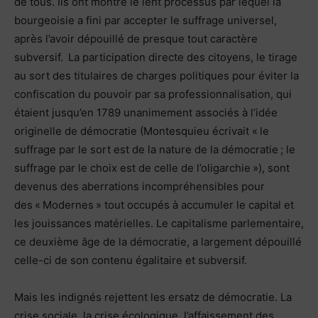
de tous. Ils ont montré le lent processus par lequel la
bourgeoisie a fini par accepter le suffrage universel,
après l’avoir dépouillé de presque tout caractère
subversif. La participation directe des citoyens, le tirage
au sort des titulaires de charges politiques pour éviter la
confiscation du pouvoir par sa professionnalisation, qui
étaient jusqu’en 1789 unanimement associés à l’idée
originelle de démocratie (Montesquieu écrivait « le
suffrage par le sort est de la nature de la démocratie ; le
suffrage par le choix est de celle de l’oligarchie »), sont
devenus des aberrations incompréhensibles pour
des « Modernes » tout occupés à accumuler le capital et
les jouissances matérielles. Le capitalisme parlementaire,
ce deuxième âge de la démocratie, a largement dépouillé
celle-ci de son contenu égalitaire et subversif.
Mais les indignés rejettent les ersatz de démocratie. La
crise sociale, la crise écologique, l’affaissement des