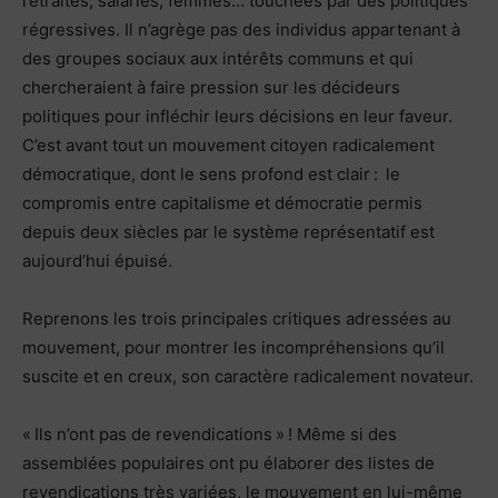
retraités, salariés, femmes… touchées par des politiques
régressives. Il n’agrège pas des individus appartenant à
des groupes sociaux aux intérêts communs et qui
chercheraient à faire pression sur les décideurs
politiques pour infléchir leurs décisions en leur faveur.
C’est avant tout un mouvement citoyen radicalement
démocratique, dont le sens profond est clair : le
compromis entre capitalisme et démocratie permis
depuis deux siècles par le système représentatif est
aujourd’hui épuisé.
Reprenons les trois principales critiques adressées au
mouvement, pour montrer les incompréhensions qu’il
suscite et en creux, son caractère radicalement novateur.
« Ils n’ont pas de revendications » ! Même si des
assemblées populaires ont pu élaborer des listes de
revendications très variées, le mouvement en lui-même