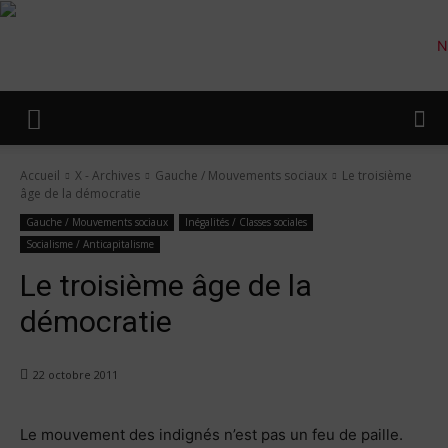
Accueil
X - Archives
Gauche / Mouvements sociaux
Le troisième
âge de la démocratie
Gauche / Mouvements sociaux
Inégalités / Classes sociales
Socialisme / Anticapitalisme
Le troisième âge de la
démocratie
22 octobre 2011
Le mouvement des indignés n’est pas un feu de paille.