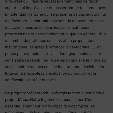
dire, c’est qu’il faudra nécessairement mais de façon
aujourd’hui imprévisible en passer par de tels paradoxes.
En attendant, la tâche qui se présente à nous aujourd’hui
est favoriser la maturation au sein du mouvement social
et citoyen, mais aussi dans les partis politiques
progressistes et dans l’opinion publique en général, d’un
ensemble de pratiques sociales et de propositions
institutionnelles aptes à refonder la démocratie. Qu’on
pense par exemple au travail idéologique colossal qui
consisterait à réhabiliter l’idée selon laquelle le tirage au
sort constitue un mécanisme institutionnel décisif de la
lutte contre la professionnalisation du pouvoir et la
confiscation représentative !
Ce projet représenterait un élargissement substantiel du
projet d’Attac. Notre légitimité repose aujourd’hui
essentiellement sur notre capacité à décrypter les
mécanismes de la domination de la finance et à lui