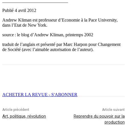
_____________________________
Publié 4 avril 2012
Andrew Kliman est professeur d’Economie à la Pace University,
dans l’Etat de New York.
source : le blog d’Andrew Kliman, printemps 2002
traduit de l’anglais et présenté par Marc Harpon pour Changement
de Société (avec l’aimable autorisation de l’auteur).
Facebook
X
Email
Imprimer
ACHETER LA REVUE - S'ABONNER
Article précédent
Article suivant
Art, politique, révolution
Reprendre du pouvoir sur la
production