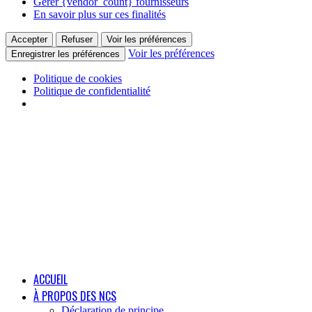
Gérer {vendor_count} fournisseurs
En savoir plus sur ces finalités
Accepter
Refuser
Voir les préférences
Voir les préférences
Enregistrer les préférences
Politique de cookies
Politique de confidentialité
ACCUEIL
À PROPOS DES NCS
Déclaration de principe