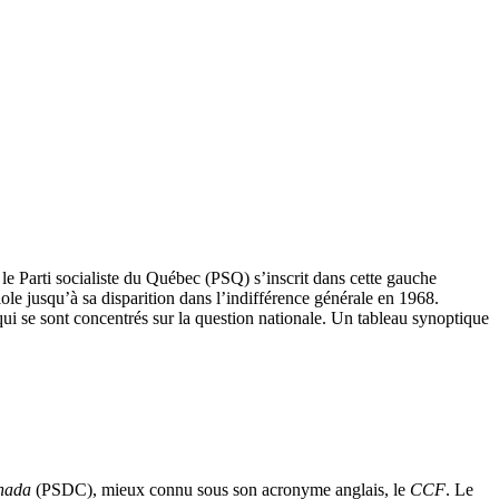
, le Parti socialiste du Québec (PSQ) s’inscrit dans cette gauche
ole jusqu’à sa disparition dans l’indifférence générale en 1968.
s qui se sont concentrés sur la question nationale. Un tableau synoptique
anada
(PSDC), mieux connu sous son acronyme anglais, le
CCF
. Le