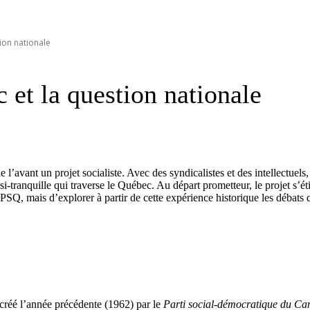
tion nationale
 et la question nationale
l’avant un projet socialiste. Avec des syndicalistes et des intellectuels
-tranquille qui traverse le Québec. Au départ prometteur, le projet s’éti
du PSQ, mais d’explorer à partir de cette expérience historique les débat
réé l’année précédente (1962) par le
Parti social-démocratique du C