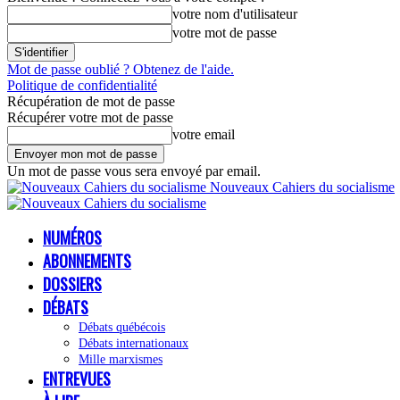
votre nom d'utilisateur
votre mot de passe
Mot de passe oublié ? Obtenez de l'aide.
Politique de confidentialité
Récupération de mot de passe
Récupérer votre mot de passe
votre email
Un mot de passe vous sera envoyé par email.
Nouveaux Cahiers du socialisme
NUMÉROS
ABONNEMENTS
DOSSIERS
DÉBATS
Débats québécois
Débats internationaux
Mille marxismes
ENTREVUES