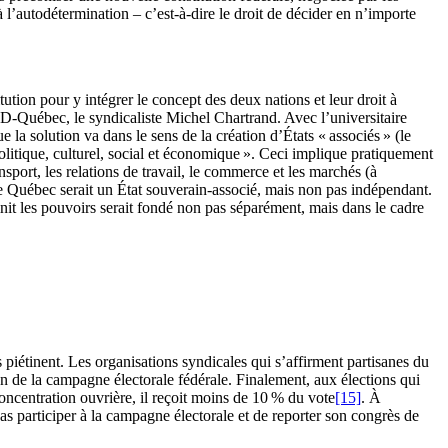
 l’autodétermination – c’est-à-dire le droit de décider en n’importe
ution pour y intégrer le concept des deux nations et leur droit à
PD-Québec, le syndicaliste Michel Chartrand. Avec l’universitaire
la solution va dans le sens de la création d’États « associés » (le
itique, culturel, social et économique ». Ceci implique pratiquement
sport, les relations de travail, le commerce et les marchés (à
 le Québec serait un État souverain-associé, mais non pas indépendant.
nit les pouvoirs serait fondé non pas séparément, mais dans le cadre
 piétinent. Les organisations syndicales qui s’affirment partisanes du
tion de la campagne électorale fédérale. Finalement, aux élections qui
concentration ouvrière, il reçoit moins de 10 % du vote
[15]
. À
as participer à la campagne électorale et de reporter son congrès de