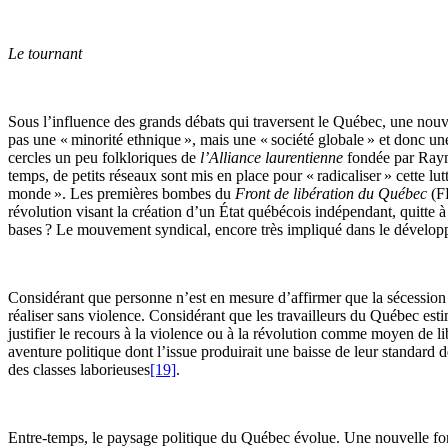
Le tournant
Sous l’influence des grands débats qui traversent le Québec, une nouvel
pas une « minorité ethnique », mais une « société globale » et donc un
cercles un peu folkloriques de
l’Alliance laurentienne
fondée par Ray
temps, de petits réseaux sont mis en place pour « radicaliser » cette lu
monde ». Les premières bombes du
Front de libération du Québec
(F
révolution visant la création d’un État québécois indépendant, quitte à
bases ? Le mouvement syndical, encore très impliqué dans le dévelop
Considérant que personne n’est en mesure d’affirmer que la sécessio
réaliser sans violence. Considérant que les travailleurs du Québec es
justifier le recours à la violence ou à la révolution comme moyen de li
aventure politique dont l’issue produirait une baisse de leur standard d
des classes laborieuses
[19]
.
Entre-temps, le paysage politique du Québec évolue. Une nouvelle fo