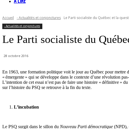
À LIRE
Accueil
- Actualités et conjonctures
Le Parti socialiste du Québec et la ques
- Actualités et conjonctures
Le Parti socialiste du Québec
28 octobre 2016
En 1963, une formation politique voit le jour au Québec pour mettre de 
« émergente » qui se développe dans le contexte d’une révolution pas-si
L’intention de cet essai n’est pas de faire une histoire « définitive » 
sur l’histoire du PSQ se retrouve à la fin du texte.
L’incubation
Le PSQ surgit dans le sillon du
Nouveau Parti démocratique
(NPD), c