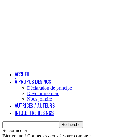
ACCUEIL
À PROPOS DES NCS
Déclaration de principe
Devenir membre
Nous joindre
AUTRICES / AUTEURS
INFOLETTRE DES NCS
Se connecter
Bienvenue ! Connectez-vous à votre compte :