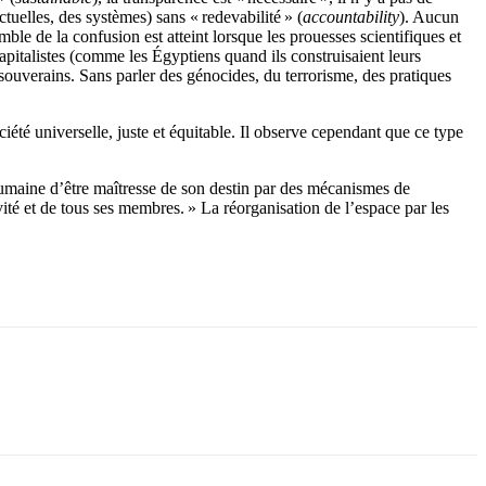
uelles, des systèmes) sans « redevabilité » (
accountability
). Aucun
e de la confusion est atteint lorsque les prouesses scientifiques et
capitalistes (comme les Égyptiens quand ils construisaient leurs
 souverains. Sans parler des génocides, du terrorisme, des pratiques
iété universelle, juste et équitable. Il observe cependant que ce type
 humaine d’être maîtresse de son destin par des mécanismes de
ivité et de tous ses membres. » La réorganisation de l’espace par les