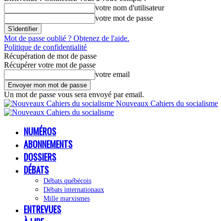
votre nom d'utilisateur
votre mot de passe
Mot de passe oublié ? Obtenez de l'aide.
Politique de confidentialité
Récupération de mot de passe
Récupérer votre mot de passe
votre email
Un mot de passe vous sera envoyé par email.
Nouveaux Cahiers du socialisme
NUMÉROS
ABONNEMENTS
DOSSIERS
DÉBATS
Débats québécois
Débats internationaux
Mille marxismes
ENTREVUES