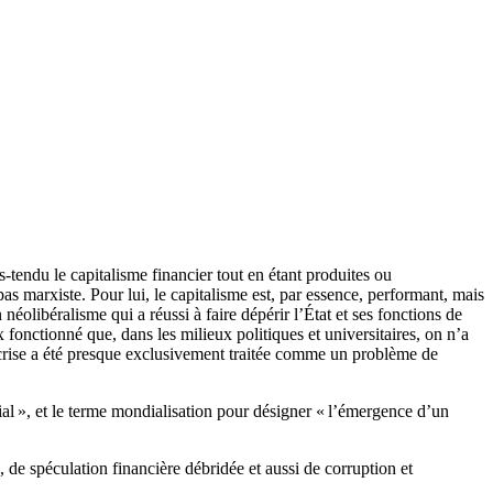
tendu le capitalisme financier tout en étant produites ou
pas marxiste. Pour lui, le capitalisme est, par essence, performant, mais
néolibéralisme qui a réussi à faire dépérir l’État et ses fonctions de
 fonctionné que, dans les milieux politiques et universitaires, on n’a
a crise a été presque exclusivement traitée comme un problème de
 », et le terme mondialisation pour désigner « l’émergence d’un
 de spéculation financière débridée et aussi de corruption et