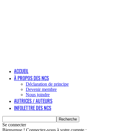
ACCUEIL
À PROPOS DES NCS
Déclaration de principe
Devenir membre
Nous joindre
AUTRICES / AUTEURS
INFOLETTRE DES NCS
Se connecter
Bienvenue ! Connectez-vous à votre compte :