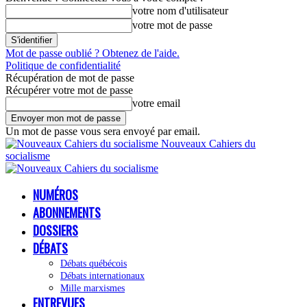
votre nom d'utilisateur
votre mot de passe
Mot de passe oublié ? Obtenez de l'aide.
Politique de confidentialité
Récupération de mot de passe
Récupérer votre mot de passe
votre email
Un mot de passe vous sera envoyé par email.
Nouveaux Cahiers du
socialisme
NUMÉROS
ABONNEMENTS
DOSSIERS
DÉBATS
Débats québécois
Débats internationaux
Mille marxismes
ENTREVUES