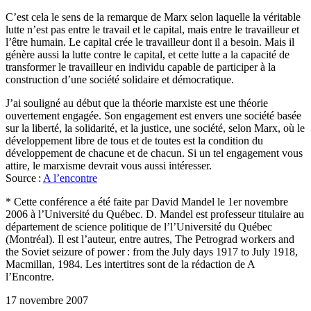
C’est cela le sens de la remarque de Marx selon laquelle la véritable
lutte n’est pas entre le travail et le capital, mais entre le travailleur et
l’être humain. Le capital crée le travailleur dont il a besoin. Mais il
génère aussi la lutte contre le capital, et cette lutte a la capacité de
transformer le travailleur en individu capable de participer à la
construction d’une société solidaire et démocratique.
J’ai souligné au début que la théorie marxiste est une théorie
ouvertement engagée. Son engagement est envers une société basée
sur la liberté, la solidarité, et la justice, une société, selon Marx, où le
développement libre de tous et de toutes est la condition du
développement de chacune et de chacun. Si un tel engagement vous
attire, le marxisme devrait vous aussi intéresser.
Source :
A l’encontre
* Cette conférence a été faite par David Mandel le 1er novembre
2006 à l’Université du Québec. D. Mandel est professeur titulaire au
département de science politique de l’l’Université du Québec
(Montréal). Il est l’auteur, entre autres, The Petrograd workers and
the Soviet seizure of power : from the July days 1917 to July 1918,
Macmillan, 1984. Les intertitres sont de la rédaction de A
l’Encontre.
17 novembre 2007