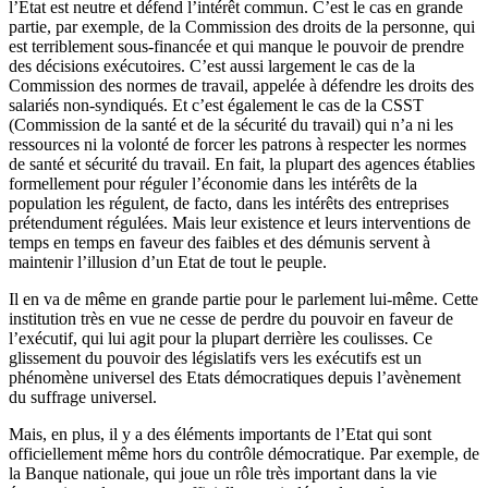
l’Etat est neutre et défend l’intérêt commun. C’est le cas en grande
partie, par exemple, de la Commission des droits de la personne, qui
est terriblement sous-financée et qui manque le pouvoir de prendre
des décisions exécutoires. C’est aussi largement le cas de la
Commission des normes de travail, appelée à défendre les droits des
salariés non-syndiqués. Et c’est également le cas de la CSST
(Commission de la santé et de la sécurité du travail) qui n’a ni les
ressources ni la volonté de forcer les patrons à respecter les normes
de santé et sécurité du travail. En fait, la plupart des agences établies
formellement pour réguler l’économie dans les intérêts de la
population les régulent, de facto, dans les intérêts des entreprises
prétendument régulées. Mais leur existence et leurs interventions de
temps en temps en faveur des faibles et des démunis servent à
maintenir l’illusion d’un Etat de tout le peuple.
Il en va de même en grande partie pour le parlement lui-même. Cette
institution très en vue ne cesse de perdre du pouvoir en faveur de
l’exécutif, qui lui agit pour la plupart derrière les coulisses. Ce
glissement du pouvoir des législatifs vers les exécutifs est un
phénomène universel des Etats démocratiques depuis l’avènement
du suffrage universel.
Mais, en plus, il y a des éléments importants de l’Etat qui sont
officiellement même hors du contrôle démocratique. Par exemple, de
la Banque nationale, qui joue un rôle très important dans la vie