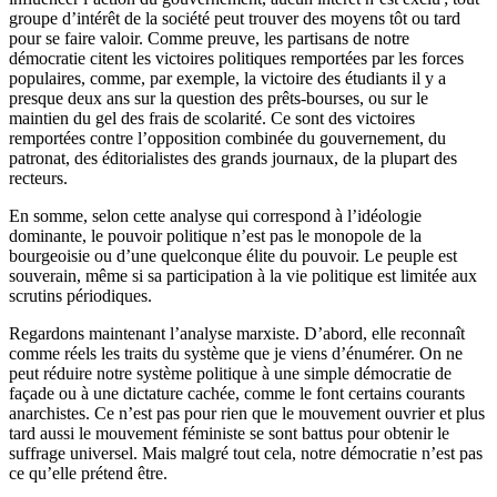
groupe d’intérêt de la société peut trouver des moyens tôt ou tard
pour se faire valoir. Comme preuve, les partisans de notre
démocratie citent les victoires politiques remportées par les forces
populaires, comme, par exemple, la victoire des étudiants il y a
presque deux ans sur la question des prêts-bourses, ou sur le
maintien du gel des frais de scolarité. Ce sont des victoires
remportées contre l’opposition combinée du gouvernement, du
patronat, des éditorialistes des grands journaux, de la plupart des
recteurs.
En somme, selon cette analyse qui correspond à l’idéologie
dominante, le pouvoir politique n’est pas le monopole de la
bourgeoisie ou d’une quelconque élite du pouvoir. Le peuple est
souverain, même si sa participation à la vie politique est limitée aux
scrutins périodiques.
Regardons maintenant l’analyse marxiste. D’abord, elle reconnaît
comme réels les traits du système que je viens d’énumérer. On ne
peut réduire notre système politique à une simple démocratie de
façade ou à une dictature cachée, comme le font certains courants
anarchistes. Ce n’est pas pour rien que le mouvement ouvrier et plus
tard aussi le mouvement féministe se sont battus pour obtenir le
suffrage universel. Mais malgré tout cela, notre démocratie n’est pas
ce qu’elle prétend être.