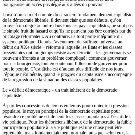
bourgeoisie un accès privilégié aux allées du pouvoir.
Lorsqu’on se rend compte du caractère fondamentalement capitaliste
de la démocratie libérale, il devient clair que ses défauts, qu’on
trouve à un degré ou autre dans tous les pays capitalistes, ne sont pas
le simple fruit du hasard et qu’ils ne peuvent pas être corrigés par du
bricolage réformateur. Au contraire, ils font partie intégrante du
système politique. Depuis l’avènement du suffrage universel au
début du XXe siècle – réforme à laquelle les Etats et les classes
possédantes ont longtemps résisté avec férocité – les gouvernants se
trouvent affrontés à un problème compliqué : comment gouverner
pour la bourgeoisie, tout en soutenant l’illusion de gouverner pour
tout le peuple. C’est tâche est d’autant plus difficile de nos jours,
l’époque néolibérale, quand le progrès du capitalisme s’accompagne
de la régression de la situation des classes populaires.
Le « déficit démocratique » un trait inhérent de la démocratie
capitaliste
À part les concessions de temps en temps pour contenir la pression
populaire, le moyen principal de la démocratie capitaliste pour
résoudre ce problème est de tenir les classes populaires à l’écart de la
vie politique. Pour les théoriciens libéraux de la démocratie, la faible
participation populaire à la vie politique est une chose peut-être
regrettable, mais fondamentalement normale, puisque, selon eux, la