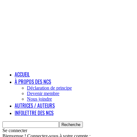
ACCUEIL
À PROPOS DES NCS
Déclaration de principe
Devenir membre
Nous joindre
AUTRICES / AUTEURS
INFOLETTRE DES NCS
Se connecter
Bienvenue ! Connectez-vous à votre compte :