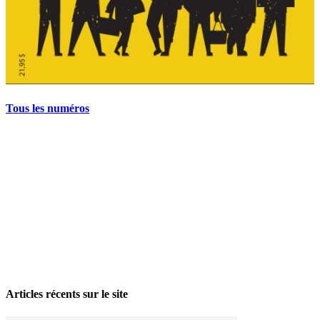
Tous les numéros
La grève politique et sociale – No 35, printemps 2026
28 avril 2026
Articles récents sur le site