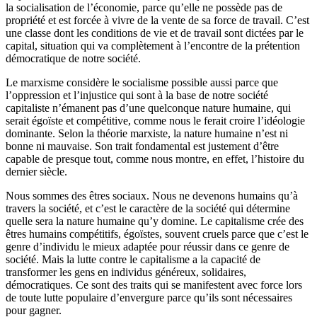
la socialisation de l’économie, parce qu’elle ne possède pas de
propriété et est forcée à vivre de la vente de sa force de travail. C’est
une classe dont les conditions de vie et de travail sont dictées par le
capital, situation qui va complètement à l’encontre de la prétention
démocratique de notre société.
Le marxisme considère le socialisme possible aussi parce que
l’oppression et l’injustice qui sont à la base de notre société
capitaliste n’émanent pas d’une quelconque nature humaine, qui
serait égoïste et compétitive, comme nous le ferait croire l’idéologie
dominante. Selon la théorie marxiste, la nature humaine n’est ni
bonne ni mauvaise. Son trait fondamental est justement d’être
capable de presque tout, comme nous montre, en effet, l’histoire du
dernier siècle.
Nous sommes des êtres sociaux. Nous ne devenons humains qu’à
travers la société, et c’est le caractère de la société qui détermine
quelle sera la nature humaine qu’y domine. Le capitalisme crée des
êtres humains compétitifs, égoïstes, souvent cruels parce que c’est le
genre d’individu le mieux adaptée pour réussir dans ce genre de
société. Mais la lutte contre le capitalisme a la capacité de
transformer les gens en individus généreux, solidaires,
démocratiques. Ce sont des traits qui se manifestent avec force lors
de toute lutte populaire d’envergure parce qu’ils sont nécessaires
pour gagner.