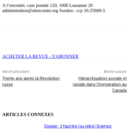
A l’encontre, case postale 120, 1000 Lausanne 20
administration@alencontre.org Soutien : ccp 10-25669-5
Facebook
X
Email
Imprimer
ACHETER LA REVUE - S'ABONNER
Article précédent
Article suivant
Trente ans après la Révolution
Hiérarchisation sociale et
russe
raciale dans l’immigration au
Canada
ARTICLES CONNEXES
Dossier : il faut lire (ou relire) Gramsci