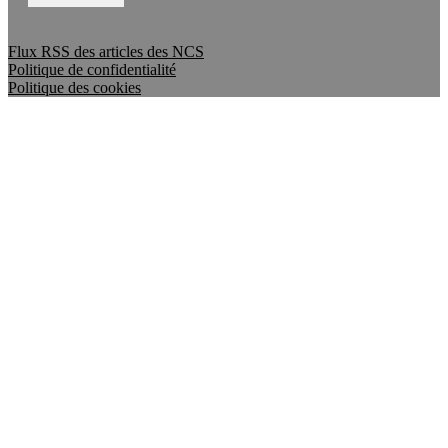
Flux RSS des articles des NCS
Politique de confidentialité
Politique des cookies