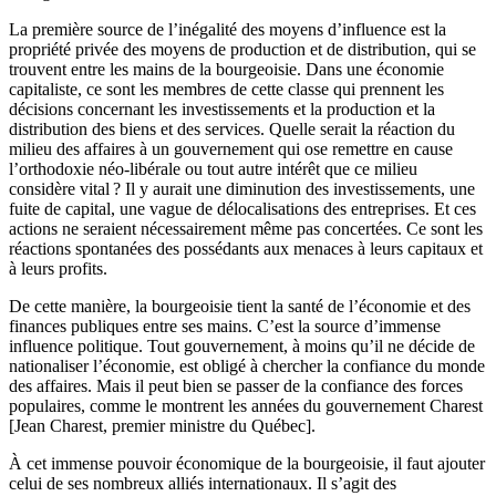
La première source de l’inégalité des moyens d’influence est la
propriété privée des moyens de production et de distribution, qui se
trouvent entre les mains de la bourgeoisie. Dans une économie
capitaliste, ce sont les membres de cette classe qui prennent les
décisions concernant les investissements et la production et la
distribution des biens et des services. Quelle serait la réaction du
milieu des affaires à un gouvernement qui ose remettre en cause
l’orthodoxie néo-libérale ou tout autre intérêt que ce milieu
considère vital ? Il y aurait une diminution des investissements, une
fuite de capital, une vague de délocalisations des entreprises. Et ces
actions ne seraient nécessairement même pas concertées. Ce sont les
réactions spontanées des possédants aux menaces à leurs capitaux et
à leurs profits.
De cette manière, la bourgeoisie tient la santé de l’économie et des
finances publiques entre ses mains. C’est la source d’immense
influence politique. Tout gouvernement, à moins qu’il ne décide de
nationaliser l’économie, est obligé à chercher la confiance du monde
des affaires. Mais il peut bien se passer de la confiance des forces
populaires, comme le montrent les années du gouvernement Charest
[Jean Charest, premier ministre du Québec].
À cet immense pouvoir économique de la bourgeoisie, il faut ajouter
celui de ses nombreux alliés internationaux. Il s’agit des