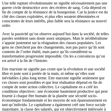
Une telle rupture révolutionnaire ne signifie nécessairement pas une
guerre civile destructrice avec des rivières de sang. Cela dépend en
fin de compte de la résistance de la bourgeoisie. Car la justice est du
côté des classes exploitées, et plus elles seraient déterminées et
conscientes de leurs intérêts, plus faible sera la résistance au nouvel
ordre.
Avec la passivité qu’on observe aujourd’hui dans la société, de telles
paroles semblent sans doute assez utopiques. Mais le néolibéralisme
s’appuie justement sur la résignation des classes populaires. Les
gens ne cherchent pas des changements, non pas parce qu’ils sont
contents de l’ordre établi, mais parce qu’ils considèrent sa
transformation progressiste impossible. On les a convaincus qu’on
est arrivé à la fin de l’histoire.
Etre marxiste ne signifie pas croire que la révolution et une société
libre et juste sont à portée de la main, ni même qu’elles sont
inévitables à plus long terme. Etre marxiste signifie seulement que
ces choses sont possibles et que leur réalisation dépend en fin de
compte de notre action collective. Le capitalisme en a créé les
conditions objectives : une économie hautement productive qui peut
fournir à chaque être humain de la planète une sécurité socio-
économique fondamentale et les moyens de son épanouissement en
tant qu’individu. Le capitalisme a également créé une force sociale
majoritaire, la classe des salariés, qui est objectivement intéressée à