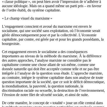
« classe politique », on peut bien avoir l’impression de n’adhérer à
aucune idéologie. Mais on a quand même un parti pris – en faveur
de l’ordre établi, du système capitaliste.
« Le champ visuel du marxisme »
L’engagement conscient et avoué du marxisme est envers le
socialisme, qui une société sans exploitation, où l’économie serait
gérée démocratiquement pour et par la collectivité. L’économie
capitaliste, par contre, est gérée par et pour les grands possédants, la
bourgeoisie.
Cet engagement envers le socialisme a des conséquences
importantes au niveau de la méthode du marxisme. À la différence
des autres approches, l’analyse marxiste ne considère pas le
capitalisme comme une chose allant de soi-même, comme une
donnée naturelle qui doit être acceptée comme telle et ne pas être
intégrée à l’analyse de la question sous étude. L’approche marxiste,
au contraire, intègre le système capitaliste dans son analyse de toute
question importante de la société, que ce soit le déficit démocratique,
la mondialisation, la pauvreté, la question nationale, la
discrimination raciale ou sexuelle, la destruction de l’environnement,
l’érosion de notre filet de sécurité sociale, et ainsi de suite.
De cette manière, le concept de « totalité » joue un rôle central dans