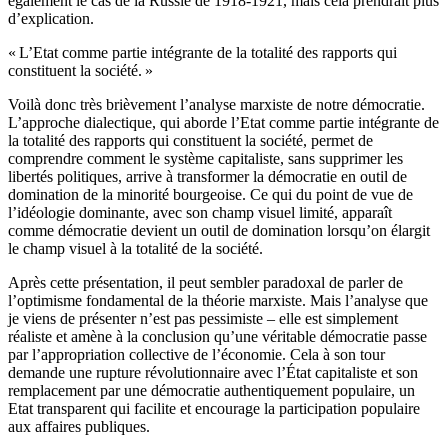
également le cas de la Russie de 1918-1921, mais cela prendrait plus
d’explication.
« L’Etat comme partie intégrante de la totalité des rapports qui
constituent la société. »
Voilà donc très brièvement l’analyse marxiste de notre démocratie.
L’approche dialectique, qui aborde l’Etat comme partie intégrante de
la totalité des rapports qui constituent la société, permet de
comprendre comment le système capitaliste, sans supprimer les
libertés politiques, arrive à transformer la démocratie en outil de
domination de la minorité bourgeoise. Ce qui du point de vue de
l’idéologie dominante, avec son champ visuel limité, apparaît
comme démocratie devient un outil de domination lorsqu’on élargit
le champ visuel à la totalité de la société.
Après cette présentation, il peut sembler paradoxal de parler de
l’optimisme fondamental de la théorie marxiste. Mais l’analyse que
je viens de présenter n’est pas pessimiste – elle est simplement
réaliste et amène à la conclusion qu’une véritable démocratie passe
par l’appropriation collective de l’économie. Cela à son tour
demande une rupture révolutionnaire avec l’État capitaliste et son
remplacement par une démocratie authentiquement populaire, un
Etat transparent qui facilite et encourage la participation populaire
aux affaires publiques.