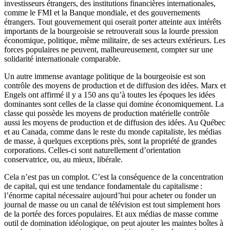
investisseurs étrangers, des institutions financières internationales,
comme le FMI et la Banque mondiale, et des gouvernements
étrangers. Tout gouvernement qui oserait porter atteinte aux intérêts
importants de la bourgeoisie se retrouverait sous la lourde pression
économique, politique, même militaire, de ses acteurs extérieurs. Les
forces populaires ne peuvent, malheureusement, compter sur une
solidarité internationale comparable.
Un autre immense avantage politique de la bourgeoisie est son
contrôle des moyens de production et de diffusion des idées. Marx et
Engels ont affirmé il y a 150 ans qu’à toutes les époques les idées
dominantes sont celles de la classe qui domine économiquement. La
classe qui possède les moyens de production matérielle contrôle
aussi les moyens de production et de diffusion des idées. Au Québec
et au Canada, comme dans le reste du monde capitaliste, les médias
de masse, à quelques exceptions près, sont la propriété de grandes
corporations. Celles-ci sont naturellement d’orientation
conservatrice, ou, au mieux, libérale.
Cela n’est pas un complot. C’est la conséquence de la concentration
de capital, qui est une tendance fondamentale du capitalisme :
l’énorme capital nécessaire aujourd’hui pour acheter ou fonder un
journal de masse ou un canal de télévision est tout simplement hors
de la portée des forces populaires. Et aux médias de masse comme
outil de domination idéologique, on peut ajouter les maintes boîtes à