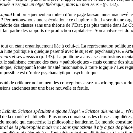
isolée n’est pas un objet théorique, mais un non-sens »
(p. 132).
apital
finit brusquement au milieu d’une page laissant ainsi inachevé le
inir ? Permettons-nous une spéculation : ce chapitre « final » serait une 
théorie des classes sans une théorie de l’Etat, pas plus traitée dans
Le Ca
fait partie des rapports de production capitalistes. Son analyse est don
 tout en étant organiquement liée à celui-ci. La représentation politique 
 La lutte politique a quelque parenté avec le sujet en psychanalyse.
« Art
emars et ses lapsus »
(p. 133). La politique a aussi ses confusions ment
et le stalinisme comme des états « pathologiques » mais comme des situa
hique, échappant à toute finalité raisonnable, à toute logique ? Les régim
n possible est d’ordre psychanalytique psychiatrique.
ïd de critiquer notamment les conceptions assez « sociologiques » du « 
sions anciennes sur une base nouvelle et fertile.
se Leibniz. Science spéculative ajoute Hegel. « Science allemande », ré
ersel de la manière habituelle. Plus nous connaissons les choses singulièr
 du monde qui caractérise la philosophie kantienne. Le monde constitue ch
entral de la philosophie moderne : sans spinozisme il n’y a pas de philo
ingulières et déterminées. Toute détermination, dit Spinoza à juste titre