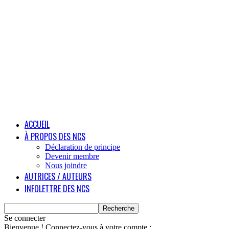
ACCUEIL
À PROPOS DES NCS
Déclaration de principe
Devenir membre
Nous joindre
AUTRICES / AUTEURS
INFOLETTRE DES NCS
Se connecter
Bienvenue ! Connectez-vous à votre compte :