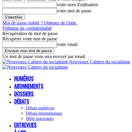
votre nom d'utilisateur
votre mot de passe
Mot de passe oublié ? Obtenez de l'aide.
Politique de confidentialité
Récupération de mot de passe
Récupérer votre mot de passe
votre email
Un mot de passe vous sera envoyé par email.
Nouveaux Cahiers du socialisme
NUMÉROS
ABONNEMENTS
DOSSIERS
DÉBATS
Débats québécois
Débats internationaux
Mille marxismes
ENTREVUES