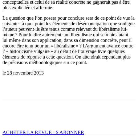
conceptuelles et celui de sa réalité concrète ne gagnerait pas à être
plus explicitée et affermie.
La question que l’on posera pour conclure sera de ce point de vue la
suivante : à quel point les éléments de désémancipation que souligne
l’auteur peuvent-ils être tenus comme relevant du libéralisme lui-
même ? Pour le dire autrement : un libéralisme qui se renie autant
lui-même dans son application, dans sa dimension concrète, peut-il
encore être tenu pour un « libéralisme » ? L’argument avancé contre
l’ « historicisme vulgaire » au début de l’ouvrage livre quelques
éléments de réponse à cette question. On attendrait cependant plus
de précisions méthodologiques sur ce point.
le 28 novembre 2013
Facebook
X
Email
Imprimer
ACHETER LA REVUE - S'ABONNER