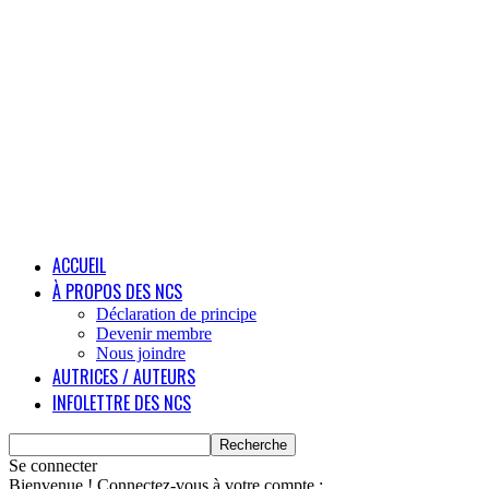
ACCUEIL
À PROPOS DES NCS
Déclaration de principe
Devenir membre
Nous joindre
AUTRICES / AUTEURS
INFOLETTRE DES NCS
Se connecter
Bienvenue ! Connectez-vous à votre compte :