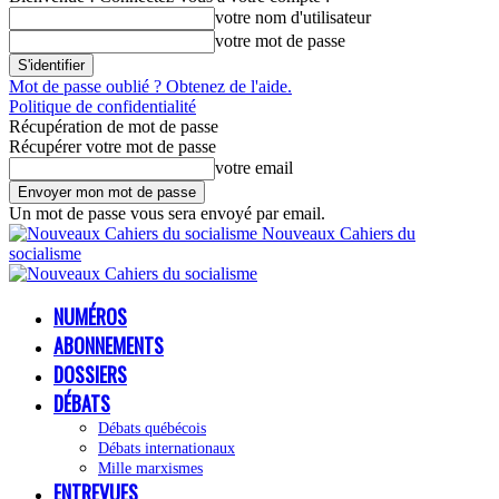
votre nom d'utilisateur
votre mot de passe
Mot de passe oublié ? Obtenez de l'aide.
Politique de confidentialité
Récupération de mot de passe
Récupérer votre mot de passe
votre email
Un mot de passe vous sera envoyé par email.
Nouveaux Cahiers du
socialisme
NUMÉROS
ABONNEMENTS
DOSSIERS
DÉBATS
Débats québécois
Débats internationaux
Mille marxismes
ENTREVUES