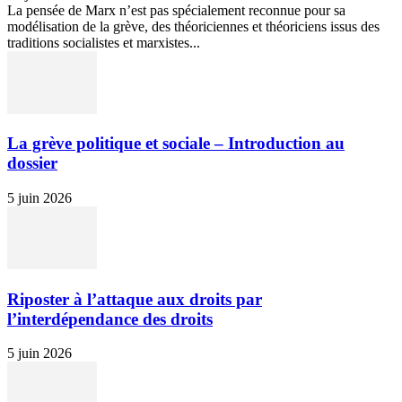
La pensée de Marx n’est pas spécialement reconnue pour sa
modélisation de la grève, des théoriciennes et théoriciens issus des
traditions socialistes et marxistes...
La grève politique et sociale – Introduction au
dossier
5 juin 2026
Riposter à l’attaque aux droits par
l’interdépendance des droits
5 juin 2026