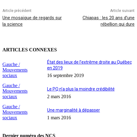
Article précédent
Article suivant
Une mosaïque de regards sur
Chiapas : les 20 ans d’une
la science
rébellion qui dure
ARTICLES CONNEXES
État des lieux de l’extrême droite au Québec
Gauche /
en 2019
Mouvements
sociaux
16 septembre 2019
Gauche /
Le PQ n’a plus la moindre crédibilité
Mouvements
sociaux
2 mars 2016
Gauche /
Une marginalité à dépasser
Mouvements
sociaux
1 mars 2016
Dernier numéro des NCS