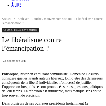
À LIRE
Accueil
X - Archives
Gauche / Mouvements sociaux
Le libéralisme contre
l’émancipation ?
Gauche / Mouvements sociaux
Le libéralisme contre
l’émancipation ?
23 décembre 2013
Philosophe, historien et militant communiste, Domenico Losurdo
considère que les grands auteurs libéraux, loin d’être des défenseurs
conséquents de la liberté individuelle, n’ont cessé de justifier
l’oppression lorsqu’ils se sont prononcés sur les questions politiques
de leur temps. La réflexion est stimulante, mais manque sans doute
trop souvent de précision.
Dans plusieurs de ses ouvrages précédents (notamment
Le