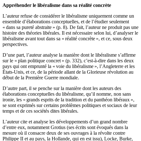
Appréhender le libéralisme dans sa réalité concrète
L’auteur refuse de considérer le libéralisme uniquement comme un
ensemble d’élaborations conceptuelles, et de l’étudier seulement
« dans sa pureté abstraite » (p. 8). De fait, l’auteur ne produit pas une
histoire des théories libérales. Il est nécessaire selon lui, d’analyser le
libéralisme avant tout dans sa « réalité concrète », et ce, sous deux
perspectives.
D’une part, l’auteur analyse la manière dont le libéralisme s’affirme
sur le « plan politique concret » (p. 332), c’est-à-dire dans les deux
pays qui ont emprunté la « voie du libéralisme », l’Angleterre et les
États-Unis, et ce, de la période allant de la Glorieuse révolution au
début de la Première Guerre mondiale.
D’autre part, il se penche sur la manière dont les auteurs des
élaborations conceptuelles du libéralisme, qu’il nomme, non sans
ironie, les « grands esprits de la tradition et du panthéon libéraux »,
se sont exprimés sur certains problèmes politiques et sociaux de leur
temps et de ces sociétés dites libérales.
L’auteur cite et analyse les développements d’un grand nombre
d’entre eux, notamment Grotius (ses écrits sont évoqués dans la
mesure où il consacre deux de ses ouvrages à la révolte contre
Philippe II et au pays, la Hollande, qui en est issu), Locke, Burke,