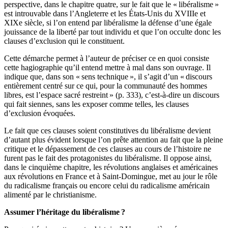
perspective, dans le chapitre quatre, sur le fait que le « libéralisme »
est introuvable dans l’Angleterre et les États-Unis du XVIIIe et
XIXe siècle, si l’on entend par libéralisme la défense d’une égale
jouissance de la liberté par tout individu et que l’on occulte donc les
clauses d’exclusion qui le constituent.
Cette démarche permet à l’auteur de préciser ce en quoi consiste
cette hagiographie qu’il entend mettre à mal dans son ouvrage. Il
indique que, dans son « sens technique », il s’agit d’un « discours
entièrement centré sur ce qui, pour la communauté des hommes
libres, est l’espace sacré restreint » (p. 333), c’est-à-dire un discours
qui fait siennes, sans les exposer comme telles, les clauses
d’exclusion évoquées.
Le fait que ces clauses soient constitutives du libéralisme devient
d’autant plus évident lorsque l’on prête attention au fait que la pleine
critique et le dépassement de ces clauses au cours de l’histoire ne
furent pas le fait des protagonistes du libéralisme. Il oppose ainsi,
dans le cinquième chapitre, les révolutions anglaises et américaines
aux révolutions en France et à Saint-Domingue, met au jour le rôle
du radicalisme français ou encore celui du radicalisme américain
alimenté par le christianisme.
Assumer l’héritage du libéralisme ?