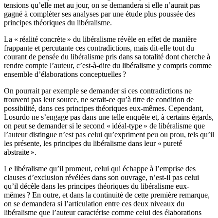
tensions qu’elle met au jour, on se demandera si elle n’aurait pas
gagné à compléter ses analyses par une étude plus poussée des
principes théoriques du libéralisme.
La « réalité concrète » du libéralisme révèle en effet de manière
frappante et percutante ces contradictions, mais dit-elle tout du
courant de pensée du libéralisme pris dans sa totalité dont cherche à
rendre compte l’auteur, c’est-à-dire du libéralisme y compris comme
ensemble d’élaborations conceptuelles ?
On pourrait par exemple se demander si ces contradictions ne
trouvent pas leur source, ne serait-ce qu’à titre de condition de
possibilité, dans ces principes théoriques eux-mêmes. Cependant,
Losurdo ne s’engage pas dans une telle enquête et, à certains égards,
on peut se demander si le second « idéal-type » de libéralisme que
l’auteur distingue n’est pas celui qu’expriment peu ou prou, tels qu’il
les présente, les principes du libéralisme dans leur « pureté
abstraite ».
Le libéralisme qu’il promeut, celui qui échappe à l’emprise des
clauses d’exclusion révélées dans son ouvrage, n’est-il pas celui
qu’il décèle dans les principes théoriques du libéralisme eux-
mêmes ? En outre, et dans la continuité de cette première remarque,
on se demandera si l’articulation entre ces deux niveaux du
libéralisme que l’auteur caractérise comme celui des élaborations