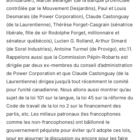
Bombardier), Marcel Bélanger (de la Banque provinciale
contrôlée par le Mouvement Desjardins), Paul et Louis
Desmarais (de Power Corporation), Claude Castonguay
(de la Laurentienne), Thérèse Forget-Casgrain (sénatrice
libérale, fille de sir Rodolphe Forget, millionnaire et
sénateur québécois), Lucien G. Rolland, Arthur Simard
(de Sorel Industries), Antoine Turmel (de Provigo), etc.11.
Rappelons aussi que la Commission Pépin-Robarts est
dirigée par deux ex-membres du conseil d’administration
de Power Corporation et que Claude Castonguay (de la
Laurentienne) dirigea jusqu’à tout récemment le comité
pour l’unité canadienne. Nous allons aussi montrer qu’au
sujet de la loi 101 sur la langue, la loi 45 sur la réforme du
Code de travail de la loi no 2 sur le financement des
partis, etc. Les milieux patronaux (les francophones
comme les non-francophones) ont bâillonné le
gouvernement péquiste pour éviter qu’il adopte ces lois,
pour en ajourner la discussion ou encore pour les faire