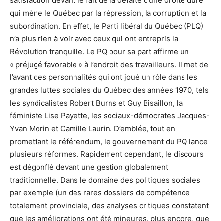
satisfaction devant le fait de la défaite d’une droite dure
qui mène le Québec par la répression, la corruption et la
subordination. En effet, le Parti libéral du Québec (PLQ)
n’a plus rien à voir avec ceux qui ont entrepris la
Révolution tranquille. Le PQ pour sa part affirme un
« préjugé favorable » à l’endroit des travailleurs. Il met de
l’avant des personnalités qui ont joué un rôle dans les
grandes luttes sociales du Québec des années 1970, tels
les syndicalistes Robert Burns et Guy Bisaillon, la
féministe Lise Payette, les sociaux-démocrates Jacques-
Yvan Morin et Camille Laurin. D’emblée, tout en
promettant le référendum, le gouvernement du PQ lance
plusieurs réformes. Rapidement cependant, le discours
est dégonflé devant une gestion globalement
traditionnelle. Dans le domaine des politiques sociales
par exemple (un des rares dossiers de compétence
totalement provinciale, des analyses critiques constatent
que les améliorations ont été mineures, plus encore, que