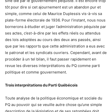
sine die par le gouvernement péquiste. Il est encore trop
tôt pour dire si cet ajournement est un abandon pur et
simple, comme celui de Maurice Duplessis vis-à-vis sa
plate-forme électorale de 1936. Pour l’instant, nous nous
bornerons à étudier et juger l’administration péquiste par
ses actes, c’est-à-dire par les effets réels ou attendus
des lois adoptées au cours des deux ans passés, ainsi
que par les rapports que cette administration a eus avec
le patronat et les syndicats ouvriers. Cependant, avant de
procéder à un tel bilan, il faut passer rapidement en
revue les diverses interprétations du PQ comme parti
politique et comme gouvernement.
Trois interprétations du Parti Québécois
Toute analyse de la politique économique et sociale du
PQ au pouvoir qui se veuille autre chose qu’une simple
description de la législation et de ses retombées doit