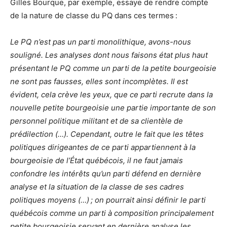
Gilles Bourque, par exemple, essaye de rendre compte
de la nature de classe du PQ dans ces termes :
Le PQ n’est pas un parti monolithique, avons-nous
souligné. Les analyses dont nous faisons état plus haut
présentant le PQ comme un parti de la petite bourgeoisie
ne sont pas fausses, elles sont incomplètes. Il est
évident, cela crève les yeux, que ce parti recrute dans la
nouvelle petite bourgeoisie une partie importante de son
personnel politique militant et de sa clientèle de
prédilection (…). Cependant, outre le fait que les têtes
politiques dirigeantes de ce parti appartiennent à la
bourgeoisie de l’État québécois, il ne faut jamais
confondre les intérêts qu’un parti défend en dernière
analyse et la situation de la classe de ses cadres
politiques moyens (…) ; on pourrait ainsi définir le parti
québécois comme un parti à composition principalement
petite bourgeoisie servant en dernière analyse les