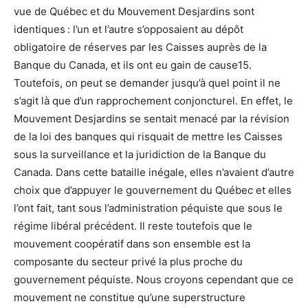
vue de Québec et du Mouvement Desjardins sont
identiques : l’un et l’autre s’opposaient au dépôt
obligatoire de réserves par les Caisses auprès de la
Banque du Canada, et ils ont eu gain de cause15.
Toutefois, on peut se demander jusqu’à quel point il ne
s’agit là que d’un rapprochement conjoncturel. En effet, le
Mouvement Desjardins se sentait menacé par la révision
de la loi des banques qui risquait de mettre les Caisses
sous la surveillance et la juridiction de la Banque du
Canada. Dans cette bataille inégale, elles n’avaient d’autre
choix que d’appuyer le gouvernement du Québec et elles
l’ont fait, tant sous l’administration péquiste que sous le
régime libéral précédent. Il reste toutefois que le
mouvement coopératif dans son ensemble est la
composante du secteur privé la plus proche du
gouvernement péquiste. Nous croyons cependant que ce
mouvement ne constitue qu’une superstructure