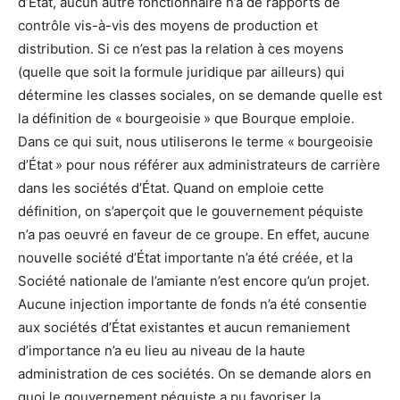
d’État, aucun autre fonctionnaire n’a de rapports de
contrôle vis-à-vis des moyens de production et
distribution. Si ce n’est pas la relation à ces moyens
(quelle que soit la formule juridique par ailleurs) qui
détermine les classes sociales, on se demande quelle est
la définition de « bourgeoisie » que Bourque emploie.
Dans ce qui suit, nous utiliserons le terme « bourgeoisie
d’État » pour nous référer aux administrateurs de carrière
dans les sociétés d’État. Quand on emploie cette
définition, on s’aperçoit que le gouvernement péquiste
n’a pas oeuvré en faveur de ce groupe. En effet, aucune
nouvelle société d’État importante n’a été créée, et la
Société nationale de l’amiante n’est encore qu’un projet.
Aucune injection importante de fonds n’a été consentie
aux sociétés d’État existantes et aucun remaniement
d’importance n’a eu lieu au niveau de la haute
administration de ces sociétés. On se demande alors en
quoi le gouvernement péquiste a pu favoriser la