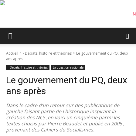
Accueil
- Débats, histoire et théories
Le gouvernement du PQ, deux
ans après
- Débats, histoire et théories
La question nationale
Le gouvernement du PQ, deux
ans après
Dans le cadre d’un retour sur des publications de
gauche faisant partie de l'historique inspirant la
création des NCS ,en voici un cinquième parmi les
textes choisis par Pierre Beaudet et publié en 2005 ,
provenant des Cahiers du Socialismes.