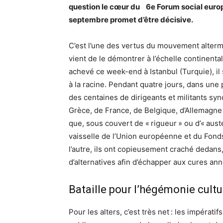
question le cœur du 6e Forum social europ
septembre promet d’être décisive.
C’est l’une des vertus du mouvement altermo
vient de le démontrer à l’échelle continenta
achevé ce week-end à Istanbul (Turquie), il
à la racine. Pendant quatre jours, dans une
des centaines de dirigeants et militants syn
Grèce, de France, de Belgique, d’Allemagne e
que, sous couvert de « rigueur » ou d’« aust
vaisselle de l’Union européenne et du Fonds
l’autre, ils ont copieusement craché dedans
d’alternatives afin d’échapper aux cures an
Bataille pour l’hégémonie cultu
Pour les alters, c’est très net : les impératifs