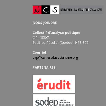
NOUS JOINDRE
Collectif d’analyse politique
C.P. 45507,
Sault-au-Récollet (Québec) H2B 3C9
Courriel :
cap@cahiersdusocialisme.org
PARTENAIRES