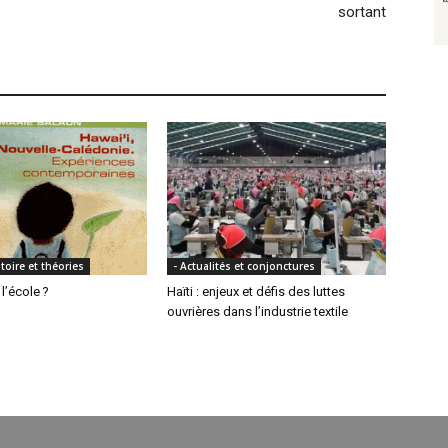
sortant
toire et théories
- Actualités et conjonctures
l’école ?
Haïti : enjeux et défis des luttes
ouvrières dans l’industrie textile