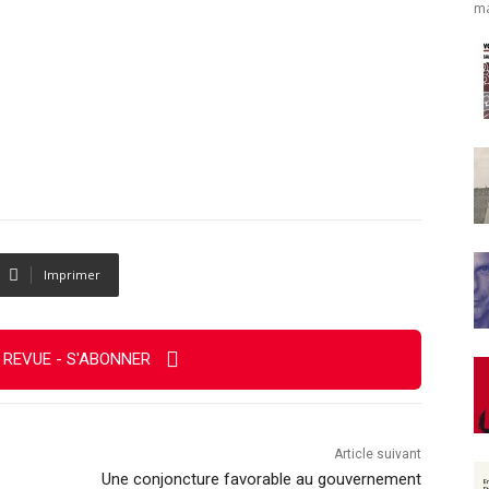
ma
Imprimer
 REVUE - S'ABONNER
Article suivant
Une conjoncture favorable au gouvernement