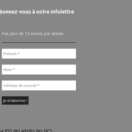
bonnez-vous à notre infolettre
Pas plus de 12 envois par année.
ux RSS des articles des NCS