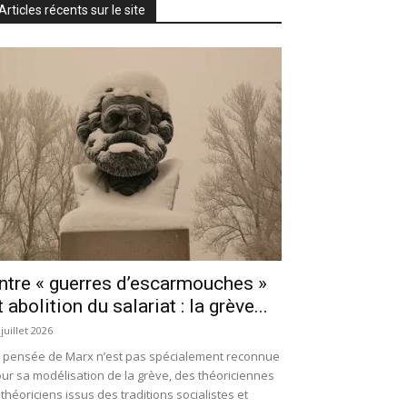
Articles récents sur le site
ntre « guerres d’escarmouches »
t abolition du salariat : la grève...
 juillet 2026
 pensée de Marx n’est pas spécialement reconnue
ur sa modélisation de la grève, des théoriciennes
 théoriciens issus des traditions socialistes et