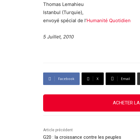
Thomas Lemahieu
Istanbul (Turquie),
envoyé spécial de l’
Humanité Quotidien
5 Juillet, 2010
Facebook
X
Email
ACHETER LA
Article précédent
G20 : la croissance contre les peuples