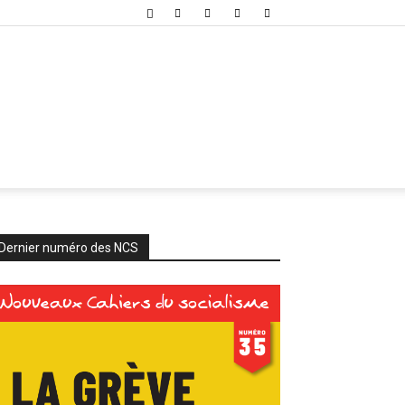
Dernier numéro des NCS