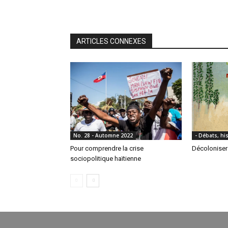
ARTICLES CONNEXES
No. 28 - Automne 2022
- Débats, his
Pour comprendre la crise
Décoloniser 
sociopolitique haïtienne