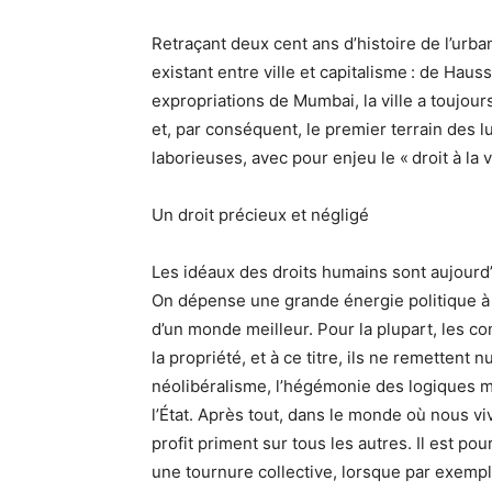
Retraçant deux cent ans d’histoire de l’urb
existant entre ville et capitalisme : de Ha
expropriations de Mumbai, la ville a toujour
et, par conséquent, le premier terrain des lu
laborieuses, avec pour enjeu le « droit à la v
Un droit précieux et négligé
Les idéaux des droits humains sont aujourd’
On dépense une grande énergie politique à 
d’un monde meilleur. Pour la plupart, les co
la propriété, et à ce titre, ils ne remetten
néolibéralisme, l’hégémonie des logiques m
l’État. Après tout, dans le monde où nous viv
profit priment sur tous les autres. Il est p
une tournure collective, lorsque par exempl