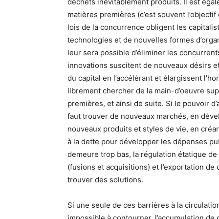
déchets inévitablement produits. Il est égal
matières premières (c’est souvent l’objectif
lois de la concurrence obligent les capital
technologies et de nouvelles formes d’organis
leur sera possible d’éliminer les concurren
innovations suscitent de nouveaux désirs et
du capital en l’accélérant et élargissent l’h
librement chercher de la main-d’oeuvre sup
premières, et ainsi de suite. Si le pouvoir d’
faut trouver de nouveaux marchés, en déve
nouveaux produits et styles de vie, en cré
à la dette pour développer les dépenses publi
demeure trop bas, la régulation étatique de 
(fusions et acquisitions) et l’exportation d
trouver des solutions.
Si une seule de ces barrières à la circulatio
impossible à contourner, l’accumulation de c