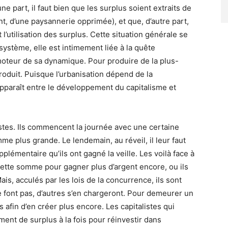
 part, il faut bien que les surplus soient extraits de
t, d’une paysannerie opprimée), et que, d’autre part,
’utilisation des surplus. Cette situation générale se
système, elle est intimement liée à la quête
moteur de sa dynamique. Pour produire de la plus-
produit. Puisque l’urbanisation dépend de la
 apparaît entre le développement du capitalisme et
istes. Ils commencent la journée avec une certaine
e plus grande. Le lendemain, au réveil, il leur faut
pplémentaire qu’ils ont gagné la veille. Les voilà face à
 cette somme pour gagner plus d’argent encore, ou ils
ais, acculés par les lois de la concurrence, ils sont
 le font pas, d’autres s’en chargeront. Pour demeurer un
us afin d’en créer plus encore. Les capitalistes qui
ent de surplus à la fois pour réinvestir dans