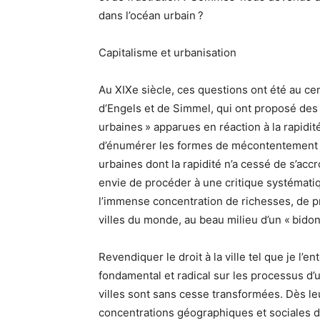
dans l’océan urbain ?
Capitalisme et urbanisation
Au XIXe siècle, ces questions ont été au c
d’Engels et de Simmel, qui ont proposé des
urbaines » apparues en réaction à la rapidité 
d’énumérer les formes de mécontentement e
urbaines dont la rapidité n’a cessé de s’accr
envie de procéder à une critique systémat
l’immense concentration de richesses, de p
villes du monde, au beau milieu d’un « bidon
Revendiquer le droit à la ville tel que je l’
fondamental et radical sur les processus d’u
villes sont sans cesse transformées. Dès leu
concentrations géographiques et sociales de