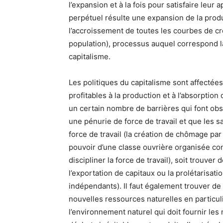
l’expansion et à la fois pour satisfaire leur
perpétuel résulte une expansion de la prod
l’accroissement de toutes les courbes de cro
population), processus auquel correspond la
capitalisme.
Les politiques du capitalisme sont affectées
profitables à la production et à l’absorption
un certain nombre de barrières qui font obst
une pénurie de force de travail et que les sal
force de travail (la création de chômage par
pouvoir d’une classe ouvrière organisée co
discipliner la force de travail), soit trouver
l’exportation de capitaux ou la prolétarisati
indépendants). Il faut également trouver d
nouvelles ressources naturelles en particul
l’environnement naturel qui doit fournir le