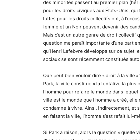
des minorités passent au premier plan (hé
pour les droits civiques aux États-Unis, qui
luttes pour les droits collectifs ont, à l’occa
femme et un Noir peuvent devenir des candi
Mais c’est un autre genre de droit collectif qu
question me paraît importante d’une part en 
qu’Henri Lefebvre développa sur ce sujet, 
sociaux se sont récemment constitués autour 
Que peut bien vouloir dire « droit à la ville
Park, la ville constitue « la tentative la plus
l’homme pour refaire le monde dans lequel il
ville est le monde que l’homme a créé, elle 
condamné à vivre. Ainsi, indirectement, et 
en faisant la ville, l’homme s’est refait lui-m
Si Park a raison, alors la question « quelle 