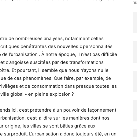
ma
entre de nombreuses analyses, notamment celles
 critiques pénétrantes des nouvelles « personnalités
de l’urbanisation . À notre époque, il n’est pas difficile
t d’angoisse suscitées par des transformations
oître. Et pourtant, il semble que nous n’ayons nulle
ique de ces phénomènes. Que faire, par exemple, de
rivilèges et de consommation dans presque toutes les
ville global » en pleine explosion ?
entends ici, c’est prétendre à un pouvoir de façonnement
rbanisation, c’est-à-dire sur les manières dont nos
r origine, les villes se sont bâties grâce aux
 surproduit. L’urbanisation a donc toujours été, en un