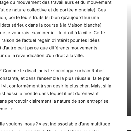
ritage du mouvement des travailleurs et du mouvement
 fut de nature collective et de portée mondiale). Ces
sion, porté leurs fruits (si bien qu’aujourd’hui une
dats sérieux dans la course à la Maison blanche).
e je voudrais examiner ici : le droit à la ville. Cette
raison de l’actuel regain d’intérêt pour les idées
et d’autre part parce que différents mouvements
de la revendication d’un droit à la ville.
 » ? Comme le disait jadis le sociologue urbain Robert
 constante, et dans l’ensemble la plus réussie, faite par
 vit conformément à son désir le plus cher. Mais, si la
est aussi le monde dans lequel il est dorénavant
sans percevoir clairement la nature de son entreprise,
ême . »
ville voulons-nous ? » est indissociable d’une multitude