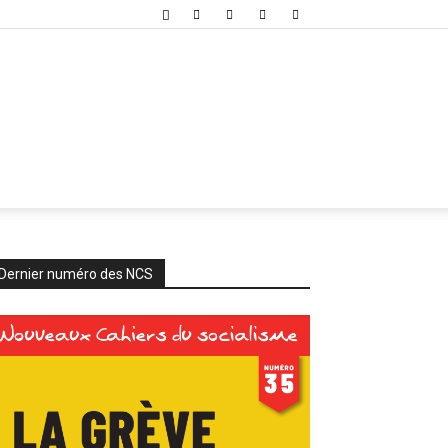
Dernier numéro des NCS