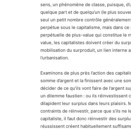
sens, un phénomène de classe, puisque, d’une
quelque part et de quelqu’un (le plus souven
seul un petit nombre contrôle généralement l
perpétue sous le capitalisme, mais dans ce 
perpétuelle de plus-value qui constitue le 
value, les capitalistes doivent créer du sur
mobilisation du surproduit, un lien interne
l’urbanisation.
Examinons de plus près l’action des capital
somme d’argent et la finissent avec une somm
décider de ce qu’ils vont faire de l’argent su
un dilemme faustien : ou ils réinvestissent
dilapident leur surplus dans leurs plaisirs. M
contraints de réinvestir, parce que s’ils ne
capitaliste, il faut donc réinvestir des surpl
réussissent créent habituellement suffisamm