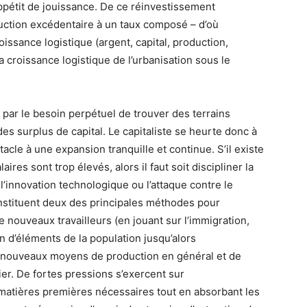
 appétit de jouissance. De ce réinvestissement
uction excédentaire à un taux composé – d’où
issance logistique (argent, capital, production,
 croissance logistique de l’urbanisation sous le
 par le besoin perpétuel de trouver des terrains
 des surplus de capital. Le capitaliste se heurte donc à
acle à une expansion tranquille et continue. S’il existe
aires sont trop élevés, alors il faut soit discipliner la
 l’innovation technologique ou l’attaque contre le
nstituent deux des principales méthodes pour
 de nouveaux travailleurs (en jouant sur l’immigration,
on d’éléments de la population jusqu’alors
e nouveaux moyens de production en général et de
ier. De fortes pressions s’exercent sur
s matières premières nécessaires tout en absorbant les