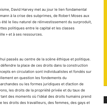
du
anisme, David Harvey met au jour le lien fondamental
ussmann à la crise des subprimes, de Robert Moses aux
s été le lieu naturel de réinvestissement du surproduit,
ttes politiques entre le capital et les classes
ille » et à ses ressources.
socialisme
hui passés au centre de la scène éthique et politique.
défendre la place de ces droits dans la construction
ncepts en circulation sont individualistes et fondés sur
t nullement en question les fondements du
archandes ou les formes juridiques et d’action de
ons, les droits de la propriété privée et du taux de
ourtant des moments où l’idéal des droits humains prend
e les droits des travailleurs, des femmes, des gays et